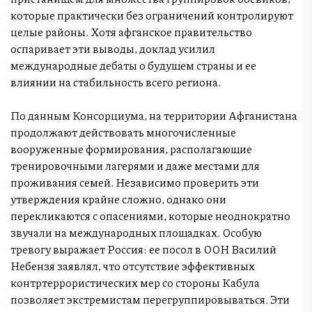
которые практически без ограничений контролируют
целые районы. Хотя афганское правительство
оспаривает эти выводы, доклад усилил
международные дебаты о будущем страны и ее
влиянии на стабильность всего региона.
По данным Консорциума, на территории Афганистана
продолжают действовать многочисленные
вооруженные формирования, располагающие
тренировочными лагерями и даже местами для
проживания семей. Независимо проверить эти
утверждения крайне сложно, однако они
перекликаются с опасениями, которые неоднократно
звучали на международных площадках. Особую
тревогу выражает Россия: ее посол в ООН Василий
Небензя заявлял, что отсутствие эффективных
контртеррористических мер со стороны Кабула
позволяет экстремистам перегруппировываться. Эти