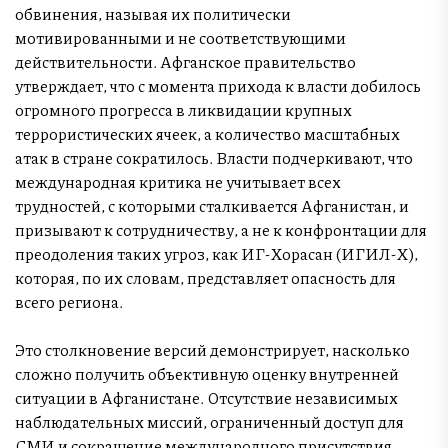
обвинения, называя их политически
мотивированными и не соответствующими
действительности. Афганское правительство
утверждает, что с момента прихода к власти добилось
огромного прогресса в ликвидации крупных
террористических ячеек, а количество масштабных
атак в стране сократилось. Власти подчеркивают, что
международная критика не учитывает всех
трудностей, с которыми сталкивается Афганистан, и
призывают к сотрудничеству, а не к конфронтации для
преодоления таких угроз, как ИГ-Хорасан (ИГИЛ-Х),
которая, по их словам, представляет опасность для
всего региона.
Это столкновение версий демонстрирует, насколько
сложно получить объективную оценку внутренней
ситуации в Афганистане. Отсутствие независимых
наблюдательных миссий, ограниченный доступ для
СМИ и сокращение международного присутствия