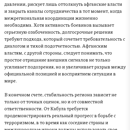
давлении, рискует лишь оттолкнуть афганские власти
и закрыть каналы сотрудничества в тот момент, когда
межрегиональная координация жизненно
необходима. Хотя активность боевиков вызывает
серьезную озабоченность, долгосрочные решения
требуют подхода, который сочетает требовательность с
диалогом и тихой подотчетностью. Афганским
властям, с другой стороны, следует понимать, что
простое отрицание внешних сигналов не только
усиливает подозрения, но и увеличивает разрыв между
официальной позицией и восприятием ситуации в
мире.
В конечном счете, стабильность региона зависит не
только от точных оценок, но и от совместной
ответственности. От Кабула требуется
продемонстрировать реальный прогресс в борьбе с
терроризмом, в то время как соседние страны и
международные игроки должны использовать свое