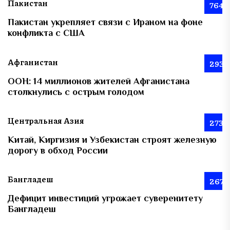
Пакистан
764
Пакистан укрепляет связи с Ираном на фоне
конфликта с США
Афганистан
293
ООН: 14 миллионов жителей Афганистана
столкнулись с острым голодом
Центральная Азия
273
Китай, Киргизия и Узбекистан строят железную
дорогу в обход России
Бангладеш
267
Дефицит инвестиций угрожает суверенитету
Бангладеш