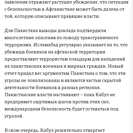
заявления отражают растущее убеждение, что ситуация
с безопасностью в Афганистане может быть далека от
той, которую описывают правящие власти.
Для Пакистана выводы доклада подтвердили
многолетние опасения по поводу трансграничного
терроризма. Исламабад регулярно указывает на то, что
убежища боевиков на афганской территории
предоставляют террористам плацдарм для нападений
на пакистанских военных и мирных граждан. Новый
отчет придал вес аргументам Пакистана о том, что эти
угрозы не локализованы и являются частью скрытой
деятельности боевиков в разных регионах.
Пакистанские власти настаивают – пока Кабул не
предпримет ощутимых шагов против этих сил,
международная безопасность будет оставаться под
угрозой.
В свою очередь, Кабул решительно отвергает