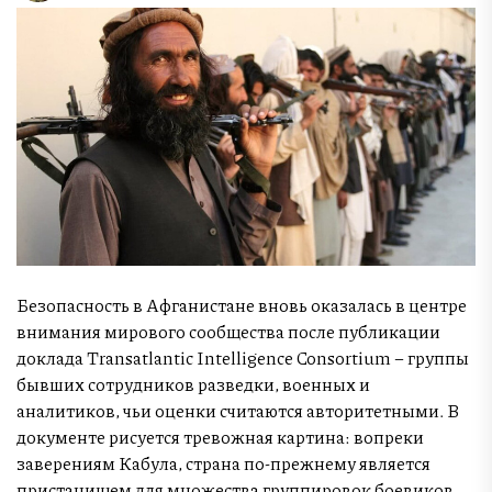
Безопасность в Афганистане вновь оказалась в центре
внимания мирового сообщества после публикации
доклада Transatlantic Intelligence Consortium – группы
бывших сотрудников разведки, военных и
аналитиков, чьи оценки считаются авторитетными. В
документе рисуется тревожная картина: вопреки
заверениям Кабула, страна по-прежнему является
пристанищем для множества группировок боевиков,