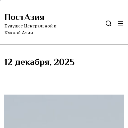
Skip
to
ПостАзия
the
content
Будущее Центральной и
Южной Азии
12 декабря, 2025