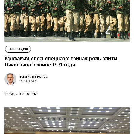
БАНГЛАДЕШ
Кровавый след спецназа: тайная роль элиты
Пакистана в войне 1971 года
ТИМУР МУРАТОВ
12.12.2025
ЧИТАТЬ ПОЛНОСТЬЮ