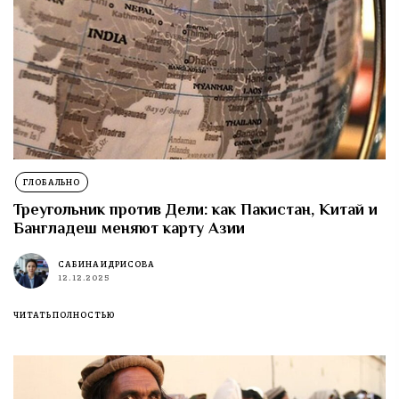
ГЛОБАЛЬНО
Треугольник против Дели: как Пакистан, Китай и
Бангладеш меняют карту Азии
САБИНА ИДРИСОВА
12.12.2025
ЧИТАТЬ ПОЛНОСТЬЮ