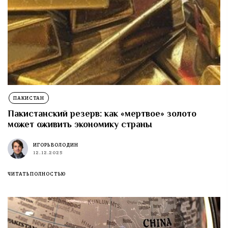
ПАКИСТАН
Пакистанский резерв: как «мертвое» золото
может оживить экономику страны
ИГОРЬ ВОЛОДИН
12.12.2025
ЧИТАТЬ ПОЛНОСТЬЮ