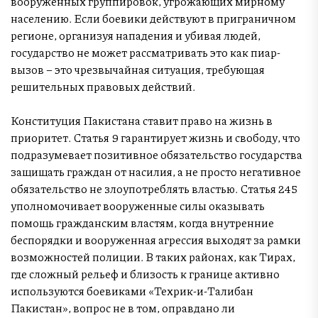
вооруженных группировок, угрожающих мирному
населению. Если боевики действуют в приграничном
регионе, организуя нападения и убивая людей,
государство не может рассматривать это как пиар-
вызов – это чрезвычайная ситуация, требующая
решительных правовых действий.
Конституция Пакистана ставит право на жизнь в
приоритет. Статья 9 гарантирует жизнь и свободу, что
подразумевает позитивное обязательство государства
защищать граждан от насилия, а не просто негативное
обязательство не злоупотреблять властью. Статья 245
уполномочивает вооруженные силы оказывать
помощь гражданским властям, когда внутренние
беспорядки и вооруженная агрессия выходят за рамки
возможностей полиции. В таких районах, как Тирах,
где сложный рельеф и близость к границе активно
используются боевиками «Техрик-и-Талибан
Пакистан», вопрос не в том, оправдано ли