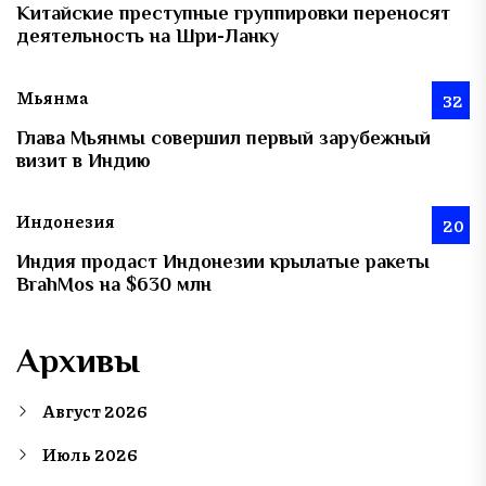
Китайские преступные группировки переносят
деятельность на Шри-Ланку
Мьянма
32
Глава Мьянмы совершил первый зарубежный
визит в Индию
Индонезия
20
Индия продаст Индонезии крылатые ракеты
BrahMos на $630 млн
Архивы
Август 2026
Июль 2026