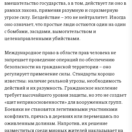
вмешательство государства, а в том, действует ли оно в
рамках закона, применяя разумную и соразмерную
угрозе силу. Бездействие – это не нейтралитет. Иногда
оно означает, что простые люди остаются один на один
с бомбами, засадами, вымогательством и
целенаправленными убийствами.
Международное право в области прав человека не
запрещает проведение операций по обеспечению
безопасности на гражданской территории – оно
регулирует применение силы. Стандарты хорошо
известны: наличие реальной угрозы, необходимость
действий и их разумность. Гражданское население
требует высочайшего уровня защиты, но это не создает
«щит неприкосновенности» для вооруженных групп.
Боевики не становятся легитимными участниками
конфликта, прячась в деревнях или перемещаясь по
оживленным долинам. Напротив, их решение
разместиться среди мирных жителей накладывает на