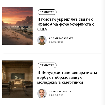
ПАКИСТАН
Пакистан укрепляет связи с
Ираном на фоне конфликта с
США
АСЛАН БАЗАРБАЕВ
06.08.2026
ПАКИСТАН
В Белуджистане сепаратисты
вербуют образованную
молодежь в смертники
ТИМУР МУРАТОВ
04.08.2026