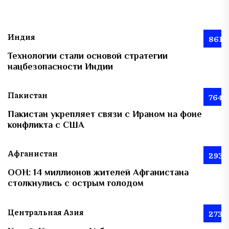
Индия
861
Технологии стали основой стратегии
нацбезопасности Индии
Пакистан
764
Пакистан укрепляет связи с Ираном на фоне
конфликта с США
Афганистан
293
ООН: 14 миллионов жителей Афганистана
столкнулись с острым голодом
Центральная Азия
273