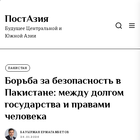
Skip
to
ПостАзия
the
content
Будущее Центральной и
Южной Азии
ПАКИСТАН
Борьба за безопасность в
Пакистане: между долгом
государства и правами
человека
БАУЫРЖАН ЕРМАГАМБЕТОВ
28.01.2026