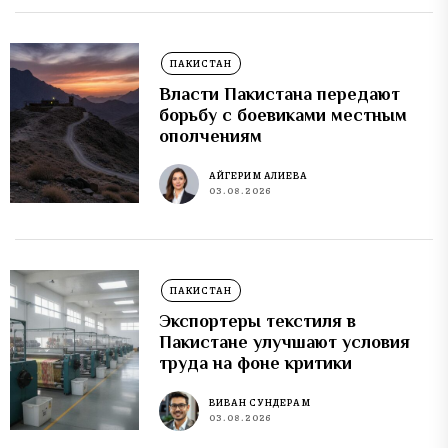
ПАКИСТАН
Власти Пакистана передают
борьбу с боевиками местным
ополчениям
АЙГЕРИМ АЛИЕВА
03.08.2026
ПАКИСТАН
Экспортеры текстиля в
Пакистане улучшают условия
труда на фоне критики
ВИВАН СУНДЕРАМ
03.08.2026