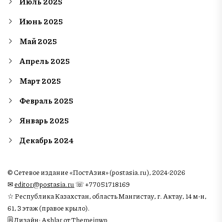
Июль 2025
Июнь 2025
Май 2025
Апрель 2025
Март 2025
Февраль 2025
Январь 2025
Декабрь 2024
© Сетевое издание «ПостАзия» (postasia.ru), 2024-2026
✉︎
editor@postasia.ru
☏ +77051718169
☆ Республика Казахстан, область Мангистау, г. Актау, 14 м-н,
61, 3 этаж (правое крыло).
🗒 Дизайн: Ashlar от Themeinwp