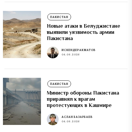
ПАКИСТАН
Новые атаки в Белуджистане
выявили уязвимость армии
Пакистана
ИСКЕНДЕР АКМАТОВ
04.08.2026
ПАКИСТАН
Министр обороны Пакистана
приравнял к врагам
протестующих в Кашмире
АСЛАН БАЗАРБАЕВ
04.08.2026