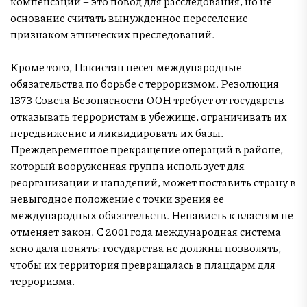
компенсации – это повод для расследования, но не
основание считать вынужденное переселение
признаком этнических преследований.
Кроме того, Пакистан несет международные
обязательства по борьбе с терроризмом. Резолюция
1373 Совета Безопасности ООН требует от государств
отказывать террористам в убежище, ограничивать их
передвижение и ликвидировать их базы.
Преждевременное прекращение операций в районе,
который вооруженная группа использует для
реорганизации и нападений, может поставить страну в
невыгодное положение с точки зрения ее
международных обязательств. Ненависть к властям не
отменяет закон. С 2001 года международная система
ясно дала понять: государства не должны позволять,
чтобы их территория превращалась в плацдарм для
терроризма.