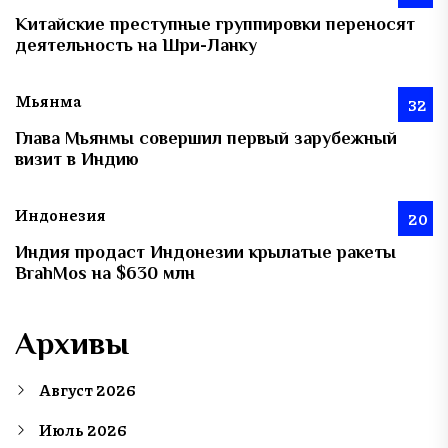
Китайские преступные группировки переносят
деятельность на Шри-Ланку
Мьянма
32
Глава Мьянмы совершил первый зарубежный
визит в Индию
Индонезия
20
Индия продаст Индонезии крылатые ракеты
BrahMos на $630 млн
Архивы
Август 2026
Июль 2026