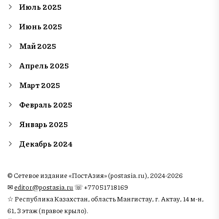
Июль 2025
Июнь 2025
Май 2025
Апрель 2025
Март 2025
Февраль 2025
Январь 2025
Декабрь 2024
© Сетевое издание «ПостАзия» (postasia.ru), 2024-2026
✉︎
editor@postasia.ru
☏ +77051718169
☆ Республика Казахстан, область Мангистау, г. Актау, 14 м-н,
61, 3 этаж (правое крыло).