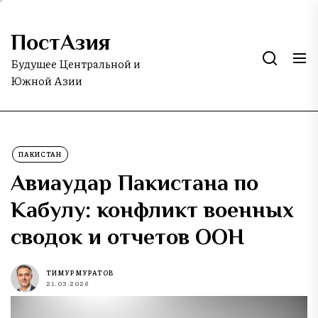
Skip
to
ПостАзия
the
content
Будущее Центральной и
Южной Азии
ПАКИСТАН
Авиаудар Пакистана по
Кабулу: конфликт военных
сводок и отчетов ООН
ТИМУР МУРАТОВ
21.03.2026