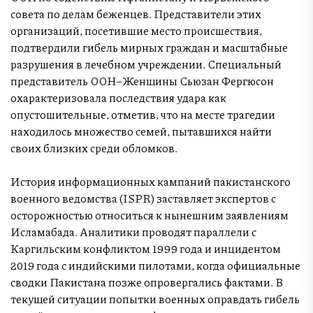
совета по делам беженцев. Представители этих
организаций, посетившие место происшествия,
подтвердили гибель мирных граждан и масштабные
разрушения в лечебном учреждении. Специальный
представитель ООН–Женщины Сьюзан Фергюсон
охарактеризовала последствия удара как
опустошительные, отметив, что на месте трагедии
находилось множество семей, пытавшихся найти
своих близких среди обломков.
История информационных кампаний пакистанского
военного ведомства (ISPR) заставляет экспертов с
осторожностью относиться к нынешним заявлениям
Исламабада. Аналитики проводят параллели с
Каргильским конфликтом 1999 года и инцидентом
2019 года с индийскими пилотами, когда официальные
сводки Пакистана позже опровергались фактами. В
текущей ситуации попытки военных оправдать гибель