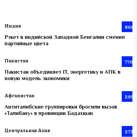
Индия
866
Рэкет в индийской Западной Бенгалии сменил
партийные цвета
Пакистан
770
Пакистан объединяет IT, энергетику и АПК в
новую модель экономики
Афганистан
295
Антиталибские группировки бросили вызов
«Талибану» в провинции Бадахшан
Центральная Азия
273