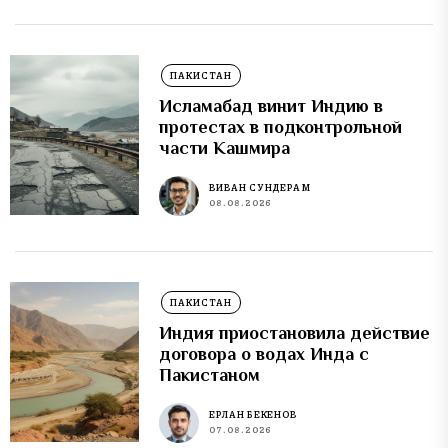
ПАКИСТАН
Исламабад винит Индию в
протестах в подконтрольной
части Кашмира
ВИВАН СУНДЕРАМ
08.08.2026
ПАКИСТАН
Индия приостановила действие
договора о водах Инда с
Пакистаном
ЕРЛАН БЕКЕНОВ
07.08.2026