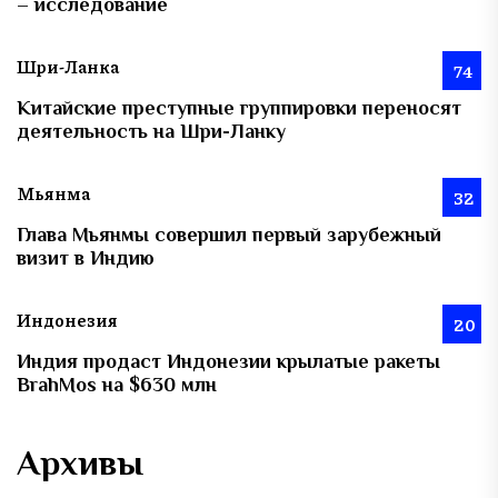
– исследование
Шри-Ланка
74
Китайские преступные группировки переносят
деятельность на Шри-Ланку
Мьянма
32
Глава Мьянмы совершил первый зарубежный
визит в Индию
Индонезия
20
Индия продаст Индонезии крылатые ракеты
BrahMos на $630 млн
Архивы