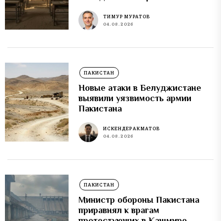
ТИМУР МУРАТОВ
04.08.2026
ПАКИСТАН
Новые атаки в Белуджистане
выявили уязвимость армии
Пакистана
ИСКЕНДЕР АКМАТОВ
04.08.2026
ПАКИСТАН
Министр обороны Пакистана
приравнял к врагам
протестующих в Кашмире