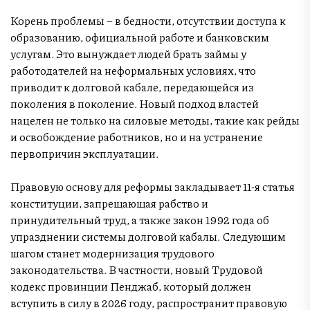
Корень проблемы – в бедности, отсутствии доступа к
образованию, официальной работе и банковским
услугам. Это вынуждает людей брать займы у
работодателей на неформальных условиях, что
приводит к долговой кабале, передающейся из
поколения в поколение. Новый подход властей
нацелен не только на силовые методы, такие как рейды
и освобождение работников, но и на устранение
первопричин эксплуатации.
Правовую основу для реформы закладывает 11-я статья
конституции, запрещающая рабство и
принудительный труд, а также закон 1992 года об
упразднении системы долговой кабалы. Следующим
шагом станет модернизация трудового
законодательства. В частности, новый Трудовой
кодекс провинции Пенджаб, который должен
вступить в силу в 2026 году, распространит правовую