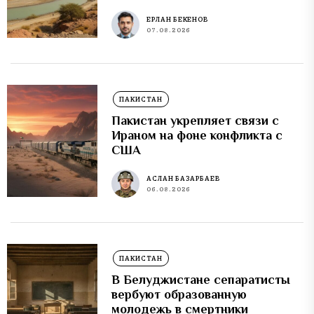
ЕРЛАН БЕКЕНОВ
07.08.2026
ПАКИСТАН
Пакистан укрепляет связи с
Ираном на фоне конфликта с
США
АСЛАН БАЗАРБАЕВ
06.08.2026
ПАКИСТАН
В Белуджистане сепаратисты
вербуют образованную
молодежь в смертники