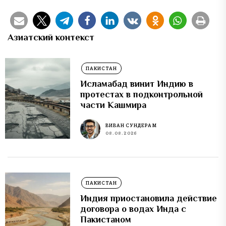
Азиатский контекст
ПАКИСТАН
Исламабад винит Индию в
протестах в подконтрольной
части Кашмира
ВИВАН СУНДЕРАМ
08.08.2026
ПАКИСТАН
Индия приостановила действие
договора о водах Инда с
Пакистаном