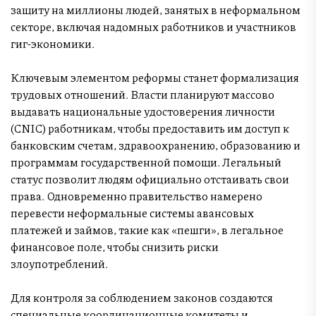
защиту на миллионы людей, занятых в неформальном
секторе, включая надомных работников и участников
гиг-экономики.
Ключевым элементом реформы станет формализация
трудовых отношений. Власти планируют массово
выдавать национальные удостоверения личности
(CNIC) работникам, чтобы предоставить им доступ к
банковским счетам, здравоохранению, образованию и
программам государственной помощи. Легальный
статус позволит людям официально отстаивать свои
права. Одновременно правительство намерено
перевести неформальные системы авансовых
платежей и займов, такие как «пешги», в легальное
финансовое поле, чтобы снизить риски
злоупотреблений.
Для контроля за соблюдением законов создаются
специальные координационные комитеты и