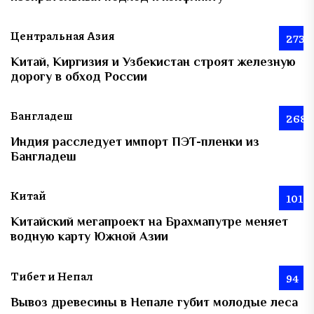
Центральная Азия
273
Китай, Киргизия и Узбекистан строят железную
дорогу в обход России
Бангладеш
268
Индия расследует импорт ПЭТ-пленки из
Бангладеш
Китай
101
Китайский мегапроект на Брахмапутре меняет
водную карту Южной Азии
Тибет и Непал
94
Вывоз древесины в Непале губит молодые леса