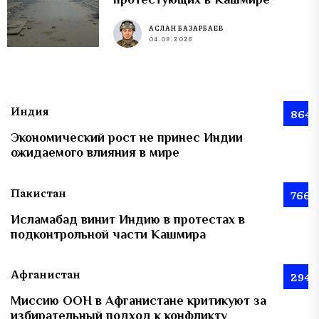
АСЛАН БАЗАРБАЕВ
04.08.2026
Индия
864
Экономический рост не принес Индии
ожидаемого влияния в мире
Пакистан
766
Исламабад винит Индию в протестах в
подконтрольной части Кашмира
Афганистан
294
Миссию ООН в Афганистане критикуют за
избирательный подход к конфликту