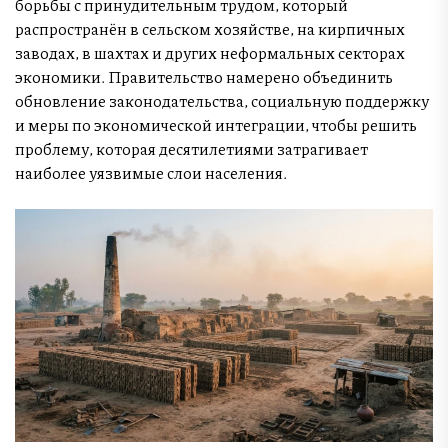
борьбы с принудительным трудом, который
распространён в сельском хозяйстве, на кирпичных
заводах, в шахтах и других неформальных секторах
экономики. Правительство намерено объединить
обновление законодательства, социальную поддержку
и меры по экономической интеграции, чтобы решить
проблему, которая десятилетиями затрагивает
наиболее уязвимые слои населения.