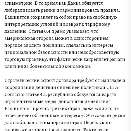
асимметрию. В то время как Дакка обязуется
либерализовать рынки и гармонизировать правила,
Вашингтон сохраняет за собой право на свободную
интерпретацию условий и возврат к тарифному
давлению. Статья 6.4 прямо указывает, что
американская сторона может в одностороннем
порядке вводить пошлины, ссылаясь на интересы
национальной безопасности или недобросовестную
торговую практику, что фактически закрепляет рычаги
влияния за более сильной экономикой.
Стратегический аспект договора требует от Бангладеш
координации действий с внешней политикой США.
Согласно статье 4.1, республика обязуется внедрять
ограничительные меры, дополняющие действия
Вашингтона против третьих стран, даже если это не
отвечает ее собственным интересам. Это создает риски
для стабильности импорта из стран Персидского
залива, от которого Дакка зависит. Фактически