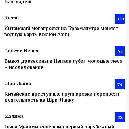
Бангладеш
Китай
101
Китайский мегапроект на Брахмапутре меняет
водную карту Южной Азии
Тибет и Непал
94
Вывоз древесины в Непале губит молодые леса
– исследование
Шри-Ланка
74
Китайские преступные группировки переносят
деятельность на Шри-Ланку
Мьянма
32
Глава Мьянмы совершил первый зарубежный