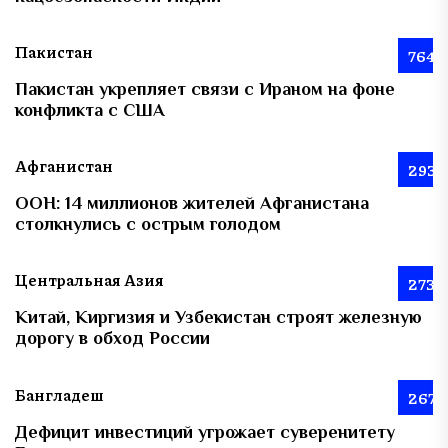
Пакистан
764
Пакистан укрепляет связи с Ираном на фоне
конфликта с США
Афганистан
293
ООН: 14 миллионов жителей Афганистана
столкнулись с острым голодом
Центральная Азия
273
Китай, Киргизия и Узбекистан строят железную
дорогу в обход России
Бангладеш
267
Дефицит инвестиций угрожает суверенитету