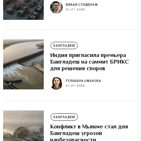
ВИВАН СУНДЕРАМ
31.07.2026
БАНГЛАДЕШ
Индия пригласила премьера
Бангладеш на саммит БРИКС
для решения споров
ГУЛЬНАРА ОМАРОВА
31.07.2026
БАНГЛАДЕШ
Конфликт в Мьянме стал для
Бангладеш угрозой
нацбезопасности