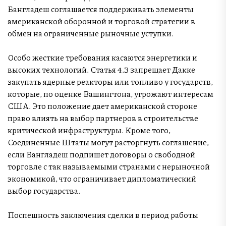
Бангладеш соглашается поддерживать элементы
американской оборонной и торговой стратегии в
обмен на ограниченные рыночные уступки.
Особо жесткие требования касаются энергетики и
высоких технологий. Статья 4.3 запрещает Дакке
закупать ядерные реакторы или топливо у государств,
которые, по оценке Вашингтона, угрожают интересам
США. Это положение дает американской стороне
право влиять на выбор партнеров в строительстве
критической инфраструктуры. Кроме того,
Соединенные Штаты могут расторгнуть соглашение,
если Бангладеш подпишет договоры о свободной
торговле с так называемыми странами с нерыночной
экономикой, что ограничивает дипломатический
выбор государства.
Поспешность заключения сделки в период работы