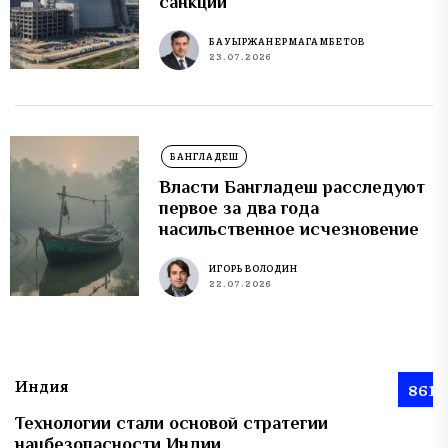
санкций
БАУЫРЖАН ЕРМАГАМБЕТОВ
23.07.2026
БАНГЛАДЕШ
Власти Бангладеш расследуют
первое за два года
насильственное исчезновение
ИГОРЬ ВОЛОДИН
22.07.2026
Индия
861
Технологии стали основой стратегии
нацбезопасности Индии