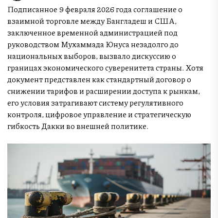
Подписанное 9 февраля 2026 года соглашение о
взаимной торговле между Бангладеш и США,
заключенное временной администрацией под
руководством Мухаммада Юнуса незадолго до
национальных выборов, вызвало дискуссию о
границах экономического суверенитета страны. Хотя
документ представлен как стандартный договор о
снижении тарифов и расширении доступа к рынкам,
его условия затрагивают систему регулятивного
контроля, цифровое управление и стратегическую
гибкость Дакки во внешней политике.