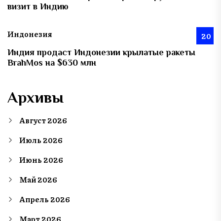
визит в Индию
Индонезия
20
Индия продаст Индонезии крылатые ракеты
BrahMos на $630 млн
Архивы
Август 2026
Июль 2026
Июнь 2026
Май 2026
Апрель 2026
Март 2026