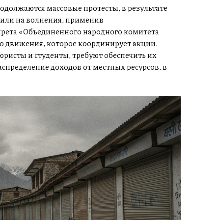
должаются массовые протесты, в результате
тили на волнения, применив
прета «Объединенного народного комитета
о движения, которое координирует акции.
ристы и студенты, требуют обеспечить их
спределение доходов от местных ресурсов, в