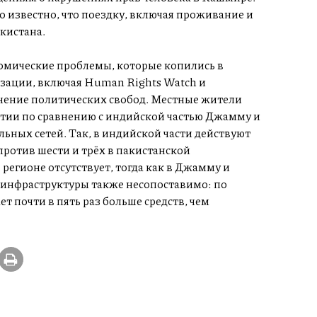
о известно, что поездку, включая проживание и
кистана.
мические проблемы, которые копились в
зации, включая Human Rights Watch и
чение политических свобод. Местные жители
тии по сравнению с индийской частью Джамму и
льных сетей. Так, в индийской части действуют
ротив шести и трёх в пакистанской
егионе отсутствует, тогда как в Джамму и
инфраструктуры также несопоставимо: по
почти в пять раз больше средств, чем