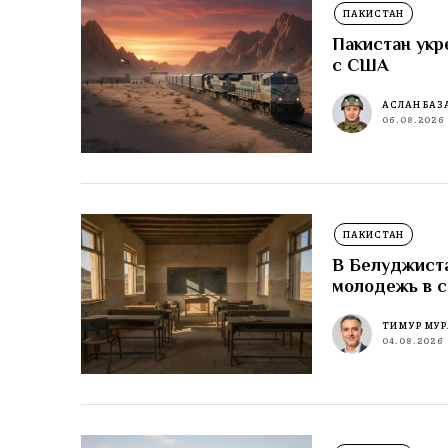
ПАКИСТАН
Пакистан укр
с США
АСЛАН БАЗ
06.08.2026
ПАКИСТАН
В Белуджиста
молодежь в 
ТИМУР МУР
04.08.2026