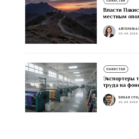
ПАКИСТАН
Власти Пакис
местным опо
АЙГЕРИМ А
03.08.2026
ПАКИСТАН
Экспортеры т
труда на фон
ВИВАН СУН
03.08.2026