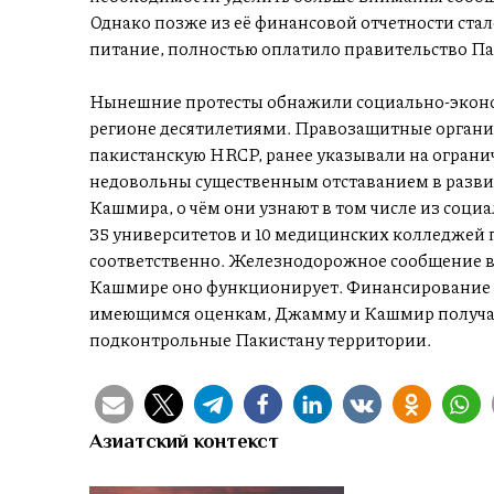
Однако позже из её финансовой отчетности стал
питание, полностью оплатило правительство Па
Нынешние протесты обнажили социально-эконо
регионе десятилетиями. Правозащитные органи
пакистанскую HRCP, ранее указывали на ограни
недовольны существенным отставанием в разви
Кашмира, о чём они узнают в том числе из социа
35 университетов и 10 медицинских колледжей п
соответственно. Железнодорожное сообщение в р
Кашмире оно функционирует. Финансирование 
имеющимся оценкам, Джамму и Кашмир получает 
подконтрольные Пакистану территории.
Азиатский контекст