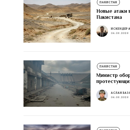
ПАКИСТАН
Новые атаки 
Пакистана
ИСКЕНДЕР 
04.08.2026
ПАКИСТАН
Министр обор
протестующи
АСЛАН БАЗ
04.08.2026