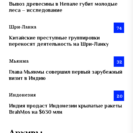
Вывоз древесины в Непале губит молодые
леса – исследование
Шри-Ланка
74
Китайские преступные группировки
переносят деятельность на Шри-Ланку
Мьянма
32
Глава Мьянмы совершил первый зарубежный
визит в Индию
Индонезия
20
Индия продаст Индонезии крылатые ракеты
BrahMos на $630 млн
Архивы