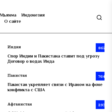
Мьянма
Индонезия
О сайте
Индия
862
Спор Индии и Пакистана ставит под угрозу
Договор о водах Инда
Пакистан
764
Пакистан укрепляет связи с Ираном на фоне
конфликта с США
Афганистан
293