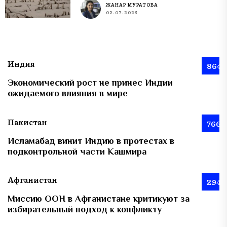
ЖАНАР МУРАТОВА
02.07.2026
Индия
864
Экономический рост не принес Индии
ожидаемого влияния в мире
Пакистан
766
Исламабад винит Индию в протестах в
подконтрольной части Кашмира
Афганистан
294
Миссию ООН в Афганистане критикуют за
избирательный подход к конфликту