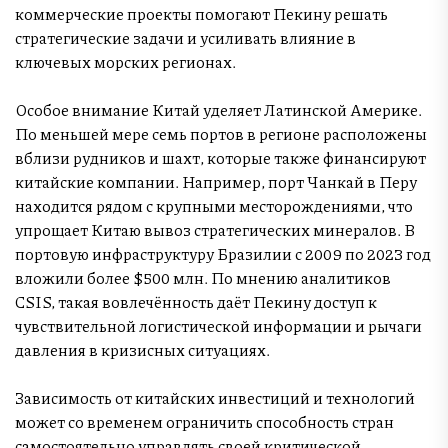
коммерческие проекты помогают Пекину решать
стратегические задачи и усиливать влияние в
ключевых морских регионах.
Особое внимание Китай уделяет Латинской Америке.
По меньшей мере семь портов в регионе расположены
вблизи рудников и шахт, которые также финансируют
китайские компании. Например, порт Чанкай в Перу
находится рядом с крупными месторождениями, что
упрощает Китаю вывоз стратегических минералов. В
портовую инфраструктуру Бразилии с 2009 по 2023 год
вложили более $500 млн. По мнению аналитиков
CSIS, такая вовлечённость даёт Пекину доступ к
чувствительной логистической информации и рычаги
давления в кризисных ситуациях.
Зависимость от китайских инвестиций и технологий
может со временем ограничить способность стран
самостоятельно управлять своей критической