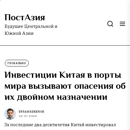
Skip
to
ПостАзия
the
content
Будущее Центральной и
Южной Азии
ГЛОБАЛЬНО
Инвестиции Китая в порты
мира вызывают опасения об
их двойном назначении
ЕРЛАН БЕКЕНОВ
03.07.2026
За последние два десятилетия Китай инвестировал