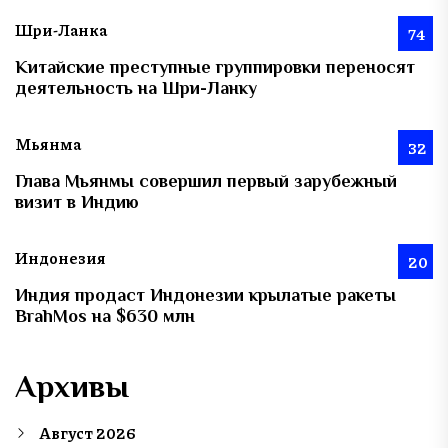
Шри-Ланка
74
Китайские преступные группировки переносят
деятельность на Шри-Ланку
Мьянма
32
Глава Мьянмы совершил первый зарубежный
визит в Индию
Индонезия
20
Индия продаст Индонезии крылатые ракеты
BrahMos на $630 млн
Архивы
Август 2026