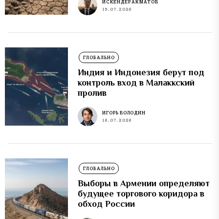
ИСКЕНДЕР АКМАТОВ
19.07.2026
ГЛОБАЛЬНО
Индия и Индонезия берут под
контроль вход в Малаккский
пролив
ИГОРЬ ВОЛОДИН
16.07.2026
ГЛОБАЛЬНО
Выборы в Армении определяют
будущее торгового коридора в
обход России