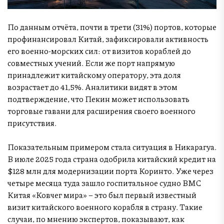
По данным отчёта, почти в трети (31%) портов, которые
профинансировал Китай, зафиксировали активность
его военно-морских сил: от визитов кораблей до
совместных учений. Если же порт напрямую
принадлежит китайскому оператору, эта доля
возрастает до 41,5%. Аналитики видят в этом
подтверждение, что Пекин может использовать
торговые гавани для расширения своего военного
присутствия.
Показательным примером стала ситуация в Никарагуа.
В июле 2025 года страна одобрила китайский кредит на
$128 млн для модернизации порта Коринто. Уже через
четыре месяца туда зашло госпитальное судно ВМС
Китая «Ковчег мира» – это был первый известный
визит китайского военного корабля в страну. Такие
случаи, по мнению экспертов, показывают, как