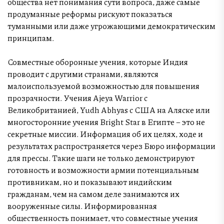
общества нет понимания сути вопроса, даже самые
продуманные реформы рискуют показаться
туманными или даже угрожающими демократическим
принципам.
Совместные оборонные учения, которые Индия
проводит с другими странами, являются
малоиспользуемой возможностью для повышения
прозрачности. Учения Ajeya Warrior с
Великобританией, Yudh Abhyas с США на Аляске или
многосторонние учения Bright Star в Египте – это не
секретные миссии. Информация об их целях, ходе и
результатах распространяется через Бюро информации
для прессы. Такие шаги не только демонстрируют
готовность и возможности армии потенциальным
противникам, но и показывают индийским
гражданам, чем на самом деле занимаются их
вооруженные силы. Информированная
общественность понимает, что совместные учения