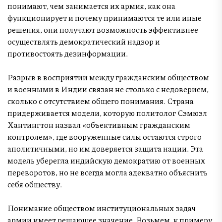
понимают, чем занимается их армия, как она
функционирует и почему принимаются те или иные
решения, они получают возможность эффективнее
осуществлять демократический надзор и
противостоять дезинформации.
Разрыв в восприятии между гражданским обществом
и военными в Индии связан не столько с недоверием,
сколько с отсутствием общего понимания. Страна
придерживается модели, которую политолог Сэмюэл
Хантингтон назвал «объективным гражданским
контролем», где вооруженные силы остаются строго
аполитичными, но им доверяется защита нации. Эта
модель уберегла индийскую демократию от военных
переворотов, но не всегда могла адекватно объяснить
себя обществу.
Понимание обществом институциональных задач
армии имеет решающее значение. Возьмем, к примеру,