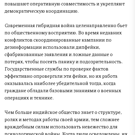
повышают оперативную совместимость и укрепляют
демократическую координацию.
Современная гибридная война целенаправленно бьет
по общественному восприятию. Во время недавних
конфликтов скоординированные кампании по
дезинформации использовали дипфейки,
сфабрикованные заявления и ложные данные о
потерях, чтобы посеять панику и подозрительность.
Государственные службы по проверке фактов
эффективно опровергали эти фейки, но их работа
оказывалась наиболее убедительной тогда, когда
граждане обладали базовыми знаниями о военных
операциях и технике.
Чем больше индийское общество знает о структуре,
ролях и методах работы своей армии, тем сложнее
враждебным силам использовать невежество для
психологической войны. Когда люди осведомлены, их