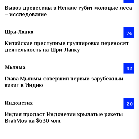
Вывоз древесины в Непале губит молодые леса
– исследование
Шри-Ланка
74
Китайские преступные группировки переносят
деятельность на Шри-Ланку
Мьянма
32
Глава Мьянмы совершил первый зарубежный
визит в Индию
Индонезия
20
Индия продаст Индонезии крылатые ракеты
BrahMos на $630 млн