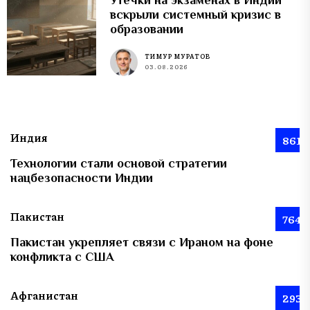
вскрыли системный кризис в
образовании
ТИМУР МУРАТОВ
03.08.2026
Индия
861
Технологии стали основой стратегии
нацбезопасности Индии
Пакистан
764
Пакистан укрепляет связи с Ираном на фоне
конфликта с США
Афганистан
293