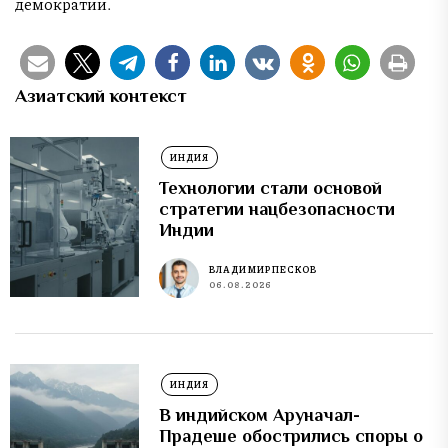
демократии.
Азиатский контекст
ИНДИЯ
Технологии стали основой
стратегии нацбезопасности
Индии
ВЛАДИМИР ПЕСКОВ
06.08.2026
ИНДИЯ
В индийском Аруначал-
Прадеше обострились споры о