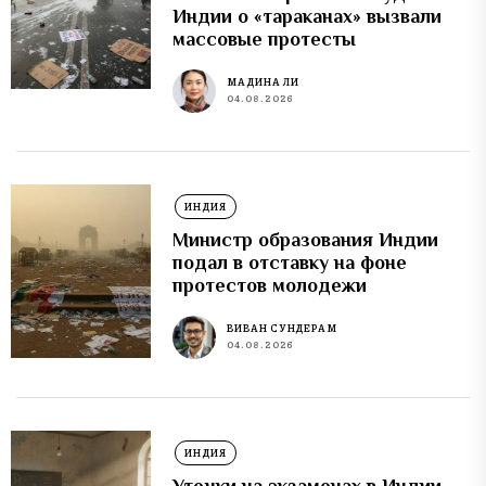
Индии о «тараканах» вызвали
массовые протесты
МАДИНА ЛИ
04.08.2026
ИНДИЯ
Министр образования Индии
подал в отставку на фоне
протестов молодежи
ВИВАН СУНДЕРАМ
04.08.2026
ИНДИЯ
Утечки на экзаменах в Индии