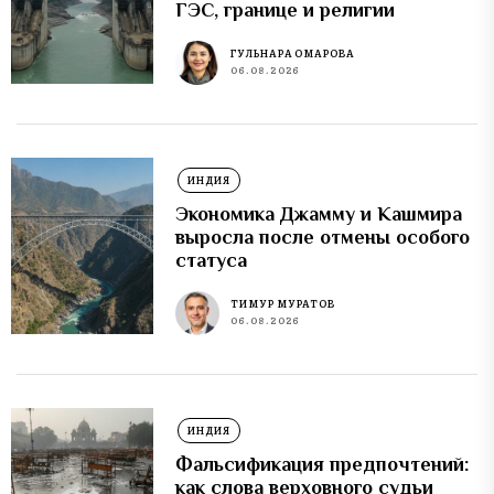
ГЭС, границе и религии
ГУЛЬНАРА ОМАРОВА
06.08.2026
ИНДИЯ
Экономика Джамму и Кашмира
выросла после отмены особого
статуса
ТИМУР МУРАТОВ
06.08.2026
ИНДИЯ
Фальсификация предпочтений:
как слова верховного судьи