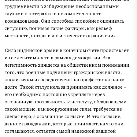
труднее ввести в заблуждение необоснованными
слухами о потерях или некомпетентности
командования. Они способны спокойнее оценивать
ситуацию, понимая такие факторы, как рельеф
местности, погода и логистические ограничения.
Сила индийской армии в конечном счете проистекает
из ее легитимности в рамках демократии. Эта
легитимность зиждется на общественном понимании
того, что военные подчинены гражданской власти,
аполитичны и сосредоточены на профессиональном
долге. Такой статус нельзя принимать как должное –
его необходимо постоянно укреплять через
осознанную прозрачность. Институту, обладающему
такой мощью, как вооруженные силы, требуется не
слепая вера, а осознанное согласие. И это согласие,
данное гражданами, которые понимают, на что они
соглашаются, остается самой надежной защитой