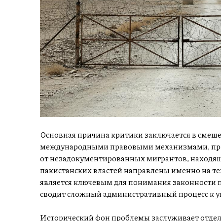
Основная причина критики заключается в сме
международными правовыми механизмами, пред
от незадокументированных мигрантов, находящ
пакистанских властей направлены именно на тех,
является ключевым для понимания законности 
сводит сложный административный процесс к
Исторический фон проблемы заслуживает отдель