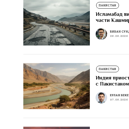
ПАКИСТАН
Исламабад ви
части Кашми
ВИВАН СУН
08.08.2026
ПАКИСТАН
Индия приост
с Пакистано
ЕРЛАН БЕК
07.08.2026