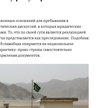
аконных оснований для пребывания в
итических дискуссий, в которых юридические
. То, что по своей сути является реализацией
гах представляется как преследование. Подобная
я Исламабада опираются на национальное
рактику: право страны самостоятельно
формления документов.