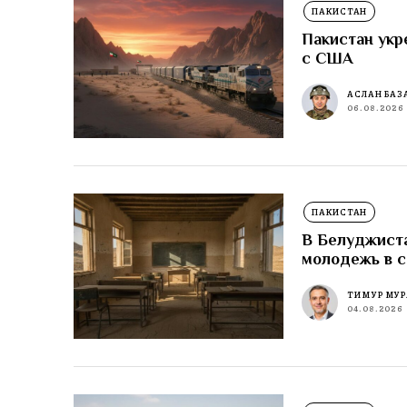
ПАКИСТАН
Пакистан укр
с США
АСЛАН БАЗ
06.08.2026
ПАКИСТАН
В Белуджиста
молодежь в 
ТИМУР МУР
04.08.2026