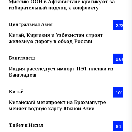
Миссию ООН в Афганистане критикуют за
избирательный подход к конфликту
Центральная Азия
273
Китай, Киргизия и Узбекистан строят
железную дорогу в обход России
Бангладеш
268
Индия расследует импорт ПЭТ-пленки из
Бангладеш
Китай
101
Китайский мегапроект на Брахмапутре
меняет водную карту Южной Азии
Тибет и Непал
94