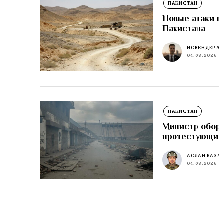
ПАКИСТАН
Новые атаки 
Пакистана
ИСКЕНДЕР 
04.08.2026
ПАКИСТАН
Министр обор
протестующи
АСЛАН БАЗ
04.08.2026