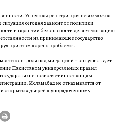
ственности. Успешная репатриация невозможна
е ситуация сегодня зависит от политики
ности и гарантий безопасности делает миграцию
етственности на принимающее государство
руя при этом корень проблемы.
имости контроля над миграцией – он существует
юдение Пакистаном универсальных правил
 государство не позволяет иностранцам
регистрации. Исламабад не отказывается от
ли открытых дверей к упорядоченному