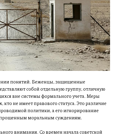
шении понятий. Беженцы, защищенные
ставляют собой отдельную группу, отличную
ихся вне системы формального учета. Меры
 кто не имеет правового статуса. Это различие
проводимой политики, а его игнорирование
 упрощенным моральным суждениям.
ного внимания. Со времен начала советской