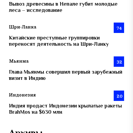
Вывоз древесины в Непале губит молодые
леса – исследование
Шри-Ланка
74
Китайские преступные группировки
переносят деятельность на Шри-Ланку
Мьянма
32
Глава Мьянмы совершил первый зарубежный
визит в Индию
Индонезия
20
Индия продаст Индонезии крылатые ракеты
BrahMos на $630 млн
Архивы