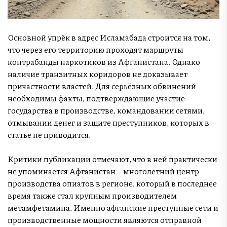
Основной упрёк в адрес Исламабада строится на том,
что через его территорию проходят маршруты
контрабанды наркотиков из Афганистана. Однако
наличие транзитных коридоров не доказывает
причастности властей. Для серьёзных обвинений
необходимы факты, подтверждающие участие
государства в производстве, командовании сетями,
отмывании денег и защите преступников, которых в
статье не приводится.
Критики публикации отмечают, что в ней практически
не упоминается Афганистан – многолетний центр
производства опиатов в регионе, который в последнее
время также стал крупным производителем
метамфетамина. Именно афганские преступные сети и
производственные мощности являются отправной