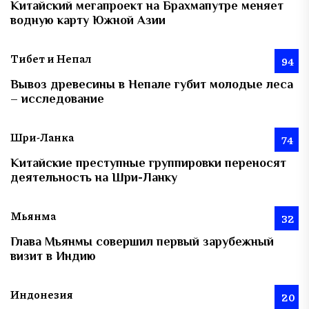
Китайский мегапроект на Брахмапутре меняет
водную карту Южной Азии
Тибет и Непал
94
Вывоз древесины в Непале губит молодые леса
– исследование
Шри-Ланка
74
Китайские преступные группировки переносят
деятельность на Шри-Ланку
Мьянма
32
Глава Мьянмы совершил первый зарубежный
визит в Индию
Индонезия
20