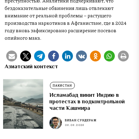
преступностью. Аналитики подчёркивают, что
бездоказательные обвинения лишь отвлекают
внимание от реальной проблемы – растущего
производства наркотиков в Афганистане, где в 2024
году вновь зафиксировано расширение посевов
опийного мака.
Азиатский контекст
ПАКИСТАН
Исламабад винит Индию в
протестах в подконтрольной
части Кашмира
ВИВАН СУНДЕРАМ
08.08.2026