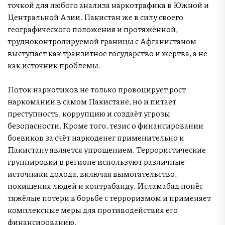
точкой для любого анализа наркотрафика в Южной и
Центральной Азии. Пакистан же в силу своего
географического положения и протяжённой,
трудноконтролируемой границы с Афганистаном
выступает как транзитное государство и жертва, а не
как источник проблемы.
Поток наркотиков не только провоцирует рост
наркомании в самом Пакистане, но и питает
преступность, коррупцию и создаёт угрозы
безопасности. Кроме того, тезис о финансировании
боевиков за счёт наркоденег применительно к
Пакистану является упрощением. Террористические
группировки в регионе используют различные
источники дохода, включая вымогательство,
похищения людей и контрабанду. Исламабад понёс
тяжёлые потери в борьбе с терроризмом и применяет
комплексные меры для противодействия его
финансированию.