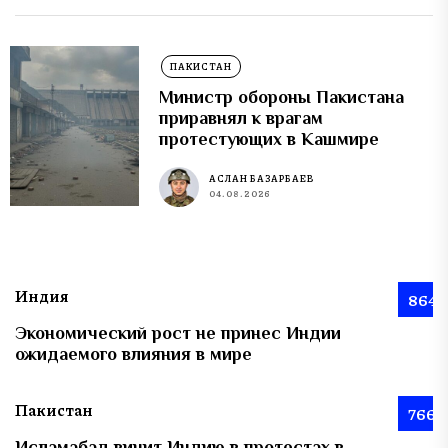
ПАКИСТАН
Министр обороны Пакистана
приравнял к врагам
протестующих в Кашмире
АСЛАН БАЗАРБАЕВ
04.08.2026
Индия
864
Экономический рост не принес Индии
ожидаемого влияния в мире
Пакистан
766
Исламабад винит Индию в протестах в