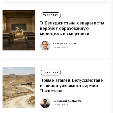
ПАКИСТАН
В Белуджистане сепаратисты
вербуют образованную
молодежь в смертники
ТИМУР МУРАТОВ
04.08.2026
ПАКИСТАН
Новые атаки в Белуджистане
выявили уязвимость армии
Пакистана
ИСКЕНДЕР АКМАТОВ
04.08.2026