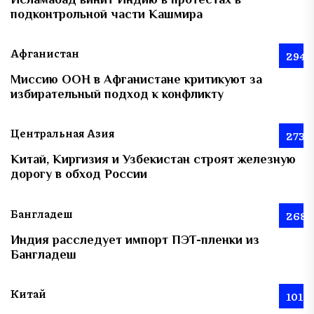
подконтрольной части Кашмира
Афганистан
294
Миссию ООН в Афганистане критикуют за
избирательный подход к конфликту
Центральная Азия
273
Китай, Киргизия и Узбекистан строят железную
дорогу в обход России
Бангладеш
268
Индия расследует импорт ПЭТ-пленки из
Бангладеш
Китай
101