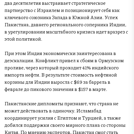
два десятилетия выстраивает стратегическое
партнерство с Израилем и позиционирует себя как
ключевого союзника Запада в Южной Азии. Успех
Пакистана, давнего регионального соперника Индии,
в урегулировании масштабного кризиса идет вразрез с
этой политикой.
При этом Индия экономически заинтересована в
деэскалации. Конфликт привел к сбоям в Ормузском
проливе, через который проходит 41% индийского
импорта нефти. В результате стоимость нефтяной
корзины для Индии выросла с $69 за баррель в
феврале до пикового значения в $157 в марте.
Пакистанские дипломаты признают, что страна не
может действовать в одиночку. Исламабад
координирует усилия с Египтом и Турцией, а также
добился поддержки своего мирного плана со стороны
Китая. По мнению экспертов, Пакистан смог стать