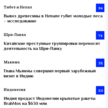
Тибет и Непал
94
Вывоз древесины в Непале губит молодые леса
– исследование
Шри-Ланка
74
Китайские преступные группировки переносят
деятельность на Шри-Ланку
Мьянма
32
Глава Мьянмы совершил первый зарубежный
визит в Индию
Индонезия
20
Индия продаст Индонезии крылатые ракеты
BrahMos на $630 млн