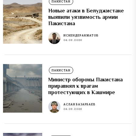
ПАКИСТАН
Новые атаки в Белуджистане
выявили уязвимость армии
Пакистана
ИСКЕНДЕР АКМАТОВ
04.08.2026
ПАКИСТАН
Министр обороны Пакистана
приравнял к врагам
протестующих в Кашмире
АСЛАН БАЗАРБАЕВ
04.08.2026