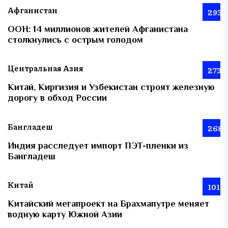
Афганистан
293
ООН: 14 миллионов жителей Афганистана
столкнулись с острым голодом
Центральная Азия
273
Китай, Киргизия и Узбекистан строят железную
дорогу в обход России
Бангладеш
268
Индия расследует импорт ПЭТ-пленки из
Бангладеш
Китай
101
Китайский мегапроект на Брахмапутре меняет
водную карту Южной Азии