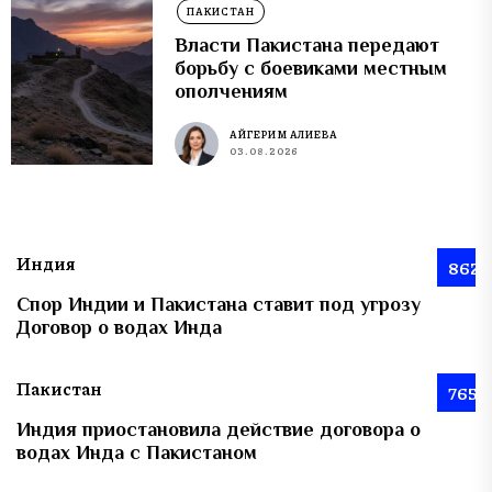
ПАКИСТАН
Власти Пакистана передают
борьбу с боевиками местным
ополчениям
АЙГЕРИМ АЛИЕВА
03.08.2026
Индия
862
Спор Индии и Пакистана ставит под угрозу
Договор о водах Инда
Пакистан
765
Индия приостановила действие договора о
водах Инда с Пакистаном