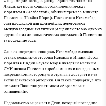
О перемирии, которое распространяется также на
Ливан, где происходили столкновения между
Израилем и «Хезболлой», объявил премьер-министр
Пакистана Шахбаз Шариф. После этого Исламабад
стал площадкой для дальнейших переговоров.
Международные аналитики расценили это как одно из
крупнейших дипломатических достижений Пакистана
за последние годы.
Однако посредническая роль Исламабада вызвала
резкую реакцию со стороны Израиля и Индии. Посол
Израиля в Индии Реувен Азар в интервью местным
СМИ назвал Пакистан «проблемным» и ненадежным
посредником, которому его страна не доверяет из-за
антиизраильской риторики. Он также подчеркнул, что
не видит Пакистан участником «Авраамовых
соглашений».
Недовольство выражает и Дели, который последние