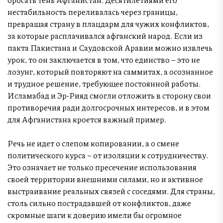
нестабильность переливалась через границы,
превращая страну в плацдарм для чужих конфликтов,
за которые расплачивался афганский народ. Если из
пакта Пакистана и Саудовской Аравии можно извлечь
урок, то он заключается в том, что единство – это не
лозунг, который повторяют на саммитах, а осознанное
и трудное решение, требующее постоянной работы.
Исламабад и Эр-Рияд смогли отложить в сторону свои
противоречия ради долгосрочных интересов, и в этом
для Афганистана кроется важный пример.
Речь не идет о слепом копировании, а о смене
политического курса – от изоляции к сотрудничеству.
Это означает не только пресечение использования
своей территории внешними силами, но и активное
выстраивание реальных связей с соседями. Для страны,
столь сильно пострадавшей от конфликтов, даже
скромные шаги к доверию имели бы огромное