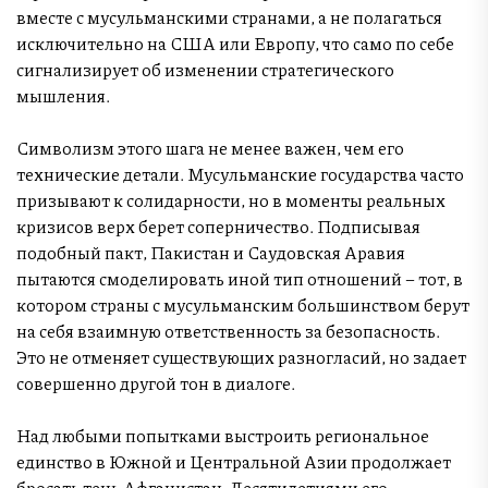
вместе с мусульманскими странами, а не полагаться
исключительно на США или Европу, что само по себе
сигнализирует об изменении стратегического
мышления.
Символизм этого шага не менее важен, чем его
технические детали. Мусульманские государства часто
призывают к солидарности, но в моменты реальных
кризисов верх берет соперничество. Подписывая
подобный пакт, Пакистан и Саудовская Аравия
пытаются смоделировать иной тип отношений – тот, в
котором страны с мусульманским большинством берут
на себя взаимную ответственность за безопасность.
Это не отменяет существующих разногласий, но задает
совершенно другой тон в диалоге.
Над любыми попытками выстроить региональное
единство в Южной и Центральной Азии продолжает
бросать тень Афганистан. Десятилетиями его