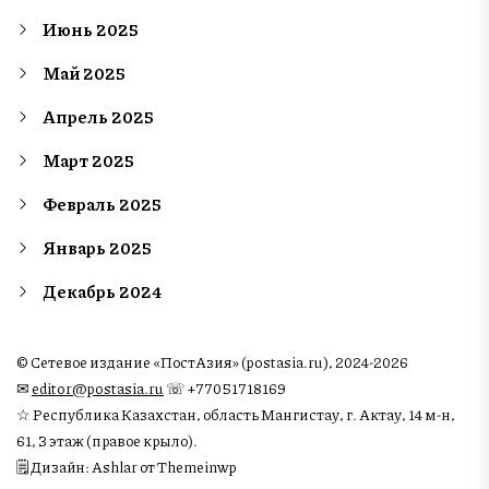
Июнь 2025
Май 2025
Апрель 2025
Март 2025
Февраль 2025
Январь 2025
Декабрь 2024
© Сетевое издание «ПостАзия» (postasia.ru), 2024-2026
✉︎
editor@postasia.ru
☏ +77051718169
☆ Республика Казахстан, область Мангистау, г. Актау, 14 м-н,
61, 3 этаж (правое крыло).
🗒 Дизайн: Ashlar от Themeinwp