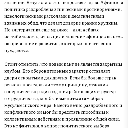
значение. Безусловно, это непростая задача. Афганская
политика раздроблена этническими противоречиями,
идеологическими расколами и десятилетиями
взаимных обид, что делает доверие крайне хрупким.
Но альтернатива еще мрачнее – дальнейшая
нестабильность, изоляция и лишение афганцев шансов
на признание и развитие, в которых они отчаянно
нуждаются.
Стоит отметить, что новый пакт не является закрытым
клубом. Его оборонительный характер оставляет
двери открытыми для других. Если бы больше стран
региона последовали этому принципу, отложив
соперничество ради создания работающих структур
сотрудничества, мог бы измениться сам образ
мусульманского мира. Вместо вечно раздробленного и
конфликтного он мог бы предстать способным к
коллективным действиям и проявлению общей силы.
Это не фантазия, а вопрос политического выбора.