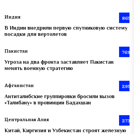
Индия
865
В Индии внедрили первую спутниковую систему
посадки для вертолетов
Пакистан
769
Угроза на два фронта заставляет Пакистан
менять военную стратегию
Афганистан
295
Антиталибские группировки бросили вызов
«Талибану» в провинции Бадахшан
Центральная Азия
273
Китай, Киргизия и Узбекистан строят железную