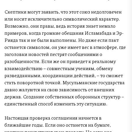
Скептики могут заявить, что этот союз недолговечен
или носит исключительно символический характер.
Возможно, они правы, ведь история знает немало
примеров, когда громкие обещания Исламабада и Эр-
Рияда так и не были выполнены. Но даже если пакт
останется символом, он уже имеет вес в атмосфере, где
заголовки новостей пестрят сообщениями о
разобщенности. Если же он приведет к реальному
взаимодействию – совместным учениям, обмену
разведданными, координации действий, – то сможет
стать поворотной точкой. Мусульманские государства
давно жалуются на свою зависимость от внешних
держав. Создание собственных оборонных структур –
единственный способ изменить эту ситуацию.
Настоящая проверка соглашения начнется в
ближайшие годы. Если оно останется на бумаге,
критики почувствуют свою правоту. Но если оно