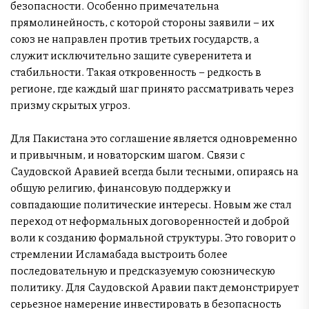
безопасности. Особенно примечательна
прямолинейность, с которой стороны заявили – их
союз не направлен против третьих государств, а
служит исключительно защите суверенитета и
стабильности. Такая откровенность – редкость в
регионе, где каждый шаг принято рассматривать через
призму скрытых угроз.
Для Пакистана это соглашение является одновременно
и привычным, и новаторским шагом. Связи с
Саудовской Аравией всегда были тесными, опираясь на
общую религию, финансовую поддержку и
совпадающие политические интересы. Новым же стал
переход от неформальных договоренностей и доброй
воли к созданию формальной структуры. Это говорит о
стремлении Исламабада выстроить более
последовательную и предсказуемую союзническую
политику. Для Саудовской Аравии пакт демонстрирует
серьезное намерение инвестировать в безопасность