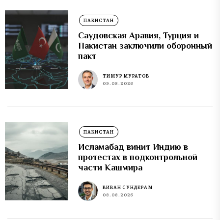
ПАКИСТАН
Саудовская Аравия, Турция и
Пакистан заключили оборонный
пакт
ТИМУР МУРАТОВ
09.08.2026
ПАКИСТАН
Исламабад винит Индию в
протестах в подконтрольной
части Кашмира
ВИВАН СУНДЕРАМ
08.08.2026