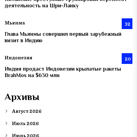
деятельность на Шри-Ланку
Мьянма
32
Глава Мьянмы совершил первый зарубежный
визит в Индию
Индонезия
20
Индия продаст Индонезии крылатые ракеты
BrahMos на $630 млн
Архивы
Август 2026
Июль 2026
Июнь 2026