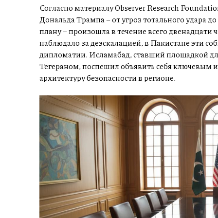
Согласно материалу Observer Research Foundati
Дональда Трампа – от угроз тотального удара д
плану – произошла в течение всего двенадцати 
наблюдало за деэскалацией, в Пакистане эти с
дипломатии. Исламабад, ставший площадкой д
Тегераном, поспешил объявить себя ключевым 
архитектуру безопасности в регионе.