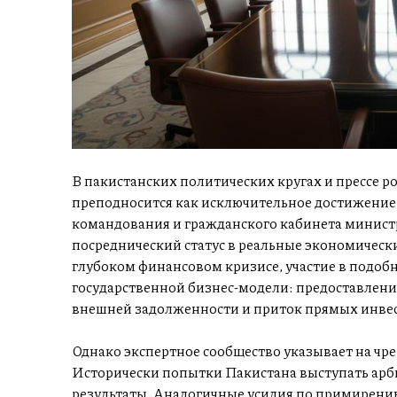
В пакистанских политических кругах и прессе р
преподносится как исключительное достижение.
командования и гражданского кабинета министр
посреднический статус в реальные экономическ
глубоком финансовом кризисе, участие в подобн
государственной бизнес-модели: предоставление
внешней задолженности и приток прямых инве
Однако экспертное сообщество указывает на ч
Исторически попытки Пакистана выступать арб
результаты. Аналогичные усилия по примирени