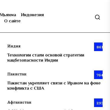
Мьянма
Индонезия
О сайте
Индия
861
Технологии стали основой стратегии
нацбезопасности Индии
Пакистан
764
Пакистан укрепляет связи с Ираном на фоне
конфликта с США
Афганистан
293