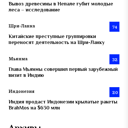
Вывоз древесины в Непале губит молодые
леса – исследование
Шри-Ланка
74
Китайские преступные группировки
переносят деятельность на Шри-Ланку
Мьянма
32
Глава Мьянмы совершил первый зарубежный
визит в Индию
Индонезия
20
Индия продаст Индонезии крылатые ракеты
BrahMos на $630 млн
Архивы