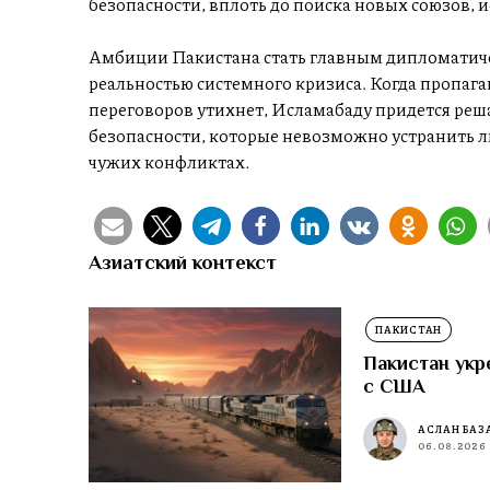
безопасности, вплоть до поиска новых союзов, 
Амбиции Пакистана стать главным дипломатиче
реальностью системного кризиса. Когда пропаг
переговоров утихнет, Исламабаду придется реш
безопасности, которые невозможно устранить ли
чужих конфликтах.
Азиатский контекст
ПАКИСТАН
Пакистан укр
с США
АСЛАН БАЗ
06.08.2026