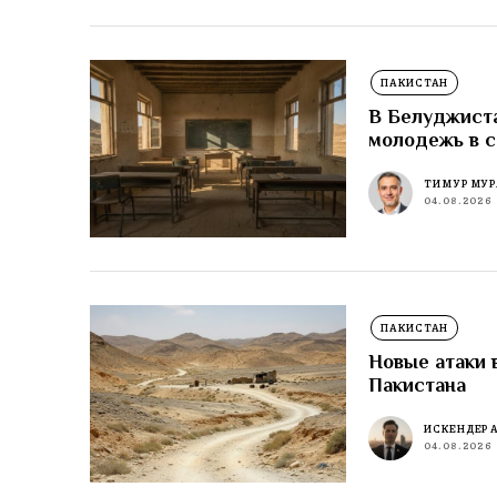
ПАКИСТАН
В Белуджиста
молодежь в 
ТИМУР МУР
04.08.2026
ПАКИСТАН
Новые атаки 
Пакистана
ИСКЕНДЕР 
04.08.2026