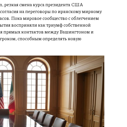
on, резкая смена курса президента США
о согласия на переговоры по иранскому мирному
часов. Пока мировое сообщество с облегчением
обытия восприняли как триумф собственной
ля прямых контактов между Вашингтоном и
игроком, способным определять новую