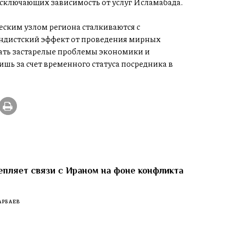
исключающих зависимость от услуг Исламабада.
ским узлом региона сталкиваются с
андистский эффект от проведения мирных
ать застарелые проблемы экономики и
шь за счет временного статуса посредника в
епляет связи с Ираном на фоне конфликта
АРБАЕВ