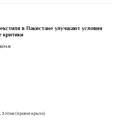
екстиля в Пакистане улучшают условия
е критики
ДЕРАМ
, 3 этаж (правое крыло).