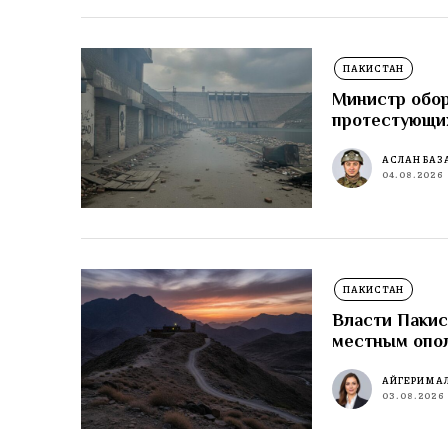
ПАКИСТАН
Министр обор
протестующи
АСЛАН БАЗ
04.08.2026
ПАКИСТАН
Власти Пакис
местным опо
АЙГЕРИМ А
03.08.2026