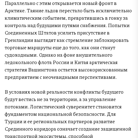
Параллельно с этим открывается новый фронт в
Арктике. Таяние льдов перестало быть исключительно
климатическим событием, превратившись в гонку за
контроль над будущими путями снабжения. Попытки
Соединенных Штатов усилить присутствие в
Гренландии выглядят как стремление заблокировать
торговые маршруты еще до того, как они станут
судоходными. Однако на фоне внушительного
ледокольного флота России и Китая арктическая
стратегия Вашингтона остается высокорискованным
предприятием с неочевидными перспективами.
В условиях новой реальности конфликты будущего
будут вестись не за территории, а за управление
потоками. Логистический суверенитет становится
фундаментом национальной безопасности. Для
Турции и ее региональных партнеров развитие
Срединного коридора означает создание защищенной
транспортной экосистемы, способной