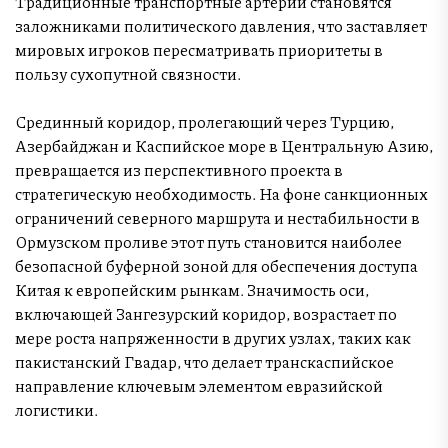
Традиционные транспортные артерии становятся
заложниками политического давления, что заставляет
мировых игроков пересматривать приоритеты в
пользу сухопутной связности.
Срединный коридор, пролегающий через Турцию,
Азербайджан и Каспийское море в Центральную Азию,
превращается из перспективного проекта в
стратегическую необходимость. На фоне санкционных
ограничений северного маршрута и нестабильности в
Ормузском проливе этот путь становится наиболее
безопасной буферной зоной для обеспечения доступа
Китая к европейским рынкам. Значимость оси,
включающей Зангезурский коридор, возрастает по
мере роста напряженности в других узлах, таких как
пакистанский Гвадар, что делает транскаспийское
направление ключевым элементом евразийской
логистики.