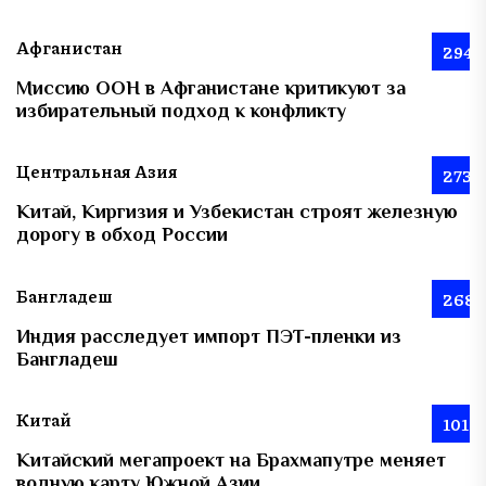
Афганистан
294
Миссию ООН в Афганистане критикуют за
избирательный подход к конфликту
Центральная Азия
273
Китай, Киргизия и Узбекистан строят железную
дорогу в обход России
Бангладеш
268
Индия расследует импорт ПЭТ-пленки из
Бангладеш
Китай
101
Китайский мегапроект на Брахмапутре меняет
водную карту Южной Азии