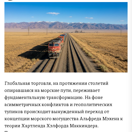
Глобальная торговля, на протяжении столетий
опиравшаяся на морские пути, переживает
фундаментальную трансформацию. На фоне
асимметричных конфликтов и геополитических
тупиков происходит вынужденный переход от
концепции морского могущества Альфреда Мэхена к
теории Хартленда Хэлфорда Маккиндера.