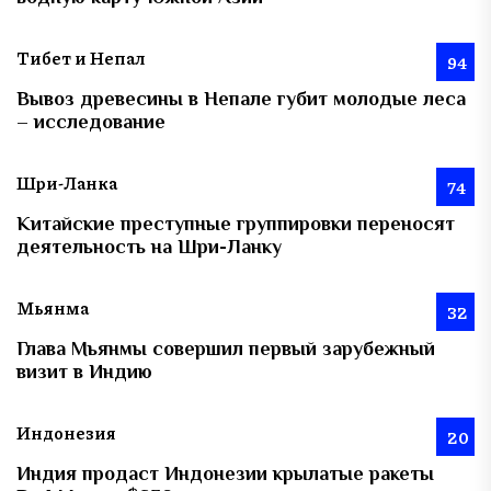
Тибет и Непал
94
Вывоз древесины в Непале губит молодые леса
– исследование
Шри-Ланка
74
Китайские преступные группировки переносят
деятельность на Шри-Ланку
Мьянма
32
Глава Мьянмы совершил первый зарубежный
визит в Индию
Индонезия
20
Индия продаст Индонезии крылатые ракеты