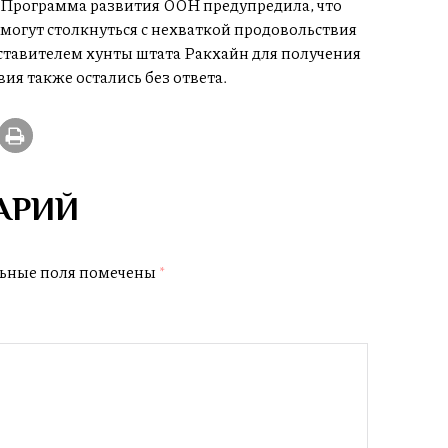
 Программа развития ООН предупредила, что
могут столкнуться с нехваткой продовольствия
ставителем хунты штата Ракхайн для получения
я также остались без ответа.
АРИЙ
ьные поля помечены
*