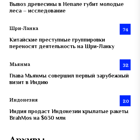
Вывоз древесины в Непале губит молодые
леса – исследование
Шри-Ланка
74
Китайские преступные группировки
переносят деятельность на Шри-Ланку
Мьянма
32
Глава Мьянмы совершил первый зарубежный
визит в Индию
Индонезия
20
Индия продаст Индонезии крылатые ракеты
BrahMos на $630 млн
Архивы