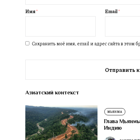
Имя
*
Email
*
Сохранить моё имя, email и адрес сайта в этом
Азиатский контекст
МЬЯНМА
Глава Мьянмы
Индию