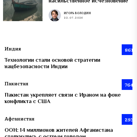
насильственное исчезновение
ИГОРЬ ВОЛОДИН
22.07.2026
Индия
861
Технологии стали основой стратегии
нацбезопасности Индии
Пакистан
764
Пакистан укрепляет связи с Ираном на фоне
конфликта с США
Афганистан
293
ООН: 14 миллионов жителей Афганистана
столкнулись с острым голодом