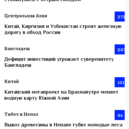
Центральная Азия
273
Китай, Киргизия и Узбекистан строят железную
дорогу в обход России
Бангладеш
267
Дефицит инвестиций угрожает суверенитету
Бангладеш
Китай
101
Китайский мегапроект на Брахмапутре меняет
водную карту Южной Азии
Тибет и Непал
94
Вывоз древесины в Непале губит молодые леса