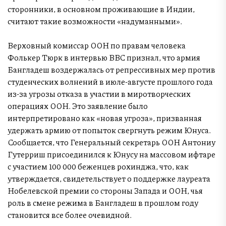
сторонники, в основном проживающие в Индии,
считают такие возможности «надуманными».
Верховный комиссар ООН по правам человека
Фолькер Тюрк в интервью BBC признал, что армия
Бангладеш воздержалась от репрессивных мер против
студенческих волнений в июле-августе прошлого года
из-за угрозы отказа в участии в миротворческих
операциях ООН. Это заявление было
интерпретировано как «новая угроза», призванная
удержать армию от попыток свергнуть режим Юнуса.
Сообщается, что Генеральный секретарь ООН Антониу
Гутерриш присоединился к Юнусу на массовом ифтаре
с участием 100 000 беженцев рохинджа, что, как
утверждается, свидетельствует о поддержке лауреата
Нобелевской премии со стороны Запада и ООН, чья
роль в смене режима в Бангладеш в прошлом году
становится все более очевидной.