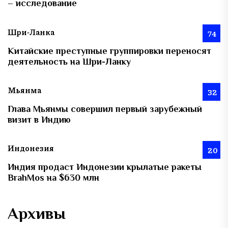
– исследование
Шри-Ланка
74
Китайские преступные группировки переносят
деятельность на Шри-Ланку
Мьянма
32
Глава Мьянмы совершил первый зарубежный
визит в Индию
Индонезия
20
Индия продаст Индонезии крылатые ракеты
BrahMos на $630 млн
Архивы