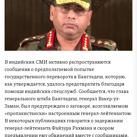
В индийских СМИ активно распространяются
сообщения о предполагаемой попытке
государственного переворота в Бангладеш, которую,
как утверждается, удалось предотвратить благодаря
помощи индийских спецслужб. Сообщается, что глава
генерального штаба Бангладеш, генерал Вакер-уз-
Заман, был предупрежден о заговоре, возглавляемом
«пропакистански» настроенным генерал-лейтенантом.
В некоторых публикациях говорится о задержании
генерал-лейтенанта Файзура Рахмана и скором
предъявлении ему обвинений вместе с сообщниками.