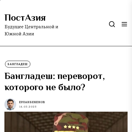
Skip
to
ПостАзия
the
content
Будущее Центральной и
Южной Азии
БАНГЛАДЕШ
Бангладеш: переворот,
которого не было?
ЕРЛАН БЕКЕНОВ
14.03.2025