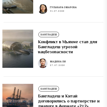
ГУЛЬНАРА ОМАРОВА
31.07.2026
БАНГЛАДЕШ
Конфликт в Мьянме стал для
Бангладеш угрозой
нацбезопасности
МАДИНА ЛИ
27.07.2026
БАНГЛАДЕШ
Бангладеш и Китай
договорились о партнерстве и
диалоге в формате «2+2»