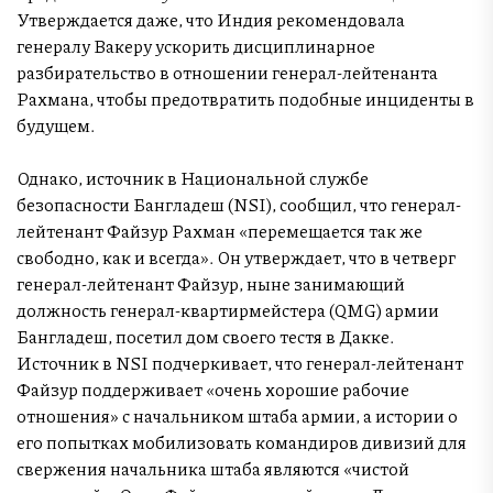
Утверждается даже, что Индия рекомендовала
генералу Вакеру ускорить дисциплинарное
разбирательство в отношении генерал-лейтенанта
Рахмана, чтобы предотвратить подобные инциденты в
будущем.
Однако, источник в Национальной службе
безопасности Бангладеш (NSI), сообщил, что генерал-
лейтенант Файзур Рахман «перемещается так же
свободно, как и всегда». Он утверждает, что в четверг
генерал-лейтенант Файзур, ныне занимающий
должность генерал-квартирмейстера (QMG) армии
Бангладеш, посетил дом своего тестя в Дакке.
Источник в NSI подчеркивает, что генерал-лейтенант
Файзур поддерживает «очень хорошие рабочие
отношения» с начальником штаба армии, а истории о
его попытках мобилизовать командиров дивизий для
свержения начальника штаба являются «чистой