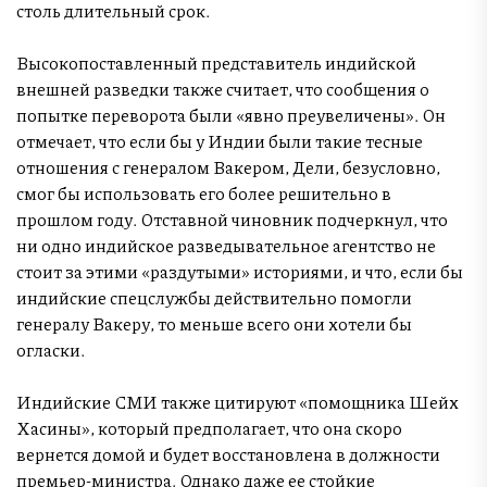
столь длительный срок.
Высокопоставленный представитель индийской
внешней разведки также считает, что сообщения о
попытке переворота были «явно преувеличены». Он
отмечает, что если бы у Индии были такие тесные
отношения с генералом Вакером, Дели, безусловно,
смог бы использовать его более решительно в
прошлом году. Отставной чиновник подчеркнул, что
ни одно индийское разведывательное агентство не
стоит за этими «раздутыми» историями, и что, если бы
индийские спецслужбы действительно помогли
генералу Вакеру, то меньше всего они хотели бы
огласки.
Индийские СМИ также цитируют «помощника Шейх
Хасины», который предполагает, что она скоро
вернется домой и будет восстановлена в должности
премьер-министра. Однако даже ее стойкие