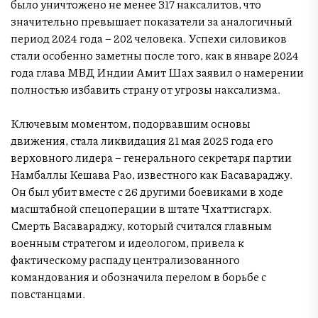
было уничтожено не менее 317 наксалитов, что
значительно превышает показатели за аналогичный
период 2024 года – 202 человека. Успехи силовиков
стали особенно заметны после того, как в январе 2024
года глава МВД Индии Амит Шах заявил о намерении
полностью избавить страну от угрозы наксализма.
Ключевым моментом, подорвавшим основы
движения, стала ликвидация 21 мая 2025 года его
верховного лидера – генерального секретаря партии
Намбаллы Кешава Рао, известного как Басавараджу.
Он был убит вместе с 26 другими боевиками в ходе
масштабной спецоперации в штате Чхаттисгарх.
Смерть Басавараджу, который считался главным
военным стратегом и идеологом, привела к
фактическому распаду централизованного
командования и обозначила перелом в борьбе с
повстанцами.