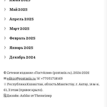
Май 2025
Апрель 2025
Март 2025
Февраль 2025
Январь 2025
Декабрь 2024
© Сетевое издание «ПостАзия» (postasia.ru), 2024-2026
✉︎
editor@postasia.ru
☏ +77051718169
☆ Республика Казахстан, область Мангистау, г. Актау, 14 м-н,
61, 3 этаж (правое крыло).
🗒 Дизайн: Ashlar от Themeinwp