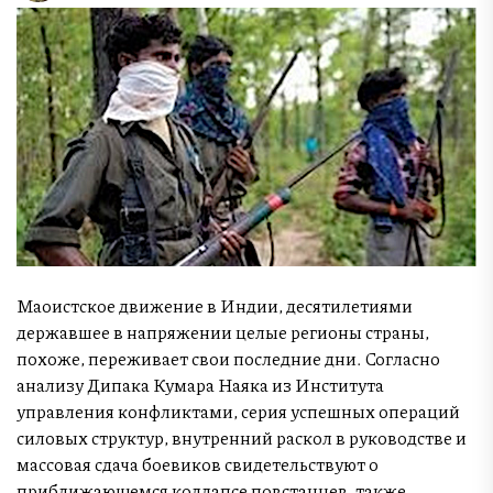
Маоистское движение в Индии, десятилетиями
державшее в напряжении целые регионы страны,
похоже, переживает свои последние дни. Согласно
анализу Дипака Кумара Наяка из Института
управления конфликтами, серия успешных операций
силовых структур, внутренний раскол в руководстве и
массовая сдача боевиков свидетельствуют о
приближающемся коллапсе повстанцев, также