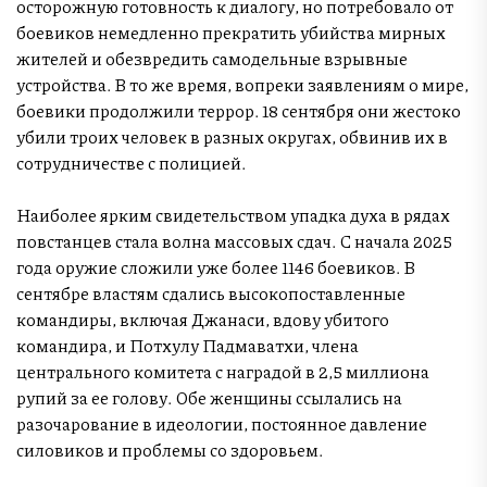
осторожную готовность к диалогу, но потребовало от
боевиков немедленно прекратить убийства мирных
жителей и обезвредить самодельные взрывные
устройства. В то же время, вопреки заявлениям о мире,
боевики продолжили террор. 18 сентября они жестоко
убили троих человек в разных округах, обвинив их в
сотрудничестве с полицией.
Наиболее ярким свидетельством упадка духа в рядах
повстанцев стала волна массовых сдач. С начала 2025
года оружие сложили уже более 1146 боевиков. В
сентябре властям сдались высокопоставленные
командиры, включая Джанаси, вдову убитого
командира, и Потхулу Падмаватхи, члена
центрального комитета с наградой в 2,5 миллиона
рупий за ее голову. Обе женщины ссылались на
разочарование в идеологии, постоянное давление
силовиков и проблемы со здоровьем.