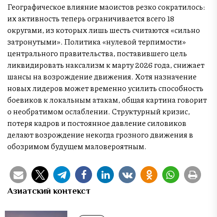
Географическое влияние маоистов резко сократилось:
их активность теперь ограничивается всего 18
округами, из которых лишь шесть считаются «сильно
затронутыми». Политика «нулевой терпимости»
центрального правительства, поставившего цель
ликвидировать наксализм к марту 2026 года, снижает
шансы на возрождение движения. Хотя назначение
новых лидеров может временно усилить способность
боевиков к локальным атакам, общая картина говорит
о необратимом ослаблении. Структурный кризис,
потеря кадров и постоянное давление силовиков
делают возрождение некогда грозного движения в
обозримом будущем маловероятным.
Азиатский контекст