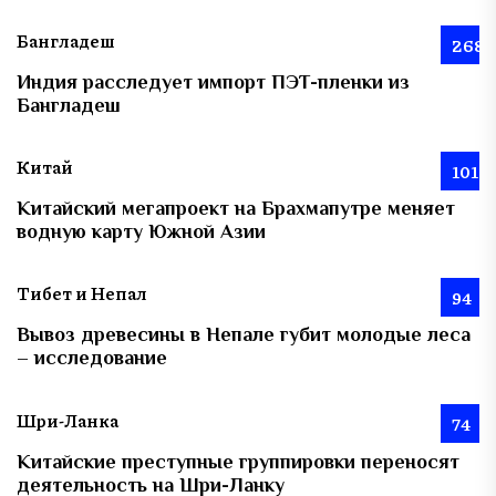
Бангладеш
268
Индия расследует импорт ПЭТ-пленки из
Бангладеш
Китай
101
Китайский мегапроект на Брахмапутре меняет
водную карту Южной Азии
Тибет и Непал
94
Вывоз древесины в Непале губит молодые леса
– исследование
Шри-Ланка
74
Китайские преступные группировки переносят
деятельность на Шри-Ланку