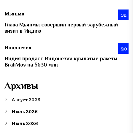
Мьянма
32
Глава Мьянмы совершил первый зарубежный
визит в Индию
Индонезия
20
Индия продаст Индонезии крылатые ракеты
BrahMos на $630 млн
Архивы
Август 2026
Июль 2026
Июнь 2026