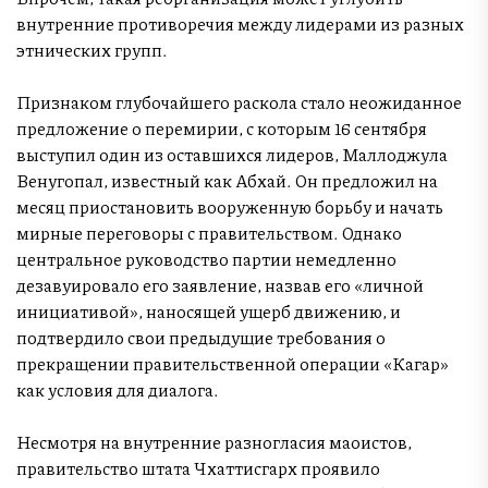
внутренние противоречия между лидерами из разных
этнических групп.
Признаком глубочайшего раскола стало неожиданное
предложение о перемирии, с которым 16 сентября
выступил один из оставшихся лидеров, Маллоджула
Венугопал, известный как Абхай. Он предложил на
месяц приостановить вооруженную борьбу и начать
мирные переговоры с правительством. Однако
центральное руководство партии немедленно
дезавуировало его заявление, назвав его «личной
инициативой», наносящей ущерб движению, и
подтвердило свои предыдущие требования о
прекращении правительственной операции «Кагар»
как условия для диалога.
Несмотря на внутренние разногласия маоистов,
правительство штата Чхаттисгарх проявило