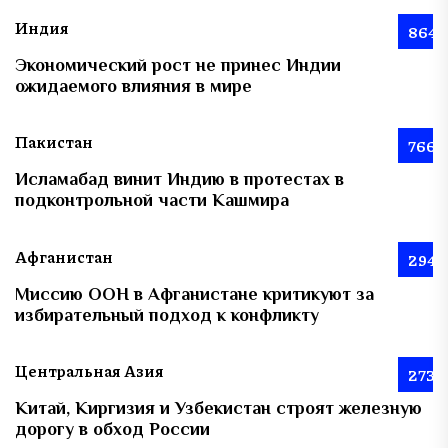
Индия
864
Экономический рост не принес Индии
ожидаемого влияния в мире
Пакистан
766
Исламабад винит Индию в протестах в
подконтрольной части Кашмира
Афганистан
294
Миссию ООН в Афганистане критикуют за
избирательный подход к конфликту
Центральная Азия
273
Китай, Киргизия и Узбекистан строят железную
дорогу в обход России