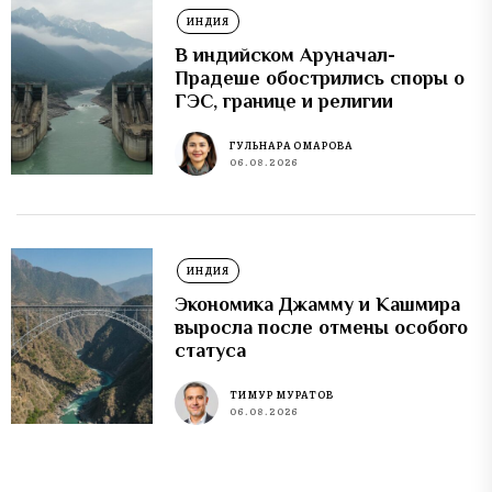
ИНДИЯ
В индийском Аруначал-
Прадеше обострились споры о
ГЭС, границе и религии
ГУЛЬНАРА ОМАРОВА
06.08.2026
ИНДИЯ
Экономика Джамму и Кашмира
выросла после отмены особого
статуса
ТИМУР МУРАТОВ
06.08.2026