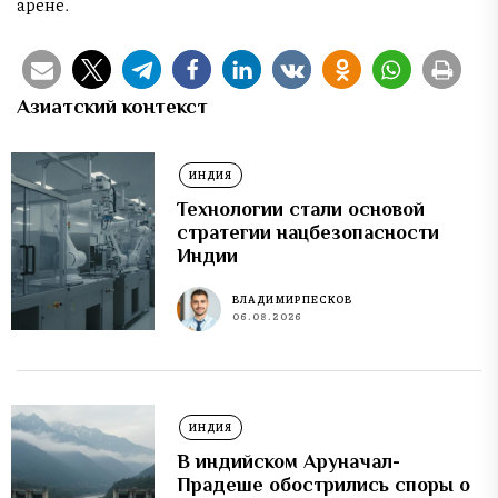
арене.
Азиатский контекст
ИНДИЯ
Технологии стали основой
стратегии нацбезопасности
Индии
ВЛАДИМИР ПЕСКОВ
06.08.2026
ИНДИЯ
В индийском Аруначал-
Прадеше обострились споры о