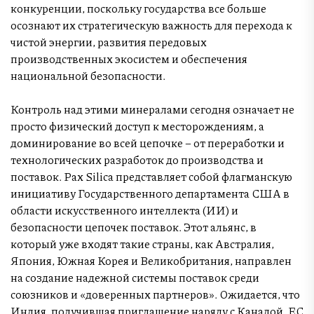
конкуренции, поскольку государства все больше
осознают их стратегическую важность для перехода к
чистой энергии, развития передовых
производственных экосистем и обеспечения
национальной безопасности.
Контроль над этими минералами сегодня означает не
просто физический доступ к месторождениям, а
доминирование во всей цепочке – от переработки и
технологических разработок до производства и
поставок. Pax Silica представляет собой флагманскую
инициативу Государственного департамента США в
области искусственного интеллекта (ИИ) и
безопасности цепочек поставок. Этот альянс, в
который уже входят такие страны, как Австралия,
Япония, Южная Корея и Великобритания, направлен
на создание надежной системы поставок среди
союзников и «доверенных партнеров». Ожидается, что
Индия, получившая приглашение наряду с Канадой, ЕС