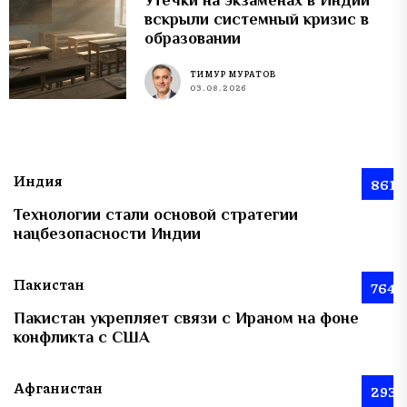
вскрыли системный кризис в
образовании
ТИМУР МУРАТОВ
03.08.2026
Индия
861
Технологии стали основой стратегии
нацбезопасности Индии
Пакистан
764
Пакистан укрепляет связи с Ираном на фоне
конфликта с США
Афганистан
293