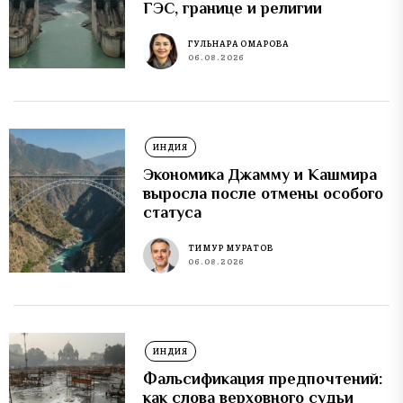
ГЭС, границе и религии
ГУЛЬНАРА ОМАРОВА
06.08.2026
ИНДИЯ
Экономика Джамму и Кашмира
выросла после отмены особого
статуса
ТИМУР МУРАТОВ
06.08.2026
ИНДИЯ
Фальсификация предпочтений:
как слова верховного судьи