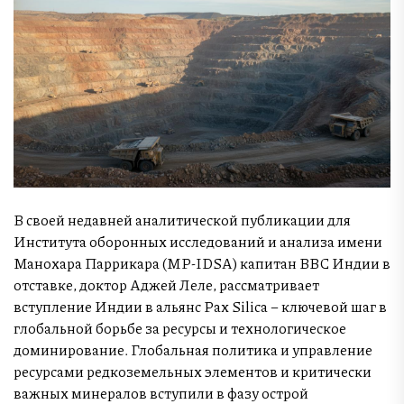
В своей недавней аналитической публикации для
Института оборонных исследований и анализа имени
Манохара Паррикара (MP-IDSA) капитан ВВС Индии в
отставке, доктор Аджей Леле, рассматривает
вступление Индии в альянс Pax Silica – ключевой шаг в
глобальной борьбе за ресурсы и технологическое
доминирование. Глобальная политика и управление
ресурсами редкоземельных элементов и критически
важных минералов вступили в фазу острой