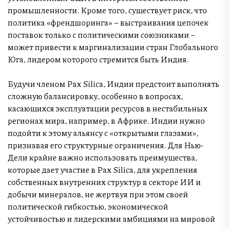
промышленности. Кроме того, существует риск, что
политика «френдшоринга» – выстраивания цепочек
поставок только с политическими союзниками –
может привести к маргинализации стран Глобального
Юга, лидером которого стремится быть Индия.
Будучи членом Pax Silica, Индии предстоит выполнять
сложную балансировку, особенно в вопросах,
касающихся эксплуатации ресурсов в нестабильных
регионах мира, например, в Африке. Индии нужно
подойти к этому альянсу с «открытыми глазами»,
признавая его структурные ограничения. Для Нью-
Дели крайне важно использовать преимущества,
которые дает участие в Pax Silica, для укрепления
собственных внутренних структур в секторе ИИ и
добычи минералов, не жертвуя при этом своей
политической гибкостью, экономической
устойчивостью и лидерскими амбициями на мировой