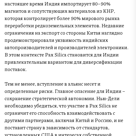
настоящее время Индия импортирует 80–90%
магнитов и сопутствующих материалов из КНР,
которая контролирует более 90% мирового рынка
переработки редкоземельных элементов. Недавние
ограничения на экспорт со стороны Китая наглядно
продемонстрировали уязвимость индийских
автопроизводителей и производителей электроники.
В этом контексте Pax Silica становится для Индии
привлекательным вариантом для диверсификации
поставок.
Тем не менее, вступление в альянс несет и
определенные риски. Главное опасение для Индии –
сохранение стратегической автономии. Нью-Дели
необходимо убедиться, что участие в Pax Silica не
ограничит его способность взаимодействовать с
другими партнерами, включая Китай и Россию, и не
поставит страну в зависимость от стандартов,
установленных США в интересах собственной