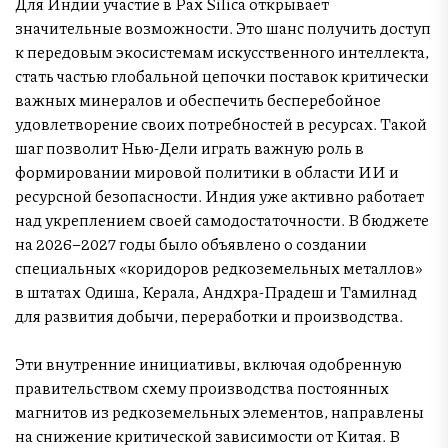
Для Индии участие в Pax Silica открывает
значительные возможности. Это шанс получить доступ
к передовым экосистемам искусственного интеллекта,
стать частью глобальной цепочки поставок критически
важных минералов и обеспечить бесперебойное
удовлетворение своих потребностей в ресурсах. Такой
шаг позволит Нью-Дели играть важную роль в
формировании мировой политики в области ИИ и
ресурсной безопасности. Индия уже активно работает
над укреплением своей самодостаточности. В бюджете
на 2026–2027 годы было объявлено о создании
специальных «коридоров редкоземельных металлов»
в штатах Одиша, Керала, Андхра-Прадеш и Тамилнад
для развития добычи, переработки и производства.
Эти внутренние инициативы, включая одобренную
правительством схему производства постоянных
магнитов из редкоземельных элементов, направлены
на снижение критической зависимости от Китая. В