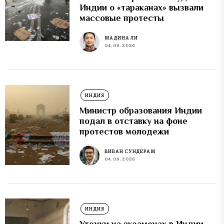
Индии о «тараканах» вызвали
массовые протесты
МАДИНА ЛИ
04.08.2026
ИНДИЯ
Министр образования Индии
подал в отставку на фоне
протестов молодежи
ВИВАН СУНДЕРАМ
04.08.2026
ИНДИЯ
Утечки на экзаменах в Индии