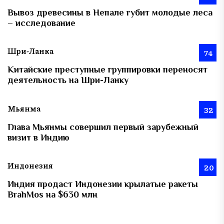
Вывоз древесины в Непале губит молодые леса
– исследование
Шри-Ланка
74
Китайские преступные группировки переносят
деятельность на Шри-Ланку
Мьянма
32
Глава Мьянмы совершил первый зарубежный
визит в Индию
Индонезия
20
Индия продаст Индонезии крылатые ракеты
BrahMos на $630 млн