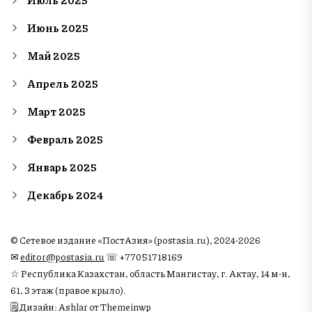
Июнь 2025
Май 2025
Апрель 2025
Март 2025
Февраль 2025
Январь 2025
Декабрь 2024
© Сетевое издание «ПостАзия» (postasia.ru), 2024-2026
✉︎
editor@postasia.ru
☏ +77051718169
☆ Республика Казахстан, область Мангистау, г. Актау, 14 м-н,
61, 3 этаж (правое крыло).
🗒 Дизайн: Ashlar от Themeinwp