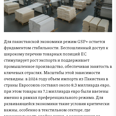
Для пакистанской экономики режим GSP+ остается
фундаментом стабильности. Беспошлинный доступ к
широкому перечню товарных позиций ЕС
стимулирует рост экспорта и поддерживает
промышленное производство, обеспечивая занятость в
ключевых отраслях. Масштабы этой зависимости
очевидны: в 2024 году объем импорта из Пакистана в
страны Евросоюза составил около 8,3 миллиарда евро,
при этом товары на 7,1 миллиарда евро были ввезены
именно в рамках преференциального режима. Для
развивающейся экономики такие условия критически
важны, особенно в текстильном секторе, где
маржинальность крайне низка, а конкуренция на