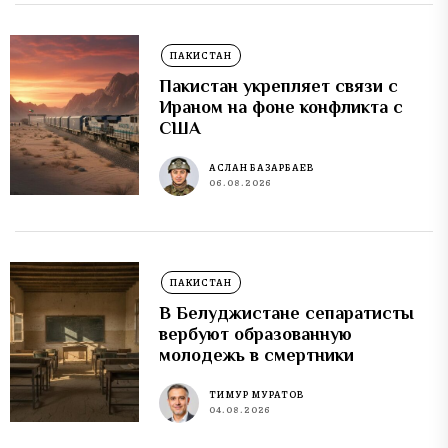
ПАКИСТАН
Пакистан укрепляет связи с
Ираном на фоне конфликта с
США
АСЛАН БАЗАРБАЕВ
06.08.2026
ПАКИСТАН
В Белуджистане сепаратисты
вербуют образованную
молодежь в смертники
ТИМУР МУРАТОВ
04.08.2026