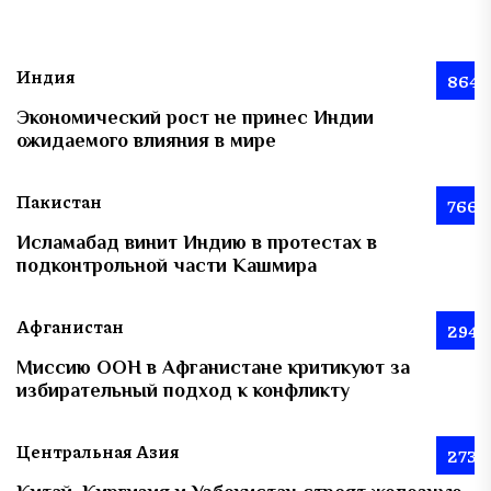
Индия
864
Экономический рост не принес Индии
ожидаемого влияния в мире
Пакистан
766
Исламабад винит Индию в протестах в
подконтрольной части Кашмира
Афганистан
294
Миссию ООН в Афганистане критикуют за
избирательный подход к конфликту
Центральная Азия
273