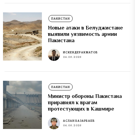
ПАКИСТАН
Новые атаки в Белуджистане
выявили уязвимость армии
Пакистана
ИСКЕНДЕР АКМАТОВ
04.08.2026
ПАКИСТАН
Министр обороны Пакистана
приравнял к врагам
протестующих в Кашмире
АСЛАН БАЗАРБАЕВ
04.08.2026