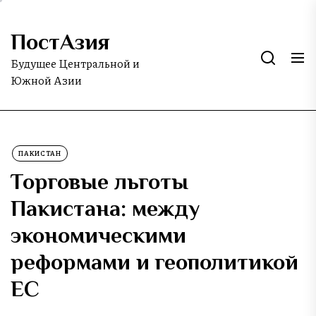
Skip
to
ПостАзия
the
content
Будущее Центральной и
Южной Азии
ПАКИСТАН
Торговые льготы
Пакистана: между
экономическими
реформами и геополитикой
ЕС