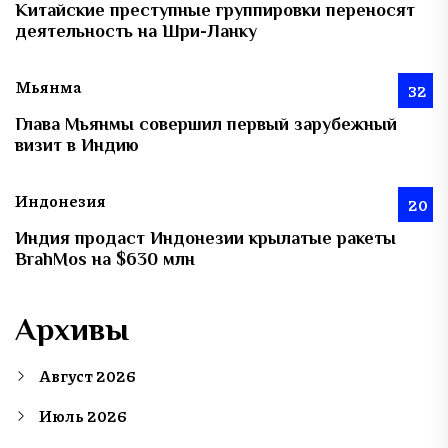
Китайские преступные группировки переносят
деятельность на Шри-Ланку
Мьянма
32
Глава Мьянмы совершил первый зарубежный
визит в Индию
Индонезия
20
Индия продаст Индонезии крылатые ракеты
BrahMos на $630 млн
Архивы
Август 2026
Июль 2026