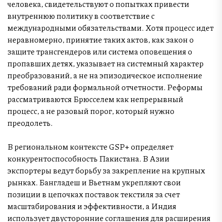
человека, свидетельствуют о попытках привести
внутреннюю политику в соответствие с
международными обязательствами. Хотя процесс идет
неравномерно, принятие таких актов, как закон о
защите трансгендеров или система оповещения о
пропавших детях, указывает на системный характер
преобразований, а не на эпизодическое исполнение
требований ради формальной отчетности. Реформы
рассматриваются Брюсселем как непрерывный
процесс, а не разовый порог, который нужно
преодолеть.
В региональном контексте GSP+ определяет
конкурентоспособность Пакистана. В Азии
экспортеры ведут борьбу за закрепление на крупных
рынках. Бангладеш и Вьетнам укрепляют свои
позиции в цепочках поставок текстиля за счет
масштабирования и эффективности, а Индия
использует двусторонние соглашения для расширения