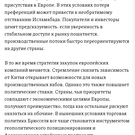
присутствия в Европе. В этих условиях потеря
преференций может привести к необратимому
отставанию Исламабада. Покупатели и инвесторы
ценят предсказуемость: если уверенность в
стабильном доступе к рынку пошатнется,
производственные потоки быстро переориентируются
на другие страны.
В то же время стратегия закупок европейских
компаний меняется. Стремление снизить зависимость
от Китая открывает возможности для новых
производственных хабов. Однако это также повышает
политические ставки. Страны, чьи приоритеты
совпадают с экономическими целями Европы,
получают преимущество, тогда как остальные рискуют
оказаться на обочине. В нынешних условиях торговая
политика Брюсселя все чаще становится инструментом
геополитического позиционирования и
формирования устойчивых партнерств.