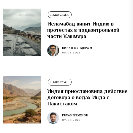
ПАКИСТАН
Исламабад винит Индию в
протестах в подконтрольной
части Кашмира
ВИВАН СУНДЕРАМ
08.08.2026
ПАКИСТАН
Индия приостановила действие
договора о водах Инда с
Пакистаном
ЕРЛАН БЕКЕНОВ
07.08.2026