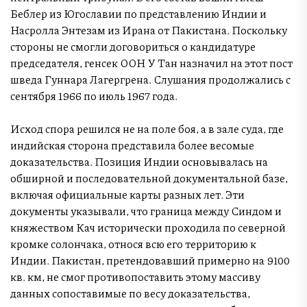
Беблер из Югославии по представлению Индии и
Насролла Энтезам из Ирана от Пакистана. Поскольку
стороны не смогли договориться о кандидатуре
председателя, генсек ООН У Тан назначил на этот пост
шведа Гуннара Лагергрена. Слушания продолжались с
сентября 1966 по июль 1967 года.
Исход спора решился не на поле боя, а в зале суда, где
индийская сторона представила более весомые
доказательства. Позиция Индии основывалась на
обширной и последовательной документальной базе,
включая официальные карты разных лет. Эти
документы указывали, что граница между Синдом и
княжеством Кач исторически проходила по северной
кромке солончака, относя всю его территорию к
Индии. Пакистан, претендовавший примерно на 9100
кв. км, не смог противопоставить этому массиву
данных сопоставимые по весу доказательства,