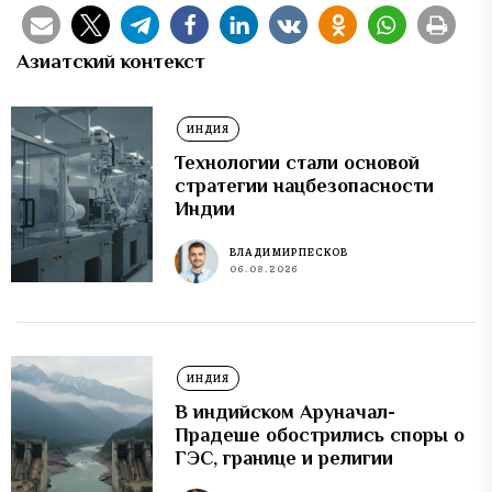
Азиатский контекст
ИНДИЯ
Технологии стали основой
стратегии нацбезопасности
Индии
ВЛАДИМИР ПЕСКОВ
06.08.2026
ИНДИЯ
В индийском Аруначал-
Прадеше обострились споры о
ГЭС, границе и религии