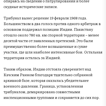
опираясь на сведения о патрулировании и более
скудные исторические записи.
Трибунал вынес решение 19 февраля 1968 года.
Большинством в два голоса против одного арбитраж в
основном поддержал позицию Индии. Пакистану
отошло около 780 кв. км спорной территории – менее
десятой части от заявленных претензий. Это были
преимущественно более возвышенные и сухие
участки, где шли наиболее интенсивные бои. Остальная
территория осталась за Индией.
Таким образом, Индия отстояла суверенитет над
Качским Ранном благодаря тщательно собранной
архивной базе, которая оказалась убедительнее
военного давления. Граница, установленная
трибуналом, демаркирована совместными
инспекционными группами и сохраняется до сих пор.