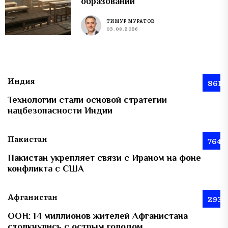
образовании
ТИМУР МУРАТОВ
03.08.2026
Индия
861
Технологии стали основой стратегии
нацбезопасности Индии
Пакистан
764
Пакистан укрепляет связи с Ираном на фоне
конфликта с США
Афганистан
293
ООН: 14 миллионов жителей Афганистана
столкнулись с острым голодом