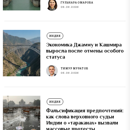
ГУЛЬНАРА ОМАРОВА
06.08.2026
ИНДИЯ
Экономика Джамму и Кашмира
выросла после отмены особого
статуса
ТИМУР МУРАТОВ
06.08.2026
ИНДИЯ
Фальсификация предпочтений:
как слова верховного судьи
Индии о «тараканах» вызвали
массовые протесты