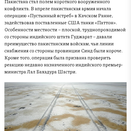
Пакистана стал полем короткого вооруженного
конфликта. В апреле пакистанская армия начала
операцию «Пустынный ястреб» в Качском Ранне,
задействовав поставленные США танки «Паттон».
Особенности местности – плоской, труднопроходимой
со стороны индийского штата Гуджарат – давали
преимущество пакистанским войскам, чьи линии
снабжения со стороны провинции Синд были короче.
Кроме того, операция была призвана проверить
реакцию недавно назначенного индийского премьер-
министра Лал Бахадура Шастри.