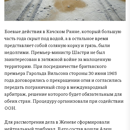
Боевые действия в Качском Ранне, который большую
часть года скрыт под водой, а в остальное время
представляет собой соляную корку и грязь, были
недолгими. Премьер-министр Шастри не был
заинтересован в затяжной войне за малоценную
территорию. При посредничестве британского
премьера Гарольда Вильсона стороны 30 июня 1965
года договорились о прекращении огня и согласились
передать пограничный спор в международный
арбитраж, решение которого будет обязательным для
обеих стран. Процедуру организовали при содействии
ООН.
Для рассмотрения дела в Женеве сформировали
нейтральный трибунал. В его состав вошли Алеш