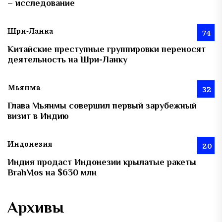
– исследование
Шри-Ланка
74
Китайские преступные группировки переносят
деятельность на Шри-Ланку
Мьянма
32
Глава Мьянмы совершил первый зарубежный
визит в Индию
Индонезия
20
Индия продаст Индонезии крылатые ракеты
BrahMos на $630 млн
Архивы