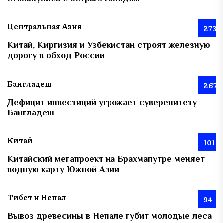
Центральная Азия
273
Китай, Киргизия и Узбекистан строят железную
дорогу в обход России
Бангладеш
267
Дефицит инвестиций угрожает суверенитету
Бангладеш
Китай
101
Китайский мегапроект на Брахмапутре меняет
водную карту Южной Азии
Тибет и Непал
94
Вывоз древесины в Непале губит молодые леса