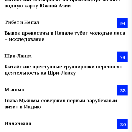
водную карту Южной Азии
Тибет и Непал
94
Вывоз древесины в Непале губит молодые леса
– исследование
Шри-Ланка
74
Китайские преступные группировки переносят
деятельность на Шри-Ланку
Мьянма
32
Глава Мьянмы совершил первый зарубежный
визит в Индию
Индонезия
20