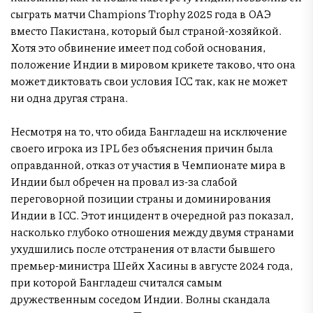
сыграть матчи Champions Trophy 2025 года в ОАЭ
вместо Пакистана, который был страной-хозяйкой.
Хотя это обвинение имеет под собой основания,
положение Индии в мировом крикете таково, что она
может диктовать свои условия ICC так, как не может
ни одна другая страна.
Несмотря на то, что обида Бангладеш на исключение
своего игрока из IPL без объяснения причин была
оправданной, отказ от участия в Чемпионате мира в
Индии был обречен на провал из-за слабой
переговорной позиции страны и доминирования
Индии в ICC. Этот инцидент в очередной раз показал,
насколько глубоко отношения между двумя странами
ухудшились после отстранения от власти бывшего
премьер-министра Шейх Хасины в августе 2024 года,
при которой Бангладеш считался самым
дружественным соседом Индии. Волны скандала