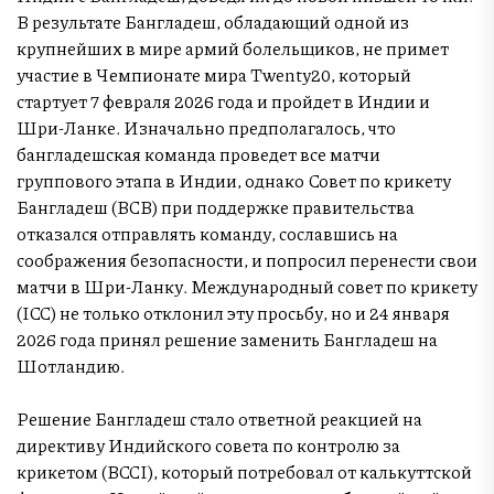
В результате Бангладеш, обладающий одной из
крупнейших в мире армий болельщиков, не примет
участие в Чемпионате мира Twenty20, который
стартует 7 февраля 2026 года и пройдет в Индии и
Шри-Ланке. Изначально предполагалось, что
бангладешская команда проведет все матчи
группового этапа в Индии, однако Совет по крикету
Бангладеш (BCB) при поддержке правительства
отказался отправлять команду, сославшись на
соображения безопасности, и попросил перенести свои
матчи в Шри-Ланку. Международный совет по крикету
(ICC) не только отклонил эту просьбу, но и 24 января
2026 года принял решение заменить Бангладеш на
Шотландию.
Решение Бангладеш стало ответной реакцией на
директиву Индийского совета по контролю за
крикетом (BCCI), который потребовал от калькуттской