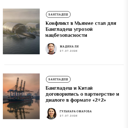
БАНГЛАДЕШ
Конфликт в Мьянме стал для
Бангладеш угрозой
нацбезопасности
МАДИНА ЛИ
27.07.2026
БАНГЛАДЕШ
Бангладеш и Китай
договорились о партнерстве и
диалоге в формате «2+2»
ГУЛЬНАРА ОМАРОВА
27.07.2026