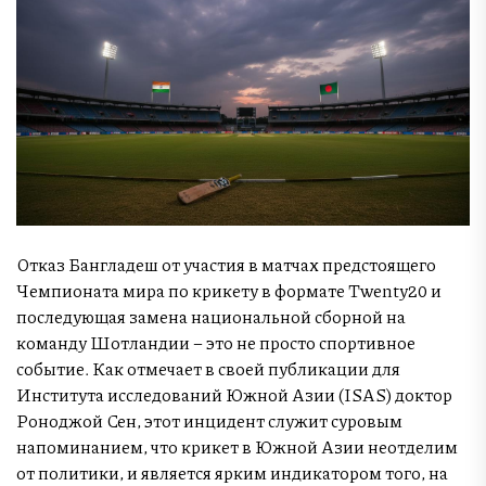
Отказ Бангладеш от участия в матчах предстоящего
Чемпионата мира по крикету в формате Twenty20 и
последующая замена национальной сборной на
команду Шотландии – это не просто спортивное
событие. Как отмечает в своей публикации для
Института исследований Южной Азии (ISAS) доктор
Роноджой Сен, этот инцидент служит суровым
напоминанием, что крикет в Южной Азии неотделим
от политики, и является ярким индикатором того, на