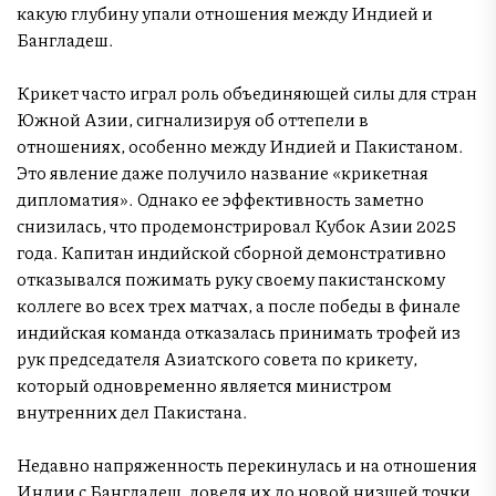
какую глубину упали отношения между Индией и
Бангладеш.
Крикет часто играл роль объединяющей силы для стран
Южной Азии, сигнализируя об оттепели в
отношениях, особенно между Индией и Пакистаном.
Это явление даже получило название «крикетная
дипломатия». Однако ее эффективность заметно
снизилась, что продемонстрировал Кубок Азии 2025
года. Капитан индийской сборной демонстративно
отказывался пожимать руку своему пакистанскому
коллеге во всех трех матчах, а после победы в финале
индийская команда отказалась принимать трофей из
рук председателя Азиатского совета по крикету,
который одновременно является министром
внутренних дел Пакистана.
Недавно напряженность перекинулась и на отношения
Индии с Бангладеш, доведя их до новой низшей точки.