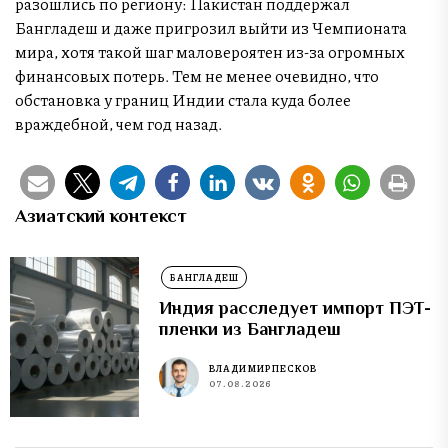
разошлись по региону: Пакистан поддержал
Бангладеш и даже пригрозил выйти из Чемпионата
мира, хотя такой шаг маловероятен из-за огромных
финансовых потерь. Тем не менее очевидно, что
обстановка у границ Индии стала куда более
враждебной, чем год назад.
Азиатский контекст
БАНГЛАДЕШ
Индия расследует импорт ПЭТ-
пленки из Бангладеш
ВЛАДИМИР ПЕСКОВ
07.08.2026