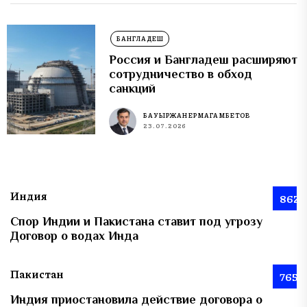
БАНГЛАДЕШ
Россия и Бангладеш расширяют
сотрудничество в обход
санкций
БАУЫРЖАН ЕРМАГАМБЕТОВ
23.07.2026
Индия
862
Спор Индии и Пакистана ставит под угрозу
Договор о водах Инда
Пакистан
765
Индия приостановила действие договора о