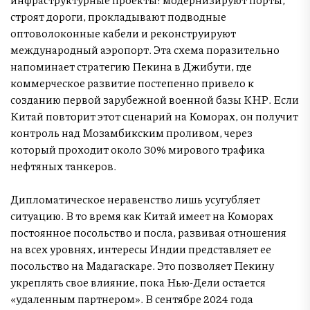
строят дороги, прокладывают подводные
оптоволоконные кабели и реконструируют
международный аэропорт. Эта схема поразительно
напоминает стратегию Пекина в Джибути, где
коммерческое развитие постепенно привело к
созданию первой зарубежной военной базы КНР. Если
Китай повторит этот сценарий на Коморах, он получит
контроль над Мозамбикским проливом, через
который проходит около 30% мирового трафика
нефтяных танкеров.
Дипломатическое неравенство лишь усугубляет
ситуацию. В то время как Китай имеет на Коморах
постоянное посольство и посла, развивая отношения
на всех уровнях, интересы Индии представляет ее
посольство на Мадагаскаре. Это позволяет Пекину
укреплять свое влияние, пока Нью-Дели остается
«удаленным партнером». В сентябре 2024 года