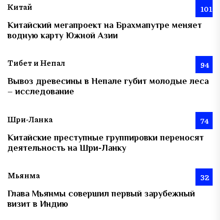
Китай
101
Китайский мегапроект на Брахмапутре меняет
водную карту Южной Азии
Тибет и Непал
94
Вывоз древесины в Непале губит молодые леса
– исследование
Шри-Ланка
74
Китайские преступные группировки переносят
деятельность на Шри-Ланку
Мьянма
32
Глава Мьянмы совершил первый зарубежный
визит в Индию