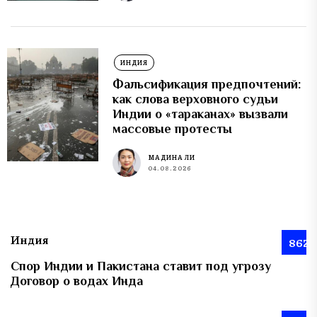
ИНДИЯ
Фальсификация предпочтений:
как слова верховного судьи
Индии о «тараканах» вызвали
массовые протесты
МАДИНА ЛИ
04.08.2026
Индия
862
Спор Индии и Пакистана ставит под угрозу
Договор о водах Инда