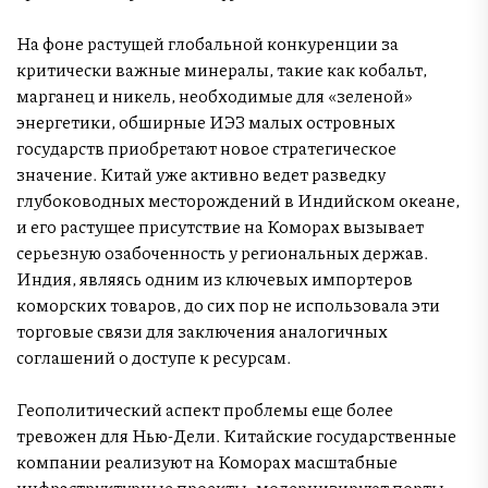
На фоне растущей глобальной конкуренции за
критически важные минералы, такие как кобальт,
марганец и никель, необходимые для «зеленой»
энергетики, обширные ИЭЗ малых островных
государств приобретают новое стратегическое
значение. Китай уже активно ведет разведку
глубоководных месторождений в Индийском океане,
и его растущее присутствие на Коморах вызывает
серьезную озабоченность у региональных держав.
Индия, являясь одним из ключевых импортеров
коморских товаров, до сих пор не использовала эти
торговые связи для заключения аналогичных
соглашений о доступе к ресурсам.
Геополитический аспект проблемы еще более
тревожен для Нью-Дели. Китайские государственные
компании реализуют на Коморах масштабные
инфраструктурные проекты: модернизируют порты,