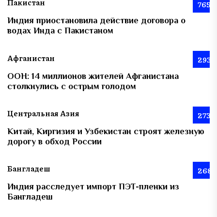
Пакистан
765
Индия приостановила действие договора о
водах Инда с Пакистаном
Афганистан
293
ООН: 14 миллионов жителей Афганистана
столкнулись с острым голодом
Центральная Азия
273
Китай, Киргизия и Узбекистан строят железную
дорогу в обход России
Бангладеш
268
Индия расследует импорт ПЭТ-пленки из
Бангладеш