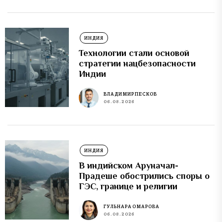
ИНДИЯ
Технологии стали основой
стратегии нацбезопасности
Индии
ВЛАДИМИР ПЕСКОВ
06.08.2026
ИНДИЯ
В индийском Аруначал-
Прадеше обострились споры о
ГЭС, границе и религии
ГУЛЬНАРА ОМАРОВА
06.08.2026