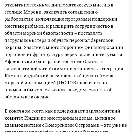
открыть постоянную дипломатическую миссию в
столице Морони, заключить соглашения о
рыболовстве, включающие программы поддержки
местных рыбаков, и расширить сотрудничество в
области морской безопасности – поставлять
патрульные катера и обучать персонал береговой
охраны. Участие в многостороннем финансировании
портовой инфраструктуры через такие институты, как
Африканский банк развития, могло бы стать
альтернативой китайским инвестициям. Интеграция
Комор в индийский региональный центр обмена
морской информацией (IFC-IOR) значительно
повысила бы коллективную осведомленность об
обстановке в океане.
В конечном счете, как подчеркивает парламентский
комитет Индии по иностранным делам, активное
взаимодействие с Коморскими Островами – это уже не
стратегический выбор, а острая необходимость.