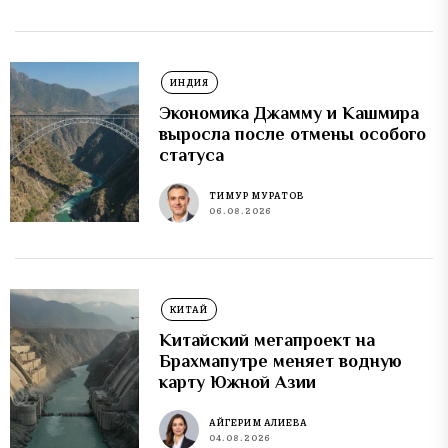
ИНДИЯ
Экономика Джамму и Кашмира
выросла после отмены особого
статуса
ТИМУР МУРАТОВ
06.08.2026
КИТАЙ
Китайский мегапроект на
Брахмапутре меняет водную
карту Южной Азии
АЙГЕРИМ АЛИЕВА
04.08.2026