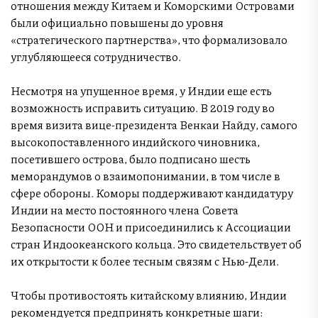
отношения между Китаем и Коморскими Островами
были официально повышены до уровня
«стратегического партнерства», что формализовало
углубляющееся сотрудничество.
Несмотря на упущенное время, у Индии еще есть
возможность исправить ситуацию. В 2019 году во
время визита вице-президента Венкаи Найду, самого
высокопоставленного индийского чиновника,
посетившего острова, было подписано шесть
меморандумов о взаимопонимании, в том числе в
сфере обороны. Коморы поддерживают кандидатуру
Индии на место постоянного члена Совета
Безопасности ООН и присоединились к Ассоциации
стран Индоокеанского кольца. Это свидетельствует об
их открытости к более тесным связям с Нью-Дели.
Чтобы противостоять китайскому влиянию, Индии
рекомендуется предпринять конкретные шаги: