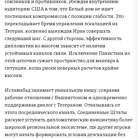
союзников и противников, убеждая внутреннюю
аудиторию США в том, что Белый дом не ищет
поспешных компромиссов с позиции слабости. Это
перекладывает бремя управления эскалацией на
Тегеран, косвенно вынуждая Иран совершать
следующий шаг. С другой стороны, эффективность
дипломатии во многом зависит от наличия
устойчивых каналов связи. Исключение Пакистана из
этой цепочки сужает пространство для маневра в
ситуации, когда риски неверных расчетов крайне
высоки.
Исламабад занимает уникальную нишу, сохраняя
рабочие отношения с Вашингтоном и одновременно
поддерживая диалог с Тегераном. Отказываясь от
этого посреднического канала, Соединенные Штаты
рискуют уступить дипломатическую инициативу более
широкой региональной экосистеме, где другие игроки
могут начать формировать условия деэскалации без