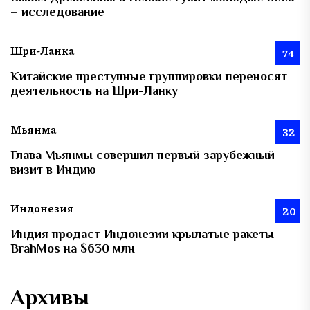
– исследование
Шри-Ланка
74
Китайские преступные группировки переносят
деятельность на Шри-Ланку
Мьянма
32
Глава Мьянмы совершил первый зарубежный
визит в Индию
Индонезия
20
Индия продаст Индонезии крылатые ракеты
BrahMos на $630 млн
Архивы