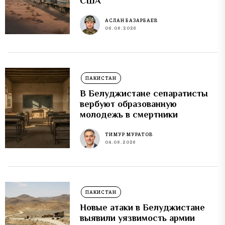
США
АСЛАН БАЗАРБАЕВ
06.08.2026
ПАКИСТАН
В Белуджистане сепаратисты
вербуют образованную
молодежь в смертники
ТИМУР МУРАТОВ
04.08.2026
ПАКИСТАН
Новые атаки в Белуджистане
выявили уязвимость армии