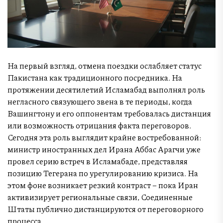
На первый взгляд, отмена поездки ослабляет статус
Пакистана как традиционного посредника. На
протяжении десятилетий Исламабад выполнял роль
негласного связующего звена в те периоды, когда
Вашингтону и его оппонентам требовалась дистанция
или возможность отрицания факта переговоров.
Сегодня эта роль выглядит крайне востребованной:
министр иностранных дел Ирана Аббас Арагчи уже
провел серию встреч в Исламабаде, представляя
позицию Тегерана по урегулированию кризиса. На
этом фоне возникает резкий контраст – пока Иран
активизирует региональные связи, Соединенные
Штаты публично дистанцируются от переговорного
процесса.