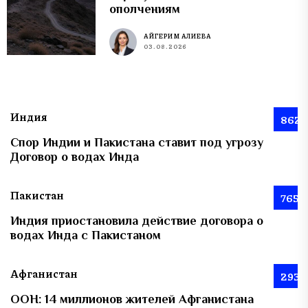
ополчениям
АЙГЕРИМ АЛИЕВА
03.08.2026
Индия
862
Спор Индии и Пакистана ставит под угрозу
Договор о водах Инда
Пакистан
765
Индия приостановила действие договора о
водах Инда с Пакистаном
Афганистан
293
ООН: 14 миллионов жителей Афганистана