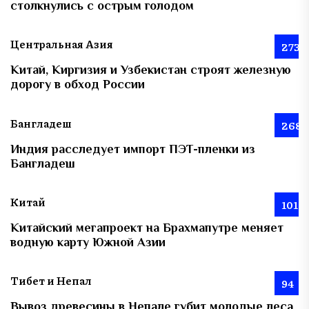
столкнулись с острым голодом
Центральная Азия
273
Китай, Киргизия и Узбекистан строят железную
дорогу в обход России
Бангладеш
268
Индия расследует импорт ПЭТ-пленки из
Бангладеш
Китай
101
Китайский мегапроект на Брахмапутре меняет
водную карту Южной Азии
Тибет и Непал
94
Вывоз древесины в Непале губит молодые леса