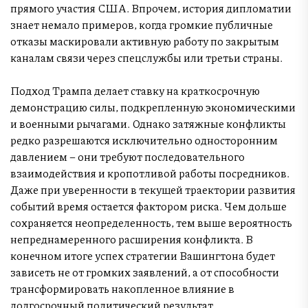
прямого участия США. Впрочем, история дипломатии
знает немало примеров, когда громкие публичные
отказы маскировали активную работу по закрытым
каналам связи через спецслужбы или третьи страны.
Подход Трампа делает ставку на краткосрочную
демонстрацию силы, подкрепленную экономическими
и военными рычагами. Однако затяжные конфликты
редко разрешаются исключительно односторонним
давлением – они требуют последовательного
взаимодействия и кропотливой работы посредников.
Даже при уверенности в текущей траектории развития
событий время остается фактором риска. Чем дольше
сохраняется неопределенность, тем выше вероятность
непреднамеренного расширения конфликта. В
конечном итоге успех стратегии Вашингтона будет
зависеть не от громких заявлений, а от способности
трансформировать накопленное влияние в
долгосрочный политический результат.