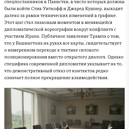
спецпосланников в Пакистан, в число которых должны
были войти Стив Уиткофф и Джаред Кушнер, выходит
далеко за рамки технических изменений в графике.
Этот шаг стал знаковым моментом в меняющейся
дипломатической хореографии вокруг конфликта с
участием Ирана. Публичное заявление Трампа о том,
что у Вашингтона на руках все карты, свидетельствует
о намеренном переходе к тактике силового
позиционирования вместо открытого диалога. Однако
специфика современной дипломатии указывает на то,
что демонстративный отказ от контактов редко
означает полное прекращение взаимодействия.