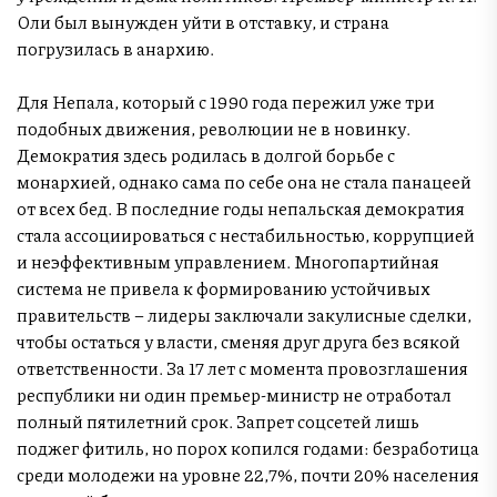
Оли был вынужден уйти в отставку, и страна
погрузилась в анархию.
Для Непала, который с 1990 года пережил уже три
подобных движения, революции не в новинку.
Демократия здесь родилась в долгой борьбе с
монархией, однако сама по себе она не стала панацеей
от всех бед. В последние годы непальская демократия
стала ассоциироваться с нестабильностью, коррупцией
и неэффективным управлением. Многопартийная
система не привела к формированию устойчивых
правительств – лидеры заключали закулисные сделки,
чтобы остаться у власти, сменяя друг друга без всякой
ответственности. За 17 лет с момента провозглашения
республики ни один премьер-министр не отработал
полный пятилетний срок. Запрет соцсетей лишь
поджег фитиль, но порох копился годами: безработица
среди молодежи на уровне 22,7%, почти 20% населения