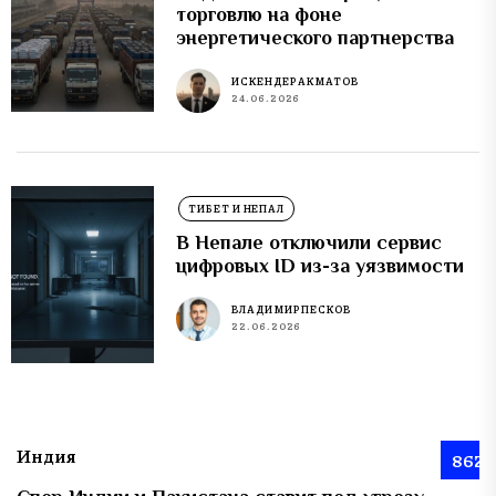
торговлю на фоне
энергетического партнерства
ИСКЕНДЕР АКМАТОВ
24.06.2026
ТИБЕТ И НЕПАЛ
В Непале отключили сервис
цифровых ID из-за уязвимости
ВЛАДИМИР ПЕСКОВ
22.06.2026
Индия
862