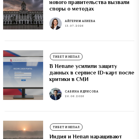
нового правительства вызвали
споры о методах
АЙГЕРИМ АЛИЕВА
13.07.2026
ТИБЕТ И НЕПАЛ
В Непале усилили защиту
данных в сервисе ID-карт после
критики в СМИ
САБИНА ИДРИСОВА
26.06.2026
ТИБЕТ И НЕПАЛ
Индия и Непал наращивают