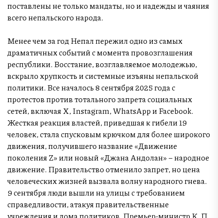
поставлены не только мандаты, но и надежды и чаяния
всего непальского народа.
Менее чем за год Непал пережил одно из самых
драматичных событий с момента провозглашения
республики. Восстание, возглавляемое молодежью,
вскрыло хрупкость и системные изъяны непальской
политики. Все началось 8 сентября 2025 года с
протестов против тотального запрета социальных
сетей, включая X, Instagram, WhatsApp и Facebook.
Жесткая реакция властей, приведшая к гибели 19
человек, стала спусковым крючком для более широкого
движения, получившего название «Движение
поколения Z» или новый «Джана Андолан» – народное
движение. Правительство отменило запрет, но цена
человеческих жизней вызвала волну народного гнева.
9 сентября люди вышли на улицы с требованием
справедливости, атакуя правительственные
учреждения и дома политиков. Премьер-министр К. П.