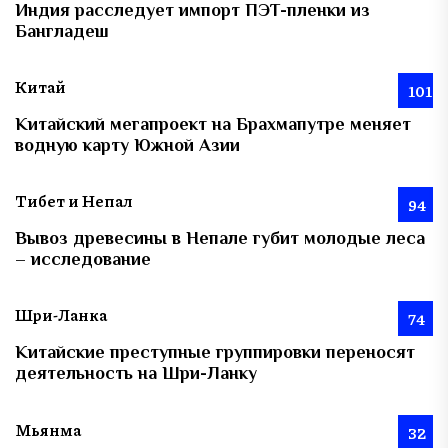
Индия расследует импорт ПЭТ-пленки из
Бангладеш
Китай
101
Китайский мегапроект на Брахмапутре меняет
водную карту Южной Азии
Тибет и Непал
94
Вывоз древесины в Непале губит молодые леса
– исследование
Шри-Ланка
74
Китайские преступные группировки переносят
деятельность на Шри-Ланку
Мьянма
32