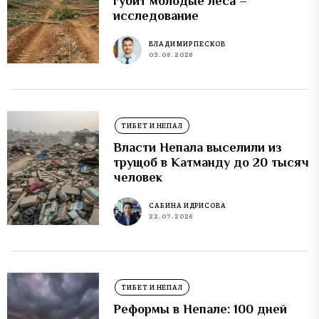
губит молодые леса –
исследование
ВЛАДИМИР ПЕСКОВ
03.08.2026
ТИБЕТ И НЕПАЛ
Власти Непала выселили из
трущоб в Катманду до 20 тысяч
человек
САБИНА ИДРИСОВА
22.07.2026
ТИБЕТ И НЕПАЛ
Реформы в Непале: 100 дней