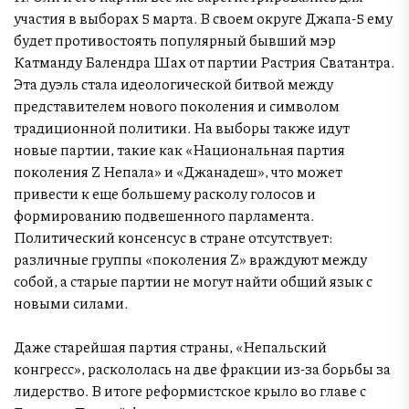
участия в выборах 5 марта. В своем округе Джапа-5 ему
будет противостоять популярный бывший мэр
Катманду Балендра Шах от партии Растрия Сватантра.
Эта дуэль стала идеологической битвой между
представителем нового поколения и символом
традиционной политики. На выборы также идут
новые партии, такие как «Национальная партия
поколения Z Непала» и «Джанадеш», что может
привести к еще большему расколу голосов и
формированию подвешенного парламента.
Политический консенсус в стране отсутствует:
различные группы «поколения Z» враждуют между
собой, а старые партии не могут найти общий язык с
новыми силами.
Даже старейшая партия страны, «Непальский
конгресс», раскололась на две фракции из-за борьбы за
лидерство. В итоге реформистское крыло во главе с