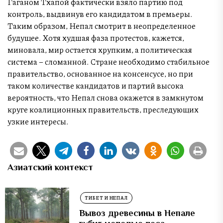
Гаганом Тхапой фактически взяло партию под
контроль, выдвинув его кандидатом в премьеры.
Таким образом, Непал смотрит в неопределенное
будущее. Хотя худшая фаза протестов, кажется,
миновала, мир остается хрупким, а политическая
система – сломанной. Стране необходимо стабильное
правительство, основанное на консенсусе, но при
таком количестве кандидатов и партий высока
вероятность, что Непал снова окажется в замкнутом
круге коалиционных правительств, преследующих
узкие интересы.
Азиатский контекст
ТИБЕТ И НЕПАЛ
Вывоз древесины в Непале