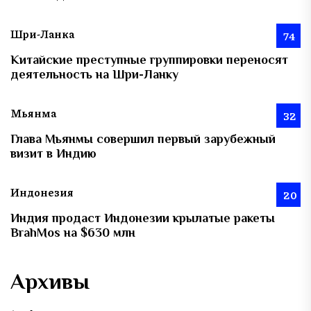
Шри-Ланка
74
Китайские преступные группировки переносят
деятельность на Шри-Ланку
Мьянма
32
Глава Мьянмы совершил первый зарубежный
визит в Индию
Индонезия
20
Индия продаст Индонезии крылатые ракеты
BrahMos на $630 млн
Архивы