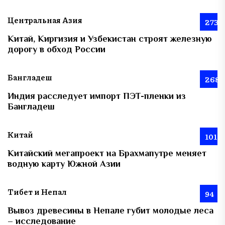
Центральная Азия
273
Китай, Киргизия и Узбекистан строят железную
дорогу в обход России
Бангладеш
268
Индия расследует импорт ПЭТ-пленки из
Бангладеш
Китай
101
Китайский мегапроект на Брахмапутре меняет
водную карту Южной Азии
Тибет и Непал
94
Вывоз древесины в Непале губит молодые леса
– исследование