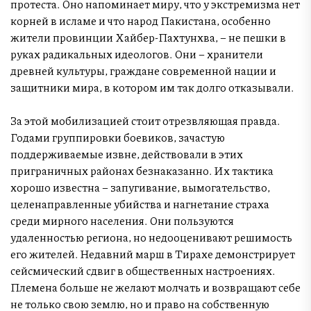
протеста. Оно напоминает миру, что у экстремизма нет
корней в исламе и что народ Пакистана, особенно
жители провинции Хайбер-Пахтунхва, – не пешки в
руках радикальных идеологов. Они – хранители
древней культуры, граждане современной нации и
защитники мира, в котором им так долго отказывали.
За этой мобилизацией стоит отрезвляющая правда.
Годами группировки боевиков, зачастую
поддерживаемые извне, действовали в этих
приграничных районах безнаказанно. Их тактика
хорошо известна – запугивание, вымогательство,
целенаправленные убийства и нагнетание страха
среди мирного населения. Они пользуются
удаленностью региона, но недооценивают решимость
его жителей. Недавний марш в Тирахе демонстрирует
сейсмический сдвиг в общественных настроениях.
Племена больше не желают молчать и возвращают себе
не только свою землю, но и право на собственную