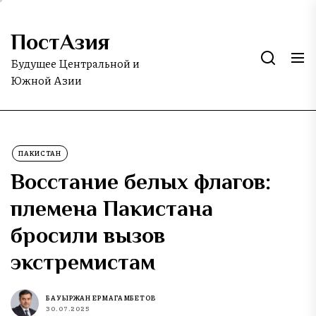
Skip
to
ПостАзия
the
content
Будущее Центральной и
Южной Азии
ПАКИСТАН
Восстание белых флагов:
племена Пакистана
бросили вызов
экстремистам
БАУЫРЖАН ЕРМАГАМБЕТОВ
30.07.2025