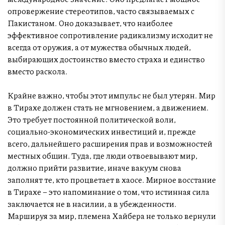
опровержение стереотипов, часто связываемых с
Пакистаном. Оно доказывает, что наиболее
эффективное сопротивление радикализму исходит не
всегда от оружия, а от мужества обычных людей,
выбирающих достоинство вместо страха и единство
вместо раскола.
Крайне важно, чтобы этот импульс не был утерян. Мир
в Тирахе должен стать не мгновением, а движением.
Это требует постоянной политической воли,
социально-экономических инвестиций и, прежде
всего, дальнейшего расширения прав и возможностей
местных общин. Туда, где люди отвоевывают мир,
должно прийти развитие, иначе вакуум снова
заполнят те, кто процветает в хаосе. Мирное восстание
в Тирахе – это напоминание о том, что истинная сила
заключается не в насилии, а в убежденности.
Маршируя за мир, племена Хайбера не только вернули