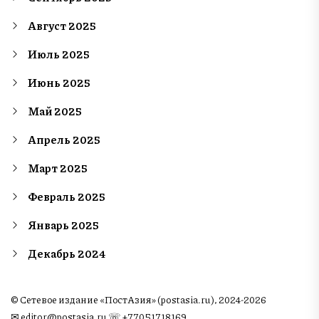
Август 2025
Июль 2025
Июнь 2025
Май 2025
Апрель 2025
Март 2025
Февраль 2025
Январь 2025
Декабрь 2024
© Сетевое издание «ПостАзия» (postasia.ru), 2024-2026
✉︎
editor@postasia.ru
☏ +77051718169