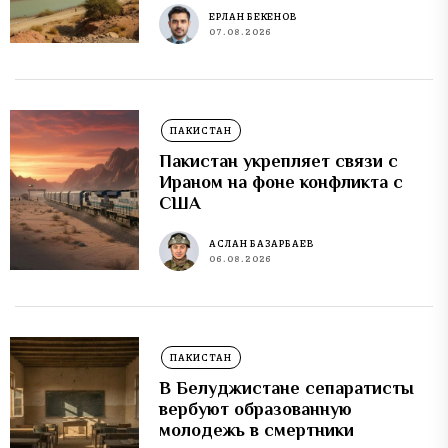
ЕРЛАН БЕКЕНОВ
07.08.2026
ПАКИСТАН
Пакистан укрепляет связи с
Ираном на фоне конфликта с
США
АСЛАН БАЗАРБАЕВ
06.08.2026
ПАКИСТАН
В Белуджистане сепаратисты
вербуют образованную
молодежь в смертники