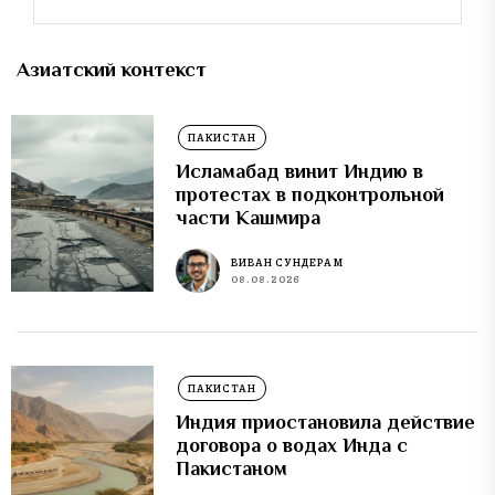
Азиатский контекст
ПАКИСТАН
Исламабад винит Индию в
протестах в подконтрольной
части Кашмира
ВИВАН СУНДЕРАМ
08.08.2026
ПАКИСТАН
Индия приостановила действие
договора о водах Инда с
Пакистаном