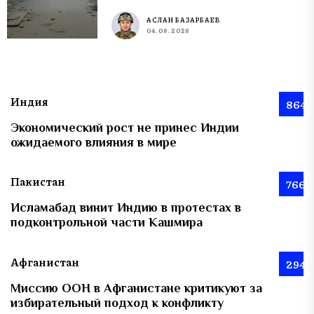
АСЛАН БАЗАРБАЕВ
04.08.2026
Индия
864
Экономический рост не принес Индии
ожидаемого влияния в мире
Пакистан
766
Исламабад винит Индию в протестах в
подконтрольной части Кашмира
Афганистан
294
Миссию ООН в Афганистане критикуют за
избирательный подход к конфликту