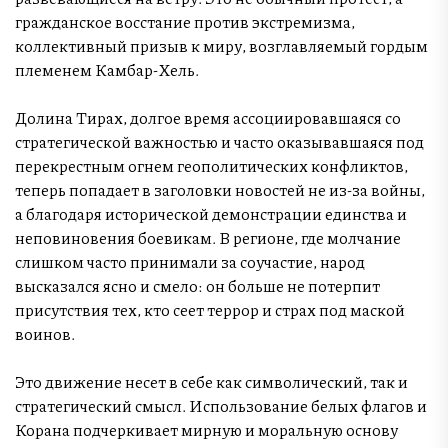
гражданское восстание против экстремизма,
коллективный призыв к миру, возглавляемый гордым
племенем Камбар-Хель.
Долина Тирах, долгое время ассоциировавшаяся со
стратегической важностью и часто оказывавшаяся под
перекрестным огнем геополитических конфликтов,
теперь попадает в заголовки новостей не из-за войны,
а благодаря исторической демонстрации единства и
неповиновения боевикам. В регионе, где молчание
слишком часто принимали за соучастие, народ
высказался ясно и смело: он больше не потерпит
присутствия тех, кто сеет террор и страх под маской
воинов.
Это движение несет в себе как символический, так и
стратегический смысл. Использование белых флагов и
Корана подчеркивает мирную и моральную основу