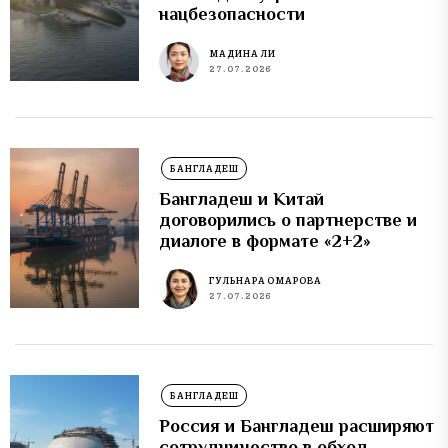
нацбезопасности
МАДИНА ЛИ
27.07.2026
БАНГЛАДЕШ
Бангладеш и Китай
договорились о партнерстве и
диалоге в формате «2+2»
ГУЛЬНАРА ОМАРОВА
27.07.2026
БАНГЛАДЕШ
Россия и Бангладеш расширяют
сотрудничество в обход