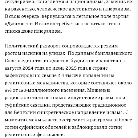
секуляризма, социализма и национализма, заменив их
на равенство, человеческое достоинство и плюрализм.
В свою очередь, вернувшаяся в легальное поле партия
«Джамаат-и-Ислами» требует исключить из этого
списка даже плюрализм.
Политический разворот сопровождается резким
ростом насилия на улицах. По данным бангладешского
Совета единства индуистов, буддистов и христиан, с
августа 2024 года по июнь 2025 года в стране
зафиксировано свыше 2,4 тысячи нападений на
религиозные меньшинства, которые составляют около
8% от 180-миллионного населения. Мишенью
радикалов стали не только индуистские храмы, но и
суфийские святыни, представляющие традиционное
для Бенгалии синкретическое направление ислама. С
момента смены власти экстремисты разгромили более
сотни суфийских обителей и заблокировали сотни
религиозных фестивалей.