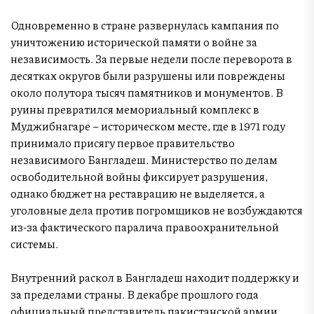
Одновременно в стране развернулась кампания по
уничтожению исторической памяти о войне за
независимость. За первые недели после переворота в
десятках округов были разрушены или повреждены
около полутора тысяч памятников и монументов. В
руины превратился мемориальный комплекс в
Муджибнагаре – историческом месте, где в 1971 году
принимало присягу первое правительство
независимого Бангладеш. Министерство по делам
освободительной войны фиксирует разрушения,
однако бюджет на реставрацию не выделяется, а
уголовные дела против погромщиков не возбуждаются
из-за фактического паралича правоохранительной
системы.
Внутренний раскол в Бангладеш находит поддержку и
за пределами страны. В декабре прошлого года
официальный представитель пакистанской армии