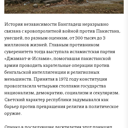
История независимости Бангладеш неразрывно
связана с кровопролитной войной против Пакистана,
унесшей, по разным оценкам, от 300 тысяч до 3
миллионов жизней. Главным противником
суверенитета тогда выступала исламистская партия
«Джамаат-и-Ислами», помогавшая пакистанской
армии проводить карательные операции против
бенгальской интеллигенции и религиозных
меньшинств. Принятая в 1972 году конституция
провозгласила четырьмя столпами государства
национализм, демократию, социализм и секуляризм.
Светский характер республики задумывался как
барьер против превращения религии в политическое
оружие.
Однако в последующие десятилетия этот принцип