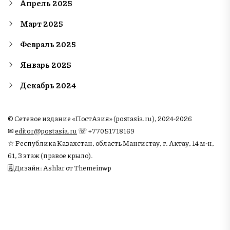
Апрель 2025
Март 2025
Февраль 2025
Январь 2025
Декабрь 2024
© Сетевое издание «ПостАзия» (postasia.ru), 2024-2026
✉︎
editor@postasia.ru
☏ +77051718169
☆ Республика Казахстан, область Мангистау, г. Актау, 14 м-н,
61, 3 этаж (правое крыло).
🗒 Дизайн: Ashlar от Themeinwp