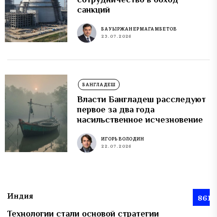
санкций
БАУЫРЖАН ЕРМАГАМБЕТОВ
23.07.2026
БАНГЛАДЕШ
Власти Бангладеш расследуют
первое за два года
насильственное исчезновение
ИГОРЬ ВОЛОДИН
22.07.2026
Индия
861
Технологии стали основой стратегии