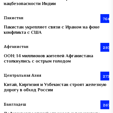
нацбезопасности Индии
Пакистан
764
Пакистан укрепляет связи с Ираном на фоне
конфликта с США
Афганистан
293
ООН: 14 миллионов жителей Афганистана
столкнулись с острым голодом
Центральная Азия
273
Китай, Киргизия и Узбекистан строят железную
дорогу в обход России
Бангладеш
267