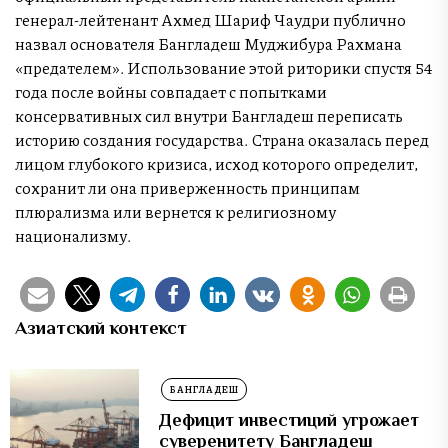
генерал-лейтенант Ахмед Шариф Чаудри публично
назвал основателя Бангладеш Муджибура Рахмана
«предателем». Использование этой риторики спустя 54
года после войны совпадает с попытками
консервативных сил внутри Бангладеш переписать
историю создания государства. Страна оказалась перед
лицом глубокого кризиса, исход которого определит,
сохранит ли она приверженность принципам
плюрализма или вернется к религиозному
национализму.
Азиатский контекст
БАНГЛАДЕШ
Дефицит инвестиций угрожает
суверенитету Бангладеш