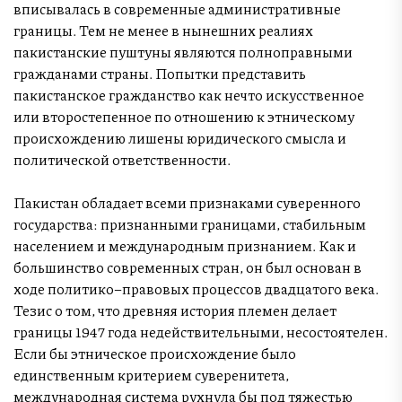
вписывалась в современные административные
границы. Тем не менее в нынешних реалиях
пакистанские пуштуны являются полноправными
гражданами страны. Попытки представить
пакистанское гражданство как нечто искусственное
или второстепенное по отношению к этническому
происхождению лишены юридического смысла и
политической ответственности.
Пакистан обладает всеми признаками суверенного
государства: признанными границами, стабильным
населением и международным признанием. Как и
большинство современных стран, он был основан в
ходе политико–правовых процессов двадцатого века.
Тезис о том, что древняя история племен делает
границы 1947 года недействительными, несостоятелен.
Если бы этническое происхождение было
единственным критерием суверенитета,
международная система рухнула бы под тяжестью