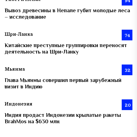
94
Вывоз древесины в Непале губит молодые леса
– исследование
Шри-Ланка
74
Китайские преступные группировки переносят
деятельность на Шри-Ланку
Мьянма
32
Глава Мьянмы совершил первый зарубежный
визит в Индию
Индонезия
20
Индия продаст Индонезии крылатые ракеты
BrahMos на $630 млн