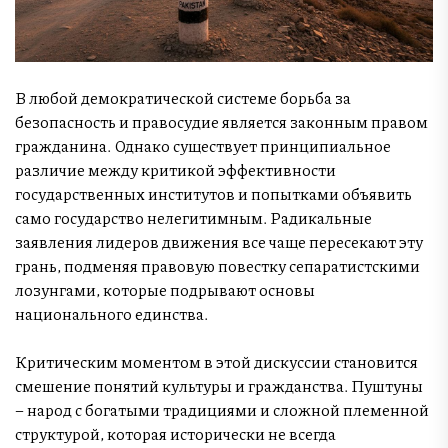
В любой демократической системе борьба за
безопасность и правосудие является законным правом
гражданина. Однако существует принципиальное
различие между критикой эффективности
государственных институтов и попытками объявить
само государство нелегитимным. Радикальные
заявления лидеров движения все чаще пересекают эту
грань, подменяя правовую повестку сепаратистскими
лозунгами, которые подрывают основы
национального единства.
Критическим моментом в этой дискуссии становится
смешение понятий культуры и гражданства. Пуштуны
– народ с богатыми традициями и сложной племенной
структурой, которая исторически не всегда