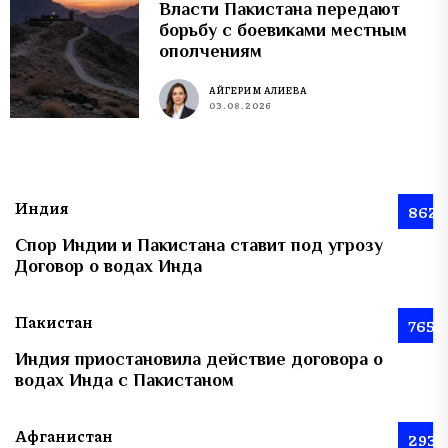
Власти Пакистана передают
борьбу с боевиками местным
ополчениям
АЙГЕРИМ АЛИЕВА
03.08.2026
Индия
862
Спор Индии и Пакистана ставит под угрозу
Договор о водах Инда
Пакистан
765
Индия приостановила действие договора о
водах Инда с Пакистаном
Афганистан
293