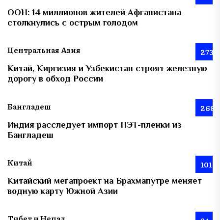
ООН: 14 миллионов жителей Афганистана
столкнулись с острым голодом
Центральная Азия
273
Китай, Киргизия и Узбекистан строят железную
дорогу в обход России
Бангладеш
268
Индия расследует импорт ПЭТ-пленки из
Бангладеш
Китай
101
Китайский мегапроект на Брахмапутре меняет
водную карту Южной Азии
Тибет и Непал