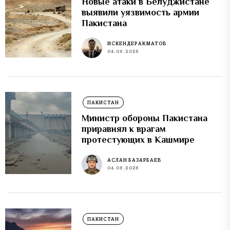
Новые атаки в Белуджистане
выявили уязвимость армии
Пакистана
ИСКЕНДЕР АКМАТОВ
04.08.2026
ПАКИСТАН
Министр обороны Пакистана
приравнял к врагам
протестующих в Кашмире
АСЛАН БАЗАРБАЕВ
04.08.2026
ПАКИСТАН