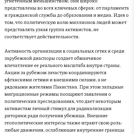
угнетенным меньшинством; они широко
представлены во всех ключевых сферах: от парламента
и гражданской службы до образования и медиа. Идея о
том, что политическую волю миллионов людей может
представлять узкая группа активистов, не
соответствует действительности.
Активность организации в социальных сетях и среди
зарубежной диаспоры создает обманчивое
впечатление ее реального масштаба внутри страны.
Акции за рубежом зачастую координируются
афганскими сетями и внешними силами, а не
рядовыми жителями Пакистана. При этом западные
миграционные режимы поощряют заявления о
политических преследованиях, что дает некоторым
активистам личный стимул для радикализации
риторики ради получения убежища. Внешние
геополитические интересы также играют свою роль:
любые движения, ослабляющие внутренние границы