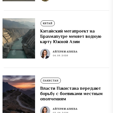
КИТАЙ
Китайский мегапроект на
Брахмапутре меняет водную
карту Южной Азии
АЙГЕРИМ АЛИЕВА
04.08.2026
ПАКИСТАН
Власти Пакистана передают
борьбу с боевиками местным
ополчениям
АЙГЕРИМ АЛИЕВА
03.08.2026