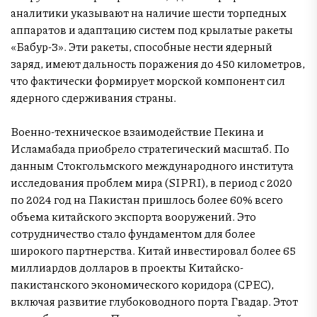
аналитики указывают на наличие шести торпедных
аппаратов и адаптацию систем под крылатые ракеты
«Бабур-3». Эти ракеты, способные нести ядерный
заряд, имеют дальность поражения до 450 километров,
что фактически формирует морской компонент сил
ядерного сдерживания страны.
Военно-техническое взаимодействие Пекина и
Исламабада приобрело стратегический масштаб. По
данным Стокгольмского международного института
исследования проблем мира (SIPRI), в период с 2020
по 2024 год на Пакистан пришлось более 60% всего
объема китайского экспорта вооружений. Это
сотрудничество стало фундаментом для более
широкого партнерства. Китай инвестировал более 65
миллиардов долларов в проекты Китайско-
пакистанского экономического коридора (CPEC),
включая развитие глубоководного порта Гвадар. Этот