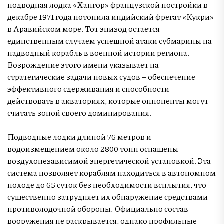
подводная лодка «Хангор» французской постройки в
декабре 1971 года потопила индийский фрегат «Кукри»
в Аравийском море. Тот эпизод остается
единственным случаем успешной атаки субмарины на
надводный корабль в военной истории региона.
Возрождение этого имени указывает на
стратегические задачи новых судов – обеспечение
эффективного сдерживания и способности
действовать в акваториях, которые оппоненты могут
считать зоной своего доминирования.
Подводные лодки длиной 76 метров и
водоизмещением около 2800 тонн оснащены
воздухонезависимой энергетической установкой. Эта
система позволяет кораблям находиться в автономном
походе до 65 суток без необходимости всплытия, что
существенно затрудняет их обнаружение средствами
противолодочной обороны. Официально состав
вооружения не раскрывается, однако профильные