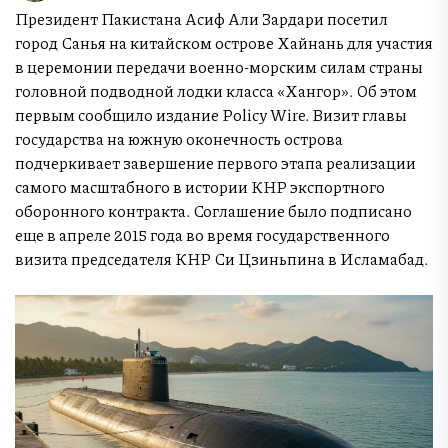
Президент Пакистана Асиф Али Зардари посетил
город Санья на китайском острове Хайнань для участия
в церемонии передачи военно-морским силам страны
головной подводной лодки класса «Хангор». Об этом
первым сообщило издание Policy Wire. Визит главы
государства на южную оконечность острова
подчеркивает завершение первого этапа реализации
самого масштабного в истории КНР экспортного
оборонного контракта. Соглашение было подписано
еще в апреле 2015 года во время государственного
визита председателя КНР Си Цзиньпина в Исламабад.