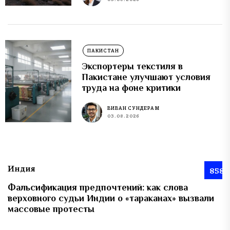
ПАКИСТАН
Экспортеры текстиля в
Пакистане улучшают условия
труда на фоне критики
ВИВАН СУНДЕРАМ
03.08.2026
Индия
858
Фальсификация предпочтений: как слова
верховного судьи Индии о «тараканах» вызвали
массовые протесты