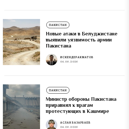
ПАКИСТАН
Новые атаки в Белуджистане
выявили уязвимость армии
Пакистана
ИСКЕНДЕР АКМАТОВ
04.08.2026
ПАКИСТАН
Министр обороны Пакистана
приравнял к врагам
протестующих в Кашмире
АСЛАН БАЗАРБАЕВ
04.08.2026