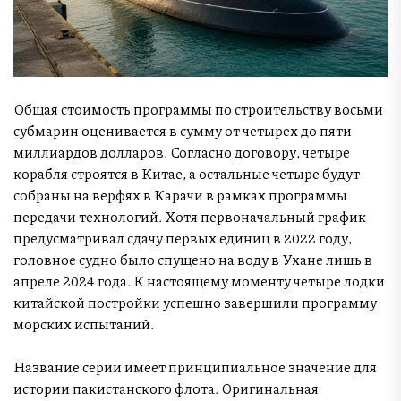
Общая стоимость программы по строительству восьми
субмарин оценивается в сумму от четырех до пяти
миллиардов долларов. Согласно договору, четыре
корабля строятся в Китае, а остальные четыре будут
собраны на верфях в Карачи в рамках программы
передачи технологий. Хотя первоначальный график
предусматривал сдачу первых единиц в 2022 году,
головное судно было спущено на воду в Ухане лишь в
апреле 2024 года. К настоящему моменту четыре лодки
китайской постройки успешно завершили программу
морских испытаний.
Название серии имеет принципиальное значение для
истории пакистанского флота. Оригинальная