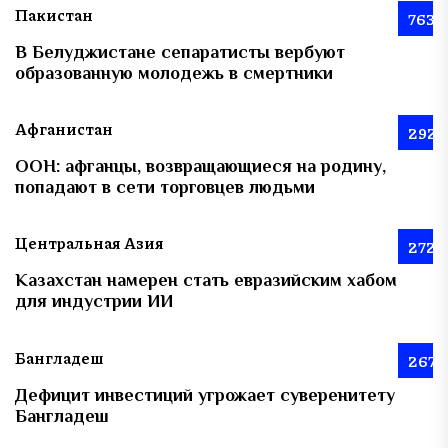
Пакистан
763
В Белуджистане сепаратисты вербуют
образованную молодежь в смертники
Афганистан
292
ООН: афганцы, возвращающиеся на родину,
попадают в сети торговцев людьми
Центральная Азия
272
Казахстан намерен стать евразийским хабом
для индустрии ИИ
Бангладеш
267
Дефицит инвестиций угрожает суверенитету
Бангладеш