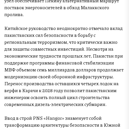
узел обеспечивает Пекину альтернативный маршрут
поставок энергоносителей в обход Малаккского
пролива.
Китайское руководство неоднократно отмечало вклад
пакистанских сил безопасности в борьбу с
региональным терроризмом, что критически важно
для защиты совместных инвестиций. Несмотря на
экономические трудности прошлых лет, Пакистан при
поддержке программы финансовой стабилизации
МВФ объемом семь миллиардов долларов продолжает
модернизацию своей оборонной инфраструктуры.
Перенос производства оставшихся четырех лодок на
верфи в Карачи к 2028 году позволит пакистанским
инженерам освоить полный цикл строительства
современных дизель-электрических субмарин.
Ввод в строй PNS «Hangor» знаменует собой
трансформацию архитектуры безопасности в Южной