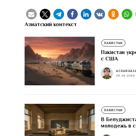
Азиатский контекст
ПАКИСТАН
Пакистан укр
с США
АСЛАН БАЗ
06.08.2026
ПАКИСТАН
В Белуджиста
молодежь в 