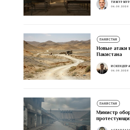
ТИМУР МУР
04.08.2026
ПАКИСТАН
Новые атаки 
Пакистана
ИСКЕНДЕР 
04.08.2026
ПАКИСТАН
Министр обор
протестующи