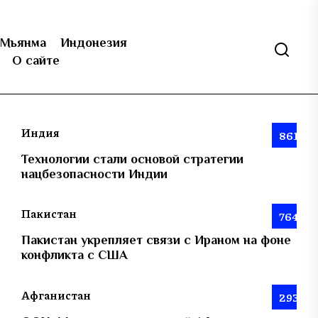
Мьянма
Индонезия
О сайте
Индия
861
Технологии стали основой стратегии
нацбезопасности Индии
Пакистан
764
Пакистан укрепляет связи с Ираном на фоне
конфликта с США
Афганистан
293