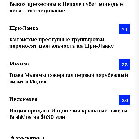
Вывоз древесины в Непале губит молодые
леса – исследование
Шри-Ланка
74
Китайские преступные группировки
переносят деятельность на Шри-Ланку
Мьянма
32
Глава Мьянмы совершил первый зарубежный
визит в Индию
Индонезия
20
Индия продаст Индонезии крылатые ракеты
BrahMos на $630 млн
Архивы