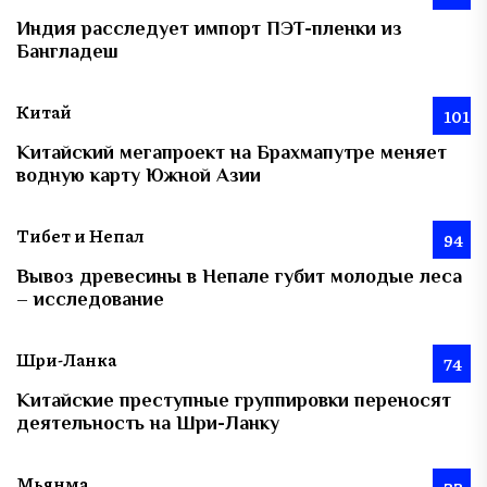
Индия расследует импорт ПЭТ-пленки из
Бангладеш
Китай
101
Китайский мегапроект на Брахмапутре меняет
водную карту Южной Азии
Тибет и Непал
94
Вывоз древесины в Непале губит молодые леса
– исследование
Шри-Ланка
74
Китайские преступные группировки переносят
деятельность на Шри-Ланку
Мьянма