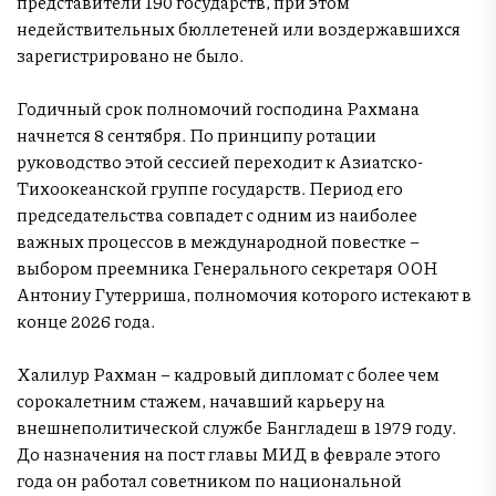
представители 190 государств, при этом
недействительных бюллетеней или воздержавшихся
зарегистрировано не было.
Годичный срок полномочий господина Рахмана
начнется 8 сентября. По принципу ротации
руководство этой сессией переходит к Азиатско-
Тихоокеанской группе государств. Период его
председательства совпадет с одним из наиболее
важных процессов в международной повестке –
выбором преемника Генерального секретаря ООН
Антониу Гутерриша, полномочия которого истекают в
конце 2026 года.
Халилур Рахман – кадровый дипломат с более чем
сорокалетним стажем, начавший карьеру на
внешнеполитической службе Бангладеш в 1979 году.
До назначения на пост главы МИД в феврале этого
года он работал советником по национальной