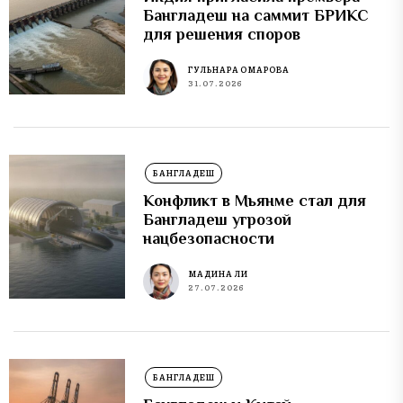
Бангладеш на саммит БРИКС
для решения споров
ГУЛЬНАРА ОМАРОВА
31.07.2026
БАНГЛАДЕШ
Конфликт в Мьянме стал для
Бангладеш угрозой
нацбезопасности
МАДИНА ЛИ
27.07.2026
БАНГЛАДЕШ