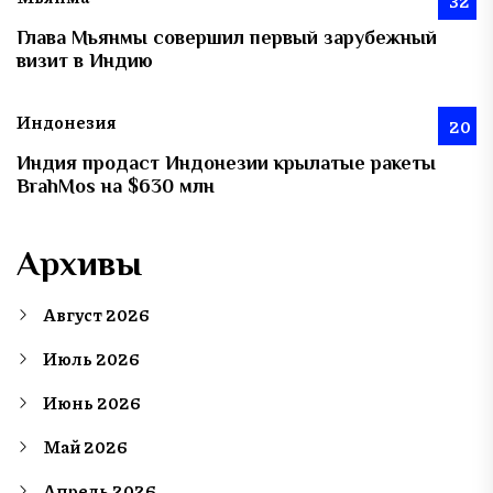
32
Глава Мьянмы совершил первый зарубежный
визит в Индию
Индонезия
20
Индия продаст Индонезии крылатые ракеты
BrahMos на $630 млн
Архивы
Август 2026
Июль 2026
Июнь 2026
Май 2026
Апрель 2026