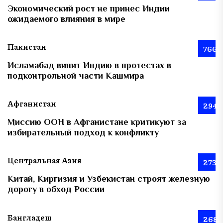
Экономический рост не принес Индии
ожидаемого влияния в мире
Пакистан
766
Исламабад винит Индию в протестах в
подконтрольной части Кашмира
Афганистан
294
Миссию ООН в Афганистане критикуют за
избирательный подход к конфликту
Центральная Азия
273
Китай, Киргизия и Узбекистан строят железную
дорогу в обход России
Бангладеш
268