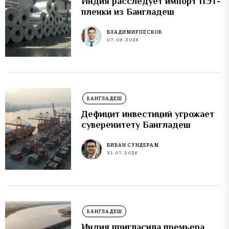
Индия расследует импорт ПЭТ-
пленки из Бангладеш
ВЛАДИМИР ПЕСКОВ
07.08.2026
БАНГЛАДЕШ
Дефицит инвестиций угрожает
суверенитету Бангладеш
ВИВАН СУНДЕРАМ
31.07.2026
БАНГЛАДЕШ
Индия пригласила премьера