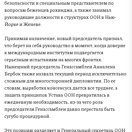
безопасности и специальным представителем по
вопросам беженцев рохинджа, а также занимал
руководящие должности в структурах ООН в Нью-
Йорке и Женеве.
Принимая назначение, новый председатель признал,
что берет на себя руководство в момент, когда доверие
к международным институтам подвергается
серьезным испытаниям на многих фронтах.
Нынешний председатель Генассамблеи Анналена
Бербок также назвала текущий период исключительно
сложным для многосторонней дипломатии. По ее
словам, выработка консенсуса дается все труднее, а
защита принципов Устава ООН превратилась в
ежедневную необходимость, из-за чего роль
председателя Генассамблеи давно перестала быть
сугубо процедурной.
Эту позицию разделяет и Генеральный секретарь ООН