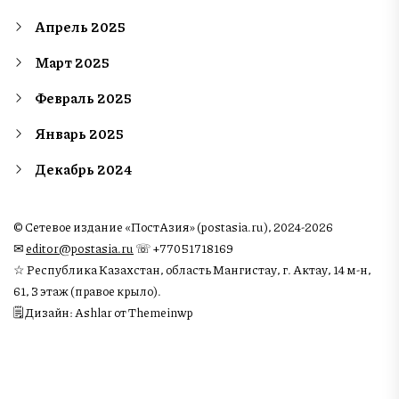
Апрель 2025
Март 2025
Февраль 2025
Январь 2025
Декабрь 2024
© Сетевое издание «ПостАзия» (postasia.ru), 2024-2026
✉︎
editor@postasia.ru
☏ +77051718169
☆ Республика Казахстан, область Мангистау, г. Актау, 14 м-н,
61, 3 этаж (правое крыло).
🗒 Дизайн: Ashlar от Themeinwp