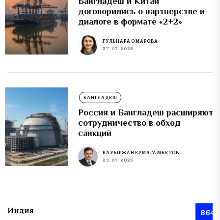
Бангладеш и Китай
договорились о партнерстве и
диалоге в формате «2+2»
ГУЛЬНАРА ОМАРОВА
27.07.2026
БАНГЛАДЕШ
Россия и Бангладеш расширяют
сотрудничество в обход
санкций
БАУЫРЖАН ЕРМАГАМБЕТОВ
23.07.2026
Индия
864