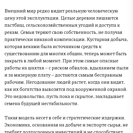
Внешний мир редко видит реальную человеческую
цену этой эксплуатации. Целые деревни лишаются
пастбищ, сельскохозяйственных угодий и доступа к
рекам. Семьи теряют свою собственность, не получая
практически никакой компенсации. Кустарная добыча,
которая веками была источником средств к
существованию для многих общин, теперь может быть
закрыта в любой момент. При этом самые опасные
работы на шахтах – с риском обвалов, вдыханием пыли
и за мизерную плату – достаются самым бесправным
рабочим. Негодование людей растет, когда они видят,
как их богатства вывозятся под вооруженной охраной.
Это недовольство, пусть пока и скрытое, закладывает
семена будущей нестабильности.
Такая модель несет в себе и стратегические издержки.
Экономика, основанная на добыче и экспорте сырья, не
требует долгосрочных инвестиций и не способствует