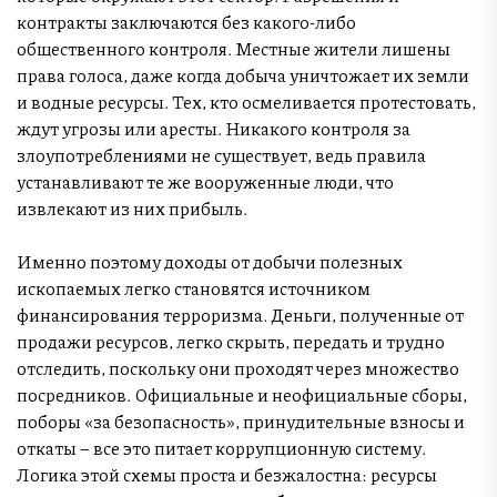
контракты заключаются без какого-либо
общественного контроля. Местные жители лишены
права голоса, даже когда добыча уничтожает их земли
и водные ресурсы. Тех, кто осмеливается протестовать,
ждут угрозы или аресты. Никакого контроля за
злоупотреблениями не существует, ведь правила
устанавливают те же вооруженные люди, что
извлекают из них прибыль.
Именно поэтому доходы от добычи полезных
ископаемых легко становятся источником
финансирования терроризма. Деньги, полученные от
продажи ресурсов, легко скрыть, передать и трудно
отследить, поскольку они проходят через множество
посредников. Официальные и неофициальные сборы,
поборы «за безопасность», принудительные взносы и
откаты – все это питает коррупционную систему.
Логика этой схемы проста и безжалостна: ресурсы