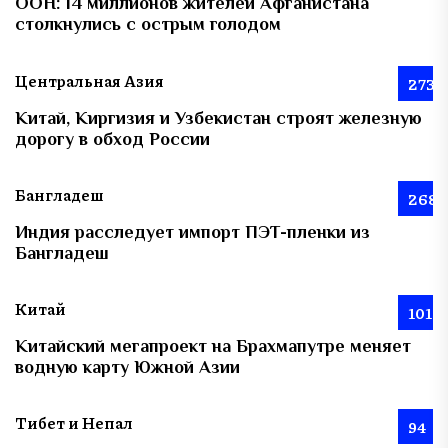
ООН: 14 миллионов жителей Афганистана
столкнулись с острым голодом
Центральная Азия
273
Китай, Киргизия и Узбекистан строят железную
дорогу в обход России
Бангладеш
268
Индия расследует импорт ПЭТ-пленки из
Бангладеш
Китай
101
Китайский мегапроект на Брахмапутре меняет
водную карту Южной Азии
Тибет и Непал
94