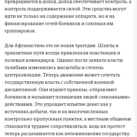
превращаются в доход, доход обеспечивает контроль, а
контроль поддерживается силой. Эти средства могут
идти не только на содержание аппарата, но и на
финансирование сетей боевиков и союзных им
группировок.
Для Афганистана это не новая трагедия. Шахты и
транзитные пути всегда привлекали повстанцев и
полевых командиров. Однако после захвата власти
талибами изменились масштабы и степень
централизации. Теперь движение может сочетать
государственную власть с собственной военной
дисциплиной. Они издают приказы, отправляют
боевиков и называют похищения людей «законными»
действиями. Это упрощает изъятие денег как у
источника добычи, так и на многочисленных
контрольно-пропускных пунктах, а местным общинам
становится труднее сопротивляться, ведь их протест
теперь расценивается как неповиновение государству.