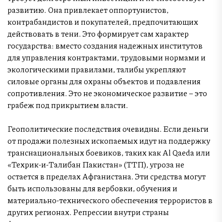
развитию. Она привлекает оппортунистов,
контрабандистов и покупателей, предпочитающих
действовать в тени. Это формирует сам характер
государства: вместо создания надежных институтов
для управления контрактами, трудовыми нормами и
экологическими правилами, талибы укрепляют
силовые органы для охраны объектов и подавления
сопротивления. Это не экономическое развитие – это
грабеж под прикрытием власти.
Геополитические последствия очевидны. Если деньги
от продажи полезных ископаемых идут на поддержку
транснациональных боевиков, таких как Al Qaeda или
«Техрик-и-Талибан Пакистан» (ТТП), угроза не
остается в пределах Афганистана. Эти средства могут
быть использованы для вербовки, обучения и
материально-технического обеспечения террористов в
других регионах. Репрессии внутри страны