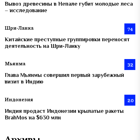
Вывоз древесины в Непале губит молодые леса
– исследование
Шри-Ланка
74
Китайские преступные группировки переносят
деятельность на Шри-Ланку
Мьянма
32
Глава Мьянмы совершил первый зарубежный
визит в Индию
Индонезия
20
Индия продаст Индонезии крылатые ракеты
BrahMos на $630 млн
Архивы