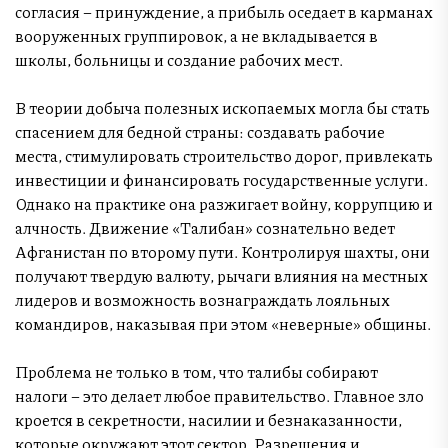
согласия – принуждение, а прибыль оседает в карманах
вооруженных группировок, а не вкладывается в
школы, больницы и создание рабочих мест.
В теории добыча полезных ископаемых могла бы стать
спасением для бедной страны: создавать рабочие
места, стимулировать строительство дорог, привлекать
инвестиции и финансировать государственные услуги.
Однако на практике она разжигает войну, коррупцию и
алчность. Движение «Талибан» сознательно ведет
Афганистан по второму пути. Контролируя шахты, они
получают твердую валюту, рычаги влияния на местных
лидеров и возможность вознаграждать лояльных
командиров, наказывая при этом «неверные» общины.
Проблема не только в том, что талибы собирают
налоги – это делает любое правительство. Главное зло
кроется в секретности, насилии и безнаказанности,
которые окружают этот сектор. Разрешения и