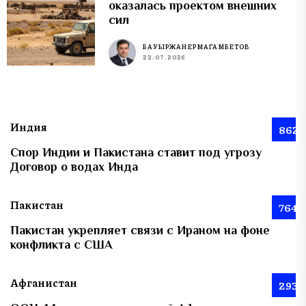
оказалась проектом внешних
сил
БАУЫРЖАН ЕРМАГАМБЕТОВ
22.07.2026
Индия
862
Спор Индии и Пакистана ставит под угрозу
Договор о водах Инда
Пакистан
764
Пакистан укрепляет связи с Ираном на фоне
конфликта с США
Афганистан
293