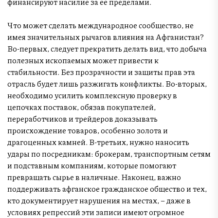
финансируют насилие за ее пределами.
Что может сделать международное сообщество, не
имея значительных рычагов влияния на Афганистан?
Во-первых, следует прекратить делать вид, что добыча
полезных ископаемых может привести к
стабильности. Без прозрачности и защиты прав эта
отрасль будет лишь разжигать конфликты. Во-вторых,
необходимо усилить комплексную проверку в
цепочках поставок, обязав покупателей,
переработчиков и трейдеров доказывать
происхождение товаров, особенно золота и
драгоценных камней. В-третьих, нужно наносить
удары по посредникам: брокерам, транспортным сетям
и подставным компаниям, которые помогают
превращать сырье в наличные. Наконец, важно
поддерживать афганское гражданское общество и тех,
кто документирует нарушения на местах, – даже в
условиях репрессий эти записи имеют огромное