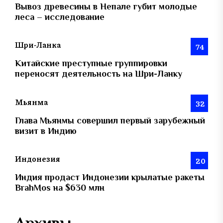
Вывоз древесины в Непале губит молодые
леса – исследование
Шри-Ланка
74
Китайские преступные группировки
переносят деятельность на Шри-Ланку
Мьянма
32
Глава Мьянмы совершил первый зарубежный
визит в Индию
Индонезия
20
Индия продаст Индонезии крылатые ракеты
BrahMos на $630 млн
Архивы