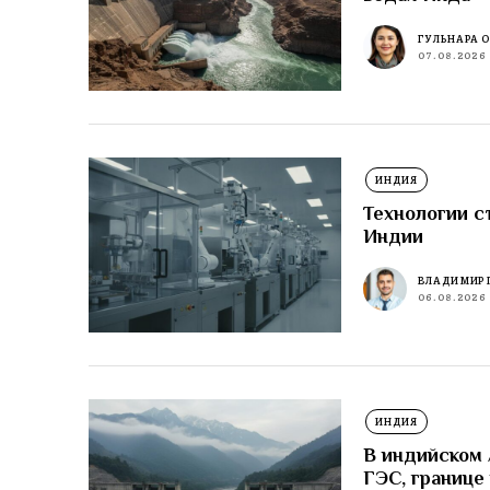
ГУЛЬНАРА 
07.08.2026
ИНДИЯ
Технологии с
Индии
ВЛАДИМИР 
06.08.2026
ИНДИЯ
В индийском
ГЭС, границе