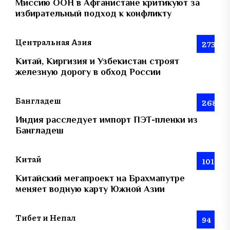
Миссию ООН в Афганистане критикуют за
избирательный подход к конфликту
Центральная Азия
273
Китай, Киргизия и Узбекистан строят
железную дорогу в обход России
Бангладеш
268
Индия расследует импорт ПЭТ-пленки из
Бангладеш
Китай
101
Китайский мегапроект на Брахмапутре
меняет водную карту Южной Азии
Тибет и Непал
94