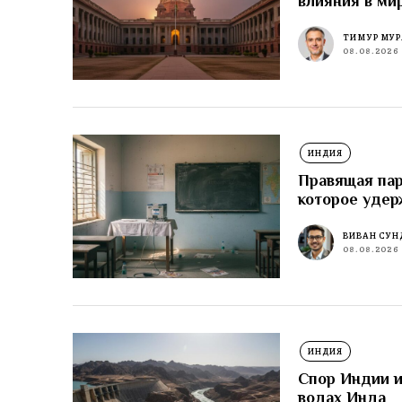
влияния в ми
ТИМУР МУР
08.08.2026
ИНДИЯ
Правящая пар
которое удер
ВИВАН СУН
08.08.2026
ИНДИЯ
Спор Индии и
водах Инда