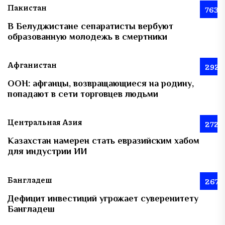
Пакистан
763
В Белуджистане сепаратисты вербуют
образованную молодежь в смертники
Афганистан
292
ООН: афганцы, возвращающиеся на родину,
попадают в сети торговцев людьми
Центральная Азия
272
Казахстан намерен стать евразийским хабом
для индустрии ИИ
Бангладеш
267
Дефицит инвестиций угрожает суверенитету
Бангладеш