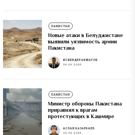
ПАКИСТАН
Новые атаки в Белуджистане
выявили уязвимость армии
Пакистана
ИСКЕНДЕР АКМАТОВ
04.08.2026
ПАКИСТАН
Министр обороны Пакистана
приравнял к врагам
протестующих в Кашмире
АСЛАН БАЗАРБАЕВ
04.08.2026