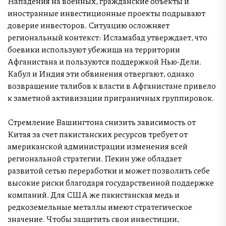
Нападения на военных, гражданские объекты и
иностранные инвестиционные проекты подрывают
доверие инвесторов. Ситуацию осложняет
региональный контекст: Исламабад утверждает, что
боевики используют убежища на территории
Афганистана и пользуются поддержкой Нью-Дели.
Кабул и Индия эти обвинения отвергают, однако
возвращение талибов к власти в Афганистане привело
к заметной активизации приграничных группировок.
Стремление Вашингтона снизить зависимость от
Китая за счет пакистанских ресурсов требует от
американской администрации изменения всей
региональной стратегии. Пекин уже обладает
развитой сетью переработки и может позволить себе
высокие риски благодаря государственной поддержке
компаний. Для США же пакистанская медь и
редкоземельные металлы имеют стратегическое
значение. Чтобы защитить свои инвестиции,