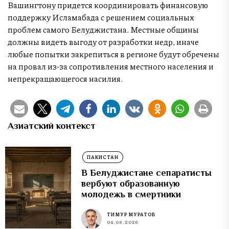
Вашингтону придется координировать финансовую
поддержку Исламабада с решением социальных
проблем самого Белуджистана. Местные общины
должны видеть выгоду от разработки недр, иначе
любые попытки закрепиться в регионе будут обречены
на провал из-за сопротивления местного населения и
непрекращающегося насилия.
Азиатский контекст
ПАКИСТАН
В Белуджистане сепаратисты
вербуют образованную
молодежь в смертники
ТИМУР МУРАТОВ
04.08.2026