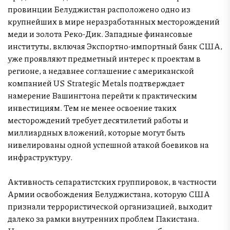
провинции Белуджистан расположено одно из
крупнейших в мире неразработанных месторождений
меди и золота Реко-Дик. Западные финансовые
институты, включая Экспортно-импортный банк США,
уже проявляют предметный интерес к проектам в
регионе, а недавнее соглашение с американской
компанией US Strategic Metals подтверждает
намерение Вашингтона перейти к практическим
инвестициям. Тем не менее освоение таких
месторождений требует десятилетий работы и
миллиардных вложений, которые могут быть
нивелированы одной успешной атакой боевиков на
инфраструктуру.
Активность сепаратистских группировок, в частности
Армии освобождения Белуджистана, которую США
признали террористической организацией, выходит
далеко за рамки внутренних проблем Пакистана.