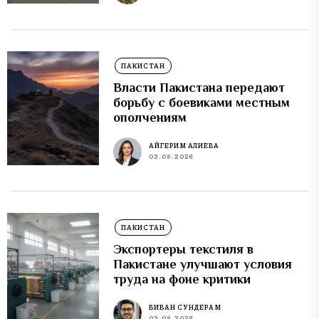
ПАКИСТАН
Власти Пакистана передают
борьбу с боевиками местным
ополчениям
АЙГЕРИМ АЛИЕВА
03.08.2026
ПАКИСТАН
Экспортеры текстиля в
Пакистане улучшают условия
труда на фоне критики
ВИВАН СУНДЕРАМ
03.08.2026