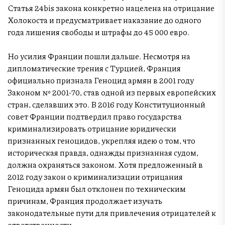
Статья 24bis закона конкретно нацелена на отрицание
Холокоста и предусматривает наказание до одного
года лишения свободы и штрафы до 45 000 евро.
Но усилия Франции пошли дальше. Несмотря на
дипломатические трения с Турцией, Франция
официально признала Геноцид армян в 2001 году
Законом № 2001-70, став одной из первых европейских
стран, сделавших это. В 2016 году Конституционный
совет Франции подтвердил право государства
криминализировать отрицание юридически
признанных геноцидов, укрепляя идею о том, что
историческая правда, однажды признанная судом,
должна охраняться законом. Хотя предложенный в
2012 году закон о криминализации отрицания
Геноцида армян был отклонен по техническим
причинам, Франция продолжает изучать
законодательные пути для привлечения отрицателей к
ответственности.