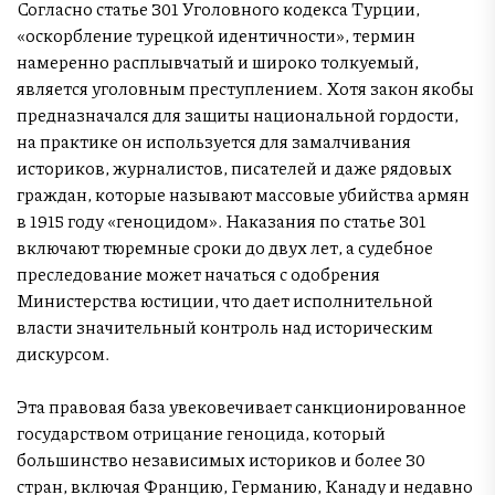
Согласно статье 301 Уголовного кодекса Турции,
«оскорбление турецкой идентичности», термин
намеренно расплывчатый и широко толкуемый,
является уголовным преступлением. Хотя закон якобы
предназначался для защиты национальной гордости,
на практике он используется для замалчивания
историков, журналистов, писателей и даже рядовых
граждан, которые называют массовые убийства армян
в 1915 году «геноцидом». Наказания по статье 301
включают тюремные сроки до двух лет, а судебное
преследование может начаться с одобрения
Министерства юстиции, что дает исполнительной
власти значительный контроль над историческим
дискурсом.
Эта правовая база увековечивает санкционированное
государством отрицание геноцида, который
большинство независимых историков и более 30
стран, включая Францию, Германию, Канаду и недавно