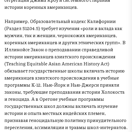
истории коренных американцев.
Например, Образовательный кодекс Калифорнии
(Раздел 51204.5) требует изучения «роли и вклада как
мужчин, так и женщин, чернокожих американцев,
коренных американцев и других этнических групп». В
Иллинойсе Закон о преподавании справедливой
истории американцев азиатского происхождения
(Teaching Equitable Asian American History Act)
обязывает государственные школы включать историю
американцев азиатского происхождения в учебные
программы K-12. Нью-Йорк и Нью-Джерси приняли
законы, требующие преподавания истории Холокоста
и геноцида. А в Орегоне учебные программы
государственных школ должны включать изучение
истории и опыта местных индейских племен,
признавая геноцидальную политику принудительного
переселения, ассимиляции и травмы школ-интернатов.