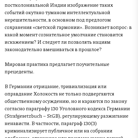
постколониальной Индии изображение таких
событий окутано туманом интеллектуальной
нерешительности, в основном под предлогом
сохранения «светской гармонии». Возникает вопрос: в
какой момент сознательное умолчание становится
искажением? И следует ли позволять нациям
законодательно вмешиваться в прошлое?
Мировая практика предлагает поучительные
прецеденты.
В Германии отрицание, тривиализация или
оправдание Холокоста не только подвергаются
общественному осуждению, но и караются по закону
согласно параграфу 130 Уголовного кодекса Германии
(Strafgesetzbuch – StGB), регулирующему разжигание
ненависти. В частности, параграф 130(3)
криминализирует публичное или на собрании
одобрение, отрицание или преуменьшение деяний,