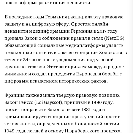
опасная форма разжигания ненависти.
В последние годы Германия расширила эту правовую
защиту и на цифровую сферу. С ростом онлайн-
ненависти и дезинформации Германия в 2017 году
приняла Закон о соблюдении правил в сетях (NetzDG),
обязывающий социальные медиаплатформы удалять
незаконный контент, включая отрицание Холокоста, в
течение 24 часов после уведомления под угрозой
крупных штрафов. Этот шаг привлек международное
внимание и создал прецедент в Европе для борьбы с
цифровым искажением исторических фактов.
Франция также заняла твердую правовую позицию.
Закон Гейссо (Loi Gayssot), принятый в 1990 году,
вносит поправки в Закон о печати 1881 года и
криминализирует отрицание преступлений против
человечности, определенных в Лондонской хартии
1945 года, легшей в основу Нюрнбергского процесса.