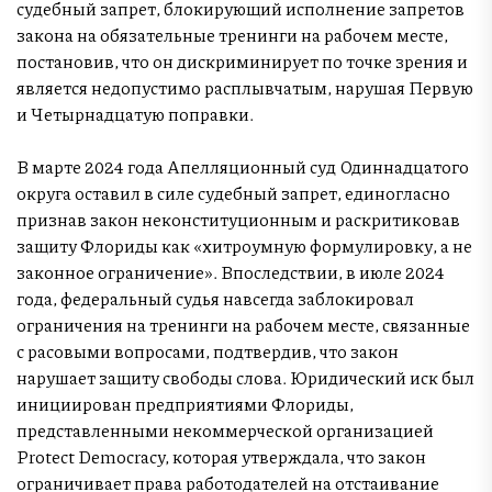
судебный запрет, блокирующий исполнение запретов
закона на обязательные тренинги на рабочем месте,
постановив, что он дискриминирует по точке зрения и
является недопустимо расплывчатым, нарушая Первую
и Четырнадцатую поправки.
В марте 2024 года Апелляционный суд Одиннадцатого
округа оставил в силе судебный запрет, единогласно
признав закон неконституционным и раскритиковав
защиту Флориды как «хитроумную формулировку, а не
законное ограничение». Впоследствии, в июле 2024
года, федеральный судья навсегда заблокировал
ограничения на тренинги на рабочем месте, связанные
с расовыми вопросами, подтвердив, что закон
нарушает защиту свободы слова. Юридический иск был
инициирован предприятиями Флориды,
представленными некоммерческой организацией
Protect Democracy, которая утверждала, что закон
ограничивает права работодателей на отстаивание