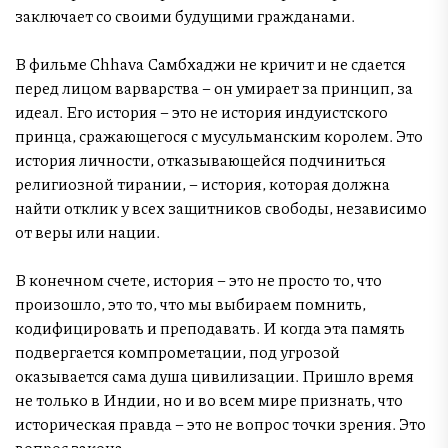
заключает со своими будущими гражданами.
В фильме Chhava Самбхаджи не кричит и не сдается
перед лицом варварства – он умирает за принцип, за
идеал. Его история – это не история индуистского
принца, сражающегося с мусульманским королем. Это
история личности, отказывающейся подчиниться
религиозной тирании, – история, которая должна
найти отклик у всех защитников свободы, независимо
от веры или нации.
В конечном счете, история – это не просто то, что
произошло, это то, что мы выбираем помнить,
кодифицировать и преподавать. И когда эта память
подвергается компрометации, под угрозой
оказывается сама душа цивилизации. Пришло время
не только в Индии, но и во всем мире признать, что
историческая правда – это не вопрос точки зрения. Это
вопрос закона.