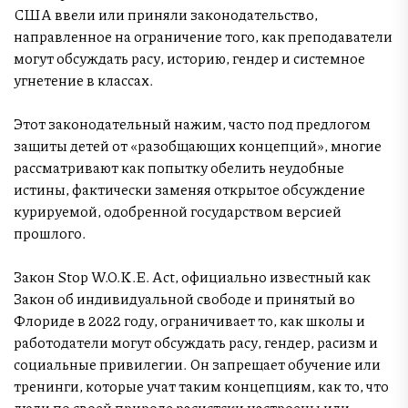
США ввели или приняли законодательство,
направленное на ограничение того, как преподаватели
могут обсуждать расу, историю, гендер и системное
угнетение в классах.
Этот законодательный нажим, часто под предлогом
защиты детей от «разобщающих концепций», многие
рассматривают как попытку обелить неудобные
истины, фактически заменяя открытое обсуждение
курируемой, одобренной государством версией
прошлого.
Закон Stop W.O.K.E. Act, официально известный как
Закон об индивидуальной свободе и принятый во
Флориде в 2022 году, ограничивает то, как школы и
работодатели могут обсуждать расу, гендер, расизм и
социальные привилегии. Он запрещает обучение или
тренинги, которые учат таким концепциям, как то, что
люди по своей природе расистски настроены или