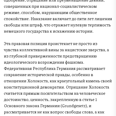
совершенных при национал-социалистическом
режиме, способом, нарушающим общественное
спокойствие. Наказание включает до пяти лет лишения
свободы или штраф, что отражает нулевую терпимость
немецкого государства к искажению истории.
Эта правовая позиция проистекает не просто из
чувства коллективной вины за нацистские зверства, а
из глубокой приверженности предотвращению
идеологического возрождения фашизма.
Федеративная Республика Германия рассматривает
сохранение исторической правды, особенно в
отношении Холокоста, как краеугольный камень своей
конституционной демократии. Отрицание Холокоста
считается прямым посягательством на человеческое
достоинство, ценность, закрепленную в статье 1
Основного закона Германии (Grundgesetz), и
рассматривается не как вопрос свободы слова, а как