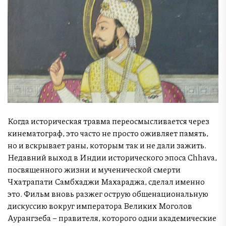
Когда историческая травма переосмысливается через
кинематограф, это часто не просто оживляет память,
но и вскрывает раны, которым так и не дали зажить.
Недавний выход в Индии исторического эпоса Chhava,
посвященного жизни и мученической смерти
Чхатрапати Самбхаджи Махараджа, сделал именно
это. Фильм вновь разжег острую общенациональную
дискуссию вокруг императора Великих Моголов
Аурангзеба – правителя, которого одни академические