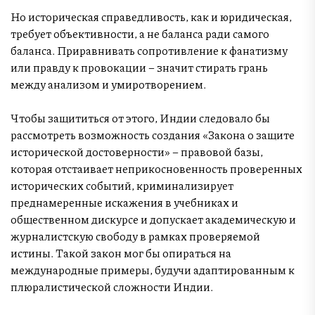
Но историческая справедливость, как и юридическая,
требует объективности, а не баланса ради самого
баланса. Приравнивать сопротивление к фанатизму
или правду к провокации – значит стирать грань
между анализом и умиротворением.
Чтобы защититься от этого, Индии следовало бы
рассмотреть возможность создания «Закона о защите
исторической достоверности» – правовой базы,
которая отстаивает неприкосновенность проверенных
исторических событий, криминализирует
преднамеренные искажения в учебниках и
общественном дискурсе и допускает академическую и
журналистскую свободу в рамках проверяемой
истины. Такой закон мог бы опираться на
международные примеры, будучи адаптированным к
плюралистической сложности Индии.