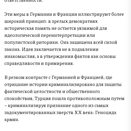
Эти меры в Германии и Франции иллюстрируют более
широкий принцип: в зрелых демократиях
историческая память не остается уязвимой для
идеологической переинтерпретации или
популистской риторики. Она защищена всей силой
закона. Идея заключается не в подавлении
инакомыслия, а в утверждении фактов как основы
справедливости и примирения.
В резком контрасте с Германией и Францией, где
отрицание истории криминализировано для защиты
фактической целостности и общественного
спокойствия, Турция пошла противоположным путем
– криминализируя признание одного из самых
задокументированных зверств XX века: Геноцида
армян.