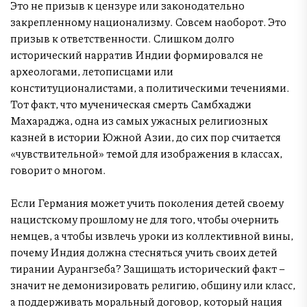
Это не призыв к цензуре или законодательно
закрепленному национализму. Совсем наоборот. Это
призыв к ответственности. Слишком долго
исторический нарратив Индии формировался не
археологами, летописцами или
конституционалистами, а политическими течениями.
Тот факт, что мученическая смерть Самбхаджи
Махараджа, одна из самых ужасных религиозных
казней в истории Южной Азии, до сих пор считается
«чувствительной» темой для изображения в классах,
говорит о многом.
Если Германия может учить поколения детей своему
нацистскому прошлому не для того, чтобы очернить
немцев, а чтобы извлечь уроки из коллективной вины,
почему Индия должна стесняться учить своих детей
тирании Аурангзеба? Защищать исторический факт –
значит не демонизировать религию, общину или класс,
а поддерживать моральный договор, который нация