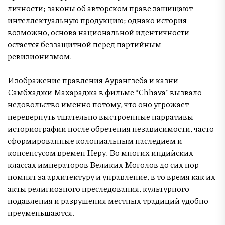
личности; законы об авторском праве защищают
интеллектуальную продукцию; однако история –
возможно, основа национальной идентичности –
остается беззащитной перед партийным
ревизионизмом.
Изображение правления Аурангзеба и казни
Самбхаджи Махараджа в фильме *Chhava* вызвало
недовольство именно потому, что оно угрожает
перевернуть тщательно выстроенные нарративы
историографии после обретения независимости, часто
сформированные колониальным наследием и
консенсусом времен Неру. Во многих индийских
классах императоров Великих Моголов до сих пор
помнят за архитектуру и управление, в то время как их
акты религиозного преследования, культурного
подавления и разрушения местных традиций удобно
преуменьшаются.