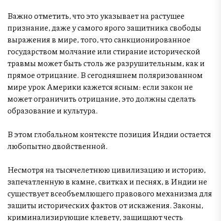
Важно отметить, что это указывает на растущее
признание, даже у самого ярого защитника свободы
выражения в мире, того, что санкционированное
государством молчание или стирание исторической
травмы может быть столь же разрушительным, как и
прямое отрицание. В сегодняшнем поляризованном
мире урок Америки кажется ясным: если закон не
может ограничить отрицание, это должны сделать
образование и культура.
В этом глобальном контексте позиция Индии остается
любопытно двойственной.
Несмотря на тысячелетнюю цивилизацию и историю,
запечатленную в камне, свитках и песнях, в Индии не
существует всеобъемлющего правового механизма для
защиты исторических фактов от искажения. Законы,
криминализирующие клевету, защищают честь