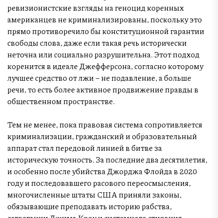
ревизионистские взгляды на геноцид коренных
американцев не криминализированы, поскольку это
прямо противоречило бы конституционной гарантии
свободы слова, даже если такая речь исторически
неточна или социально разрушительна. Этот подход
коренится в идеале Джефферсона, согласно которому
лучшее средство от лжи – не подавление, а больше
речи, то есть более активное продвижение правды в
общественном пространстве.
Тем не менее, пока правовая система сопротивляется
криминализации, гражданский и образовательный
аппарат стал передовой линией в битве за
историческую точность. За последние два десятилетия,
и особенно после убийства Джорджа Флойда в 2020
году и последовавшего расового переосмысления,
многочисленные штаты США приняли законы,
обязывающие преподавать историю рабства,
сегрегации Джима Кроу и системного стирания