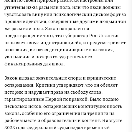
угнетены из-за расы или пола, или что люди должны
чувствовать вину или психологический дискомфорт за
прошлые действия, совершенные другими людьми той
же расы или пола. Закон направлен на
предотвращение того, что губернатор Рон Десантис
называет «воук-индоктринацией», и предусматривает
наказания, включая дисциплинарные взыскания,
увольнение и потерю государственного
финансирования для школ.
Закон вызвал значительные споры и юридические
оспаривания. Критики утверждают, что он обеляет
историю и нарушает права на свободу слова,
гарантированные Первой поправкой. Было подано
несколько исков, оспаривающих конституционность
закона, особенно его ограничения на тренинги на
рабочем месте и образовательный контент. В августе
2022 года федеральный судья издал временный