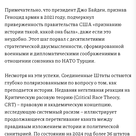
Примечательно, что президент Джо Байден, признав
Геноцид армян в 2021 году, подчеркнул
приверженность правительства США «признанию
истории такой, какой она была», даже если это
неудобно. Этот шаг порвал с десятилетиями
стратегической двусмысленности, сформированной
военными и дипломатическими соображениями в
отношении союзника по НАТО Турции.
Несмотря на эти успехи, Соединенные Штаты остаются
глубоко поляризованными по вопросу о том, как
преподается история. Недавняя негативная реакция на
Критическую расовую теорию (Critical Race Theory,
CRT) – правовую и академическую концепцию,
исследующую системный расизм – иллюстрирует
продолжающееся перетягивание каната между
правдивым изложением истории и политической
санитарией. По состоянию на 2024 год более 36 штатов