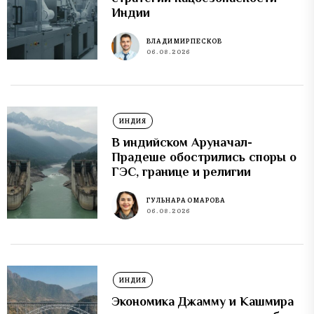
Индии
ВЛАДИМИР ПЕСКОВ
06.08.2026
ИНДИЯ
В индийском Аруначал-
Прадеше обострились споры о
ГЭС, границе и религии
ГУЛЬНАРА ОМАРОВА
06.08.2026
ИНДИЯ
Экономика Джамму и Кашмира