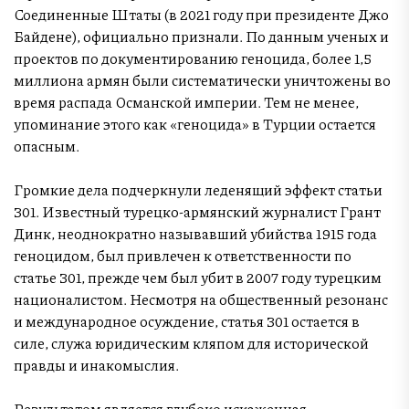
Соединенные Штаты (в 2021 году при президенте Джо
Байдене), официально признали. По данным ученых и
проектов по документированию геноцида, более 1,5
миллиона армян были систематически уничтожены во
время распада Османской империи. Тем не менее,
упоминание этого как «геноцида» в Турции остается
опасным.
Громкие дела подчеркнули леденящий эффект статьи
301. Известный турецко-армянский журналист Грант
Динк, неоднократно называвший убийства 1915 года
геноцидом, был привлечен к ответственности по
статье 301, прежде чем был убит в 2007 году турецким
националистом. Несмотря на общественный резонанс
и международное осуждение, статья 301 остается в
силе, служа юридическим кляпом для исторической
правды и инакомыслия.
Результатом является глубоко искаженная