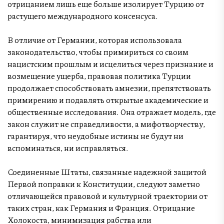
отрицанием лишь еще больше изолирует Турцию от
растущего международного консенсуса.
В отличие от Германии, которая использовала
законодательство, чтобы примириться со своим
нацистским прошлым и исцелиться через признание и
возмещение ущерба, правовая политика Турции
продолжает способствовать амнезии, препятствовать
примирению и подавлять открытые академические и
общественные исследования. Она отражает модель, где
закон служит не справедливости, а мифотворчеству,
гарантируя, что неудобные истины не будут ни
вспоминаться, ни исправляться.
Соединенные Штаты, связанные надежной защитой
Первой поправки к Конституции, следуют заметно
отличающейся правовой и культурной траектории от
таких стран, как Германия и Франция. Отрицание
Холокоста, минимизация рабства или