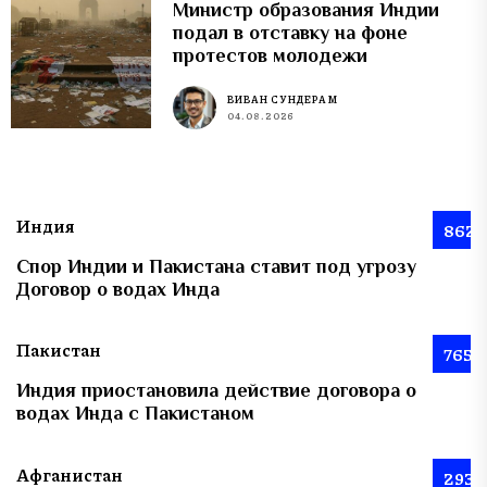
Министр образования Индии
подал в отставку на фоне
протестов молодежи
ВИВАН СУНДЕРАМ
04.08.2026
Индия
862
Спор Индии и Пакистана ставит под угрозу
Договор о водах Инда
Пакистан
765
Индия приостановила действие договора о
водах Инда с Пакистаном
Афганистан
293