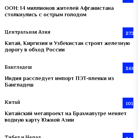
ООН: 14 миллионов жителей Афганистана
столкнулись с острым голодом
Центральная Азия
273
Китай, Киргизия и Узбекистан строят железную
дорогу в обход России
Бангладеш
268
Индия расследует импорт ПЭТ-пленки из
Бангладеш
Китай
101
Китайский мегапроект на Брахмапутре меняет
водную карту Южной Азии
Тибет и Непал