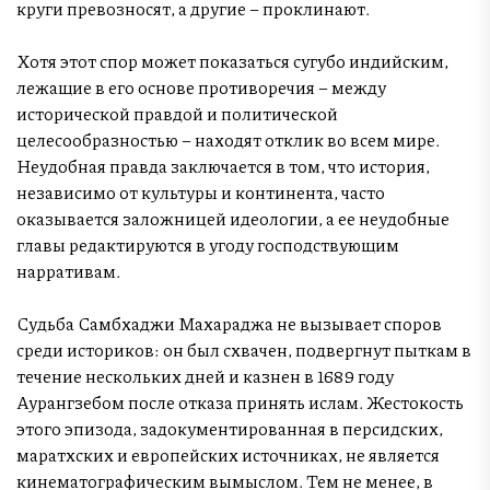
круги превозносят, а другие – проклинают.
Хотя этот спор может показаться сугубо индийским,
лежащие в его основе противоречия – между
исторической правдой и политической
целесообразностью – находят отклик во всем мире.
Неудобная правда заключается в том, что история,
независимо от культуры и континента, часто
оказывается заложницей идеологии, а ее неудобные
главы редактируются в угоду господствующим
нарративам.
Судьба Самбхаджи Махараджа не вызывает споров
среди историков: он был схвачен, подвергнут пыткам в
течение нескольких дней и казнен в 1689 году
Аурангзебом после отказа принять ислам. Жестокость
этого эпизода, задокументированная в персидских,
маратхских и европейских источниках, не является
кинематографическим вымыслом. Тем не менее, в