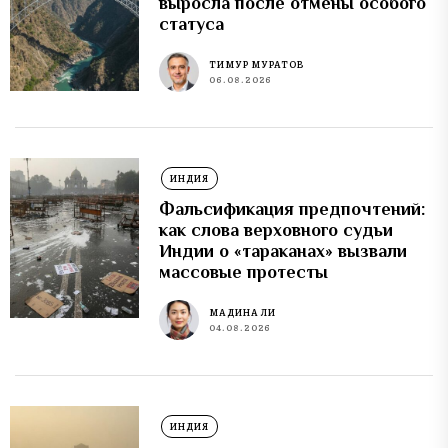
выросла после отмены особого
статуса
ТИМУР МУРАТОВ
06.08.2026
ИНДИЯ
Фальсификация предпочтений:
как слова верховного судьи
Индии о «тараканах» вызвали
массовые протесты
МАДИНА ЛИ
04.08.2026
ИНДИЯ