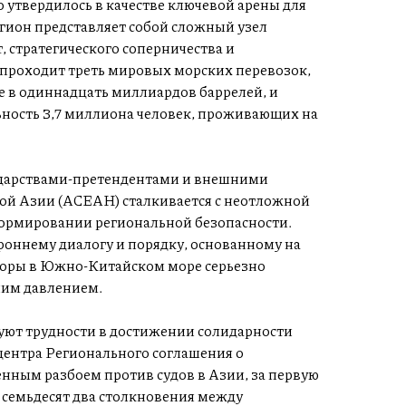
 утвердилось в качестве ключевой арены для
гион представляет собой сложный узел
, стратегического соперничества и
 проходит треть мировых морских перевозок,
е в одиннадцать миллиардов баррелей, и
ность 3,7 миллиона человек, проживающих на
ударствами-претендентами и внешними
ой Азии (АСЕАН) сталкивается с неотложной
формировании региональной безопасности.
оннему диалогу и порядку, основанному на
поры в Южно-Китайском море серьезно
ним давлением.
ют трудности в достижении солидарности
нтра Регионального соглашения о
енным разбоем против судов в Азии, за первую
 семьдесят два столкновения между