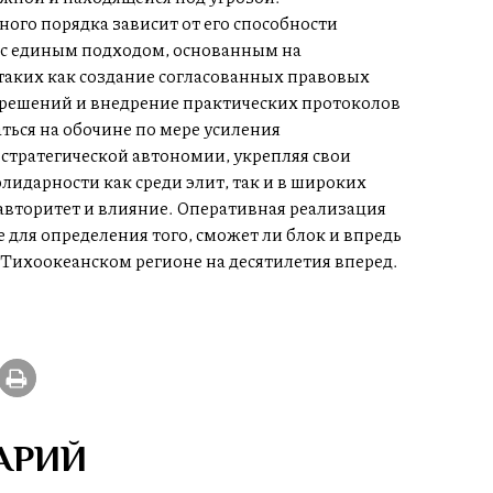
ого порядка зависит от его способности
 с единым подходом, основанным на
 таких как создание согласованных правовых
 решений и внедрение практических протоколов
ься на обочине по мере усиления
стратегической автономии, укрепляя свои
лидарности как среди элит, так и в широких
авторитет и влияние. Оперативная реализация
для определения того, сможет ли блок и впредь
Тихоокеанском регионе на десятилетия вперед.
АРИЙ