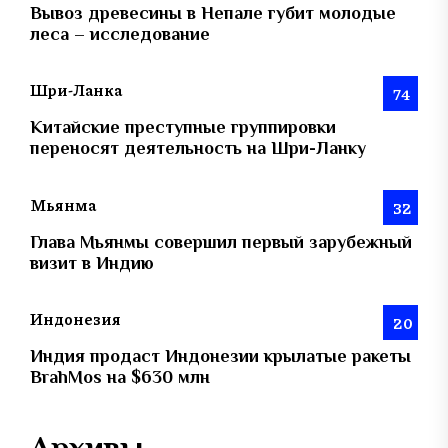
Вывоз древесины в Непале губит молодые
леса – исследование
Шри-Ланка
74
Китайские преступные группировки
переносят деятельность на Шри-Ланку
Мьянма
32
Глава Мьянмы совершил первый зарубежный
визит в Индию
Индонезия
20
Индия продаст Индонезии крылатые ракеты
BrahMos на $630 млн
Архивы