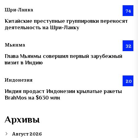
Шри-Ланка
74
Китайские преступные группировки переносят
деятельность на Шри-Ланку
Мьянма
32
Глава Мьянмы совершил первый зарубежный
визит в Индию
Индонезия
20
Индия продаст Индонезии крылатые ракеты
BrahMos на $630 млн
Архивы
Август 2026