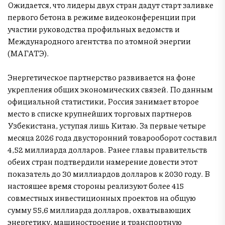
Ожидается, что лидеры двух стран дадут старт заливке
первого бетона в режиме видеоконференции при
участии руководства профильных ведомств и
Международного агентства по атомной энергии
(МАГАТЭ).
Энергетическое партнерство развивается на фоне
укрепления общих экономических связей. По данным
официальной статистики, Россия занимает второе
место в списке крупнейших торговых партнеров
Узбекистана, уступая лишь Китаю. За первые четыре
месяца 2026 года двусторонний товарооборот составил
4,52 миллиарда долларов. Ранее главы правительств
обеих стран подтвердили намерение довести этот
показатель до 30 миллиардов долларов к 2030 году. В
настоящее время стороны реализуют более 415
совместных инвестиционных проектов на общую
сумму 55,6 миллиарда долларов, охватывающих
энергетику, машиностроение и транспортную