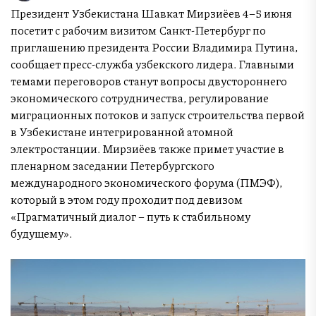
Президент Узбекистана Шавкат Мирзиёев 4–5 июня
посетит с рабочим визитом Санкт-Петербург по
приглашению президента России Владимира Путина,
сообщает пресс-служба узбекского лидера. Главными
темами переговоров станут вопросы двустороннего
экономического сотрудничества, регулирование
миграционных потоков и запуск строительства первой
в Узбекистане интегрированной атомной
электростанции. Мирзиёев также примет участие в
пленарном заседании Петербургского
международного экономического форума (ПМЭФ),
который в этом году проходит под девизом
«Прагматичный диалог – путь к стабильному
будущему».