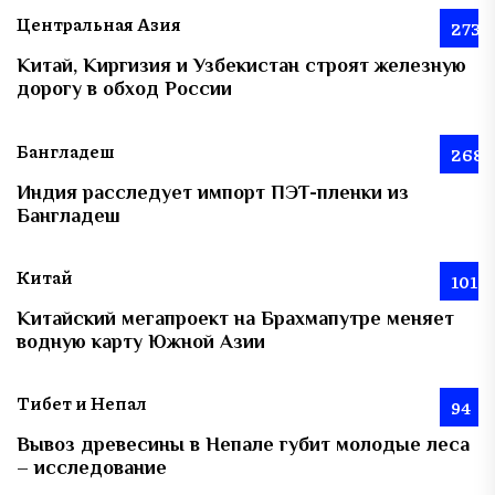
Центральная Азия
273
Китай, Киргизия и Узбекистан строят железную
дорогу в обход России
Бангладеш
268
Индия расследует импорт ПЭТ-пленки из
Бангладеш
Китай
101
Китайский мегапроект на Брахмапутре меняет
водную карту Южной Азии
Тибет и Непал
94
Вывоз древесины в Непале губит молодые леса
– исследование