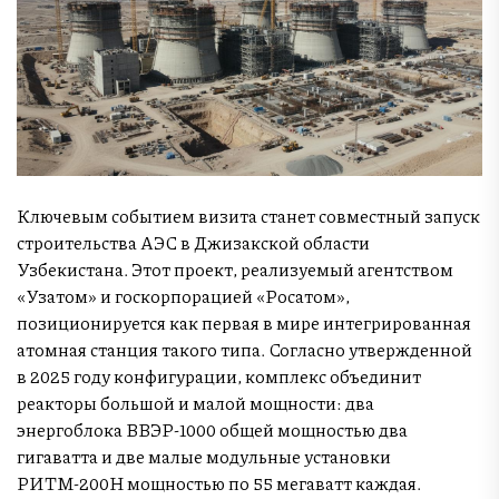
Ключевым событием визита станет совместный запуск
строительства АЭС в Джизакской области
Узбекистана. Этот проект, реализуемый агентством
«Узатом» и госкорпорацией «Росатом»,
позиционируется как первая в мире интегрированная
атомная станция такого типа. Согласно утвержденной
в 2025 году конфигурации, комплекс объединит
реакторы большой и малой мощности: два
энергоблока ВВЭР-1000 общей мощностью два
гигаватта и две малые модульные установки
РИТМ-200Н мощностью по 55 мегаватт каждая.