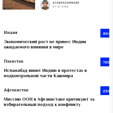
АСЛАН БАЗАРБАЕВ
27.07.2026
Индия
864
Экономический рост не принес Индии
ожидаемого влияния в мире
Пакистан
766
Исламабад винит Индию в протестах в
подконтрольной части Кашмира
Афганистан
294
Миссию ООН в Афганистане критикуют за
избирательный подход к конфликту