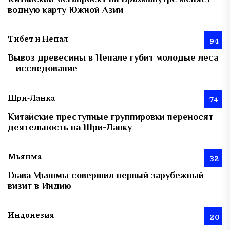
водную карту Южной Азии
Тибет и Непал
94
Вывоз древесины в Непале губит молодые леса
– исследование
Шри-Ланка
74
Китайские преступные группировки переносят
деятельность на Шри-Ланку
Мьянма
32
Глава Мьянмы совершил первый зарубежный
визит в Индию
Индонезия
20