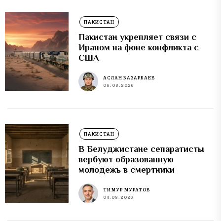
ПАКИСТАН
Пакистан укрепляет связи с
Ираном на фоне конфликта с
США
АСЛАН БАЗАРБАЕВ
06.08.2026
ПАКИСТАН
В Белуджистане сепаратисты
вербуют образованную
молодежь в смертники
ТИМУР МУРАТОВ
04.08.2026