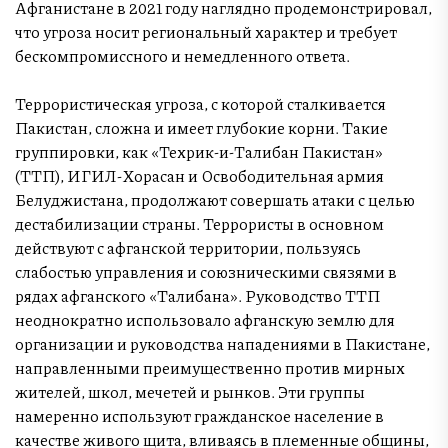
Афганистане в 2021 году наглядно продемонстрировал,
что угроза носит региональный характер и требует
бескомпромиссного и немедленного ответа.
Террористическая угроза, с которой сталкивается
Пакистан, сложна и имеет глубокие корни. Такие
группировки, как «Техрик-и-Талибан Пакистан»
(ТТП), ИГИЛ-Хорасан и Освободительная армия
Белуджистана, продолжают совершать атаки с целью
дестабилизации страны. Террористы в основном
действуют с афганской территории, пользуясь
слабостью управления и союзническими связями в
рядах афганского «Талибана». Руководство ТТП
неоднократно использовало афганскую землю для
организации и руководства нападениями в Пакистане,
направленными преимущественно против мирных
жителей, школ, мечетей и рынков. Эти группы
намеренно используют гражданское население в
качестве живого щита, вливаясь в племенные общины,