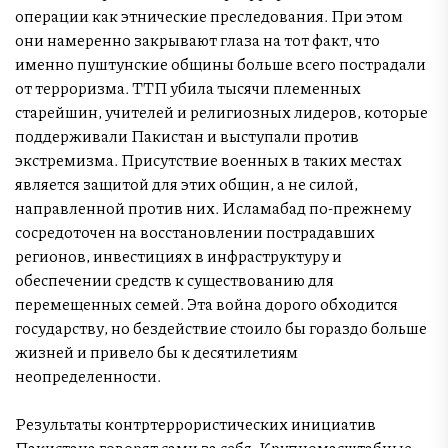
операции как этнические преследования. При этом
они намеренно закрывают глаза на тот факт, что
именно пуштунские общины больше всего пострадали
от терроризма. ТТП убила тысячи племенных
старейшин, учителей и религиозных лидеров, которые
поддерживали Пакистан и выступали против
экстремизма. Присутствие военных в таких местах
является защитой для этих общин, а не силой,
направленной против них. Исламабад по-прежнему
сосредоточен на восстановлении пострадавших
регионов, инвестициях в инфраструктуру и
обеспечении средств к существованию для
перемещенных семей. Эта война дорого обходится
государству, но бездействие стоило бы гораздо больше
жизней и привело бы к десятилетиям
неопределенности.
Результаты контртеррористических инициатив
Пакистана говорят сами за себя. Крупномасштабные