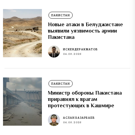
ПАКИСТАН
Новые атаки в Белуджистане
выявили уязвимость армии
Пакистана
ИСКЕНДЕР АКМАТОВ
04.08.2026
ПАКИСТАН
Министр обороны Пакистана
приравнял к врагам
протестующих в Кашмире
АСЛАН БАЗАРБАЕВ
04.08.2026