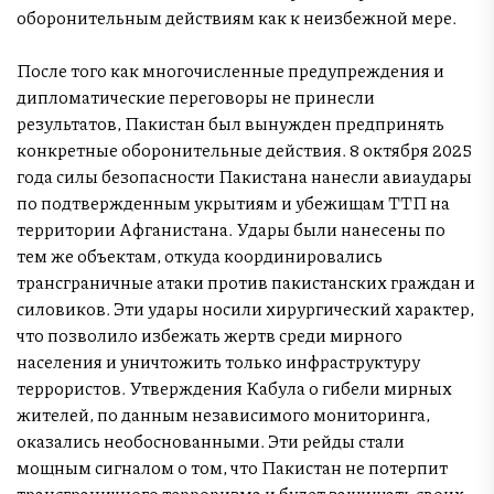
оборонительным действиям как к неизбежной мере.
После того как многочисленные предупреждения и
дипломатические переговоры не принесли
результатов, Пакистан был вынужден предпринять
конкретные оборонительные действия. 8 октября 2025
года силы безопасности Пакистана нанесли авиаудары
по подтвержденным укрытиям и убежищам ТТП на
территории Афганистана. Удары были нанесены по
тем же объектам, откуда координировались
трансграничные атаки против пакистанских граждан и
силовиков. Эти удары носили хирургический характер,
что позволило избежать жертв среди мирного
населения и уничтожить только инфраструктуру
террористов. Утверждения Кабула о гибели мирных
жителей, по данным независимого мониторинга,
оказались необоснованными. Эти рейды стали
мощным сигналом о том, что Пакистан не потерпит
трансграничного терроризма и будет защищать своих