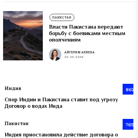
ПАКИСТАН
Власти Пакистана передают
борьбу с боевиками местным
ополчениям
АЙГЕРИМ АЛИЕВА
03.08.2026
Индия
862
Спор Индии и Пакистана ставит под угрозу
Договор о водах Инда
Пакистан
765
Индия приостановила действие договора о