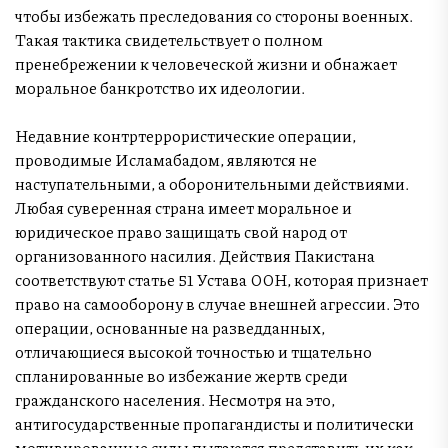
чтобы избежать преследования со стороны военных.
Такая тактика свидетельствует о полном
пренебрежении к человеческой жизни и обнажает
моральное банкротство их идеологии.
Недавние контртеррористические операции,
проводимые Исламабадом, являются не
наступательными, а оборонительными действиями.
Любая суверенная страна имеет моральное и
юридическое право защищать свой народ от
организованного насилия. Действия Пакистана
соответствуют статье 51 Устава ООН, которая признает
право на самооборону в случае внешней агрессии. Это
операции, основанные на разведданных,
отличающиеся высокой точностью и тщательно
спланированные во избежание жертв среди
гражданского населения. Несмотря на это,
антигосударственные пропагандисты и политически
мотивированные силы пытаются представить их как