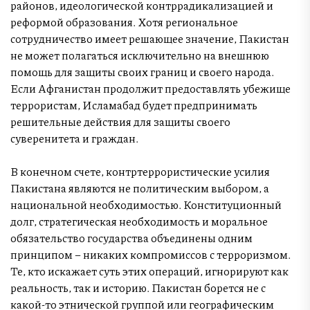
районов, идеологической контррадикализацией и
реформой образования. Хотя региональное
сотрудничество имеет решающее значение, Пакистан
не может полагаться исключительно на внешнюю
помощь для защиты своих границ и своего народа.
Если Афганистан продолжит предоставлять убежище
террористам, Исламабад будет предпринимать
решительные действия для защиты своего
суверенитета и граждан.
В конечном счете, контртеррористические усилия
Пакистана являются не политическим выбором, а
национальной необходимостью. Конституционный
долг, стратегическая необходимость и моральное
обязательство государства объединены одним
принципом – никаких компромиссов с терроризмом.
Те, кто искажает суть этих операций, игнорируют как
реальность, так и историю. Пакистан борется не с
какой-то этнической группой или географическим