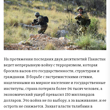
На протяжении последних двух десятилетий Пакистан
ведет непрерывную войну с терроризмом, которая
бросила вызов его государственности, структурам и
гражданам. В борьбе с экстремистскими сетями,
нацеленными на мирное население и государственные
институты, страна потеряла более 94 тысяч человек, а
экономический ущерб превысил 150 миллиардов
долларов. Это война не по выбору, а за выживание, и ее
острота не снижается. Захват власти талибами в