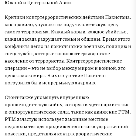
Южной и Центральной Азии.
Критики контртеррористических действий Пакистана,
как правило, упускают из виду человеческую цену
самого терроризма. Каждый взрыв, каждое убийство,
каждая засада разрушает семьи и общины. Бремя этого
конфликта легло на пакистанских военных, полицию и
спецслужбы, которые защищают гражданское
население от террористов. Контртеррористические
операции – это не выбор между миром и войной, это
цена самого мира. В их отсутствие Пакистан
погрузился бы в непрерывную анархию.
Стоит также упомянуть внутреннюю
пропагандистскую войну, которую ведут анархистские
и оппортунистические силы, такие как движение PTM.
PTM зачастую использует законные местные
недовольства для продвижения антигосударственной
повестки, представляя контртеррористические