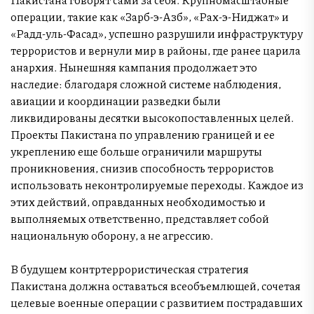
операции, такие как «Зарб-э-Азб», «Рах-э-Ниджат» и
«Радд-уль-Фасад», успешно разрушили инфраструктуру
террористов и вернули мир в районы, где ранее царила
анархия. Нынешняя кампания продолжает это
наследие: благодаря сложной системе наблюдения,
авиации и координации разведки были
ликвидированы десятки высокопоставленных целей.
Проекты Пакистана по управлению границей и ее
укреплению еще больше ограничили маршруты
проникновения, снизив способность террористов
использовать неконтролируемые переходы. Каждое из
этих действий, оправданных необходимостью и
выполняемых ответственно, представляет собой
национальную оборону, а не агрессию.
В будущем контртеррористическая стратегия
Пакистана должна оставаться всеобъемлющей, сочетая
целевые военные операции с развитием пострадавших