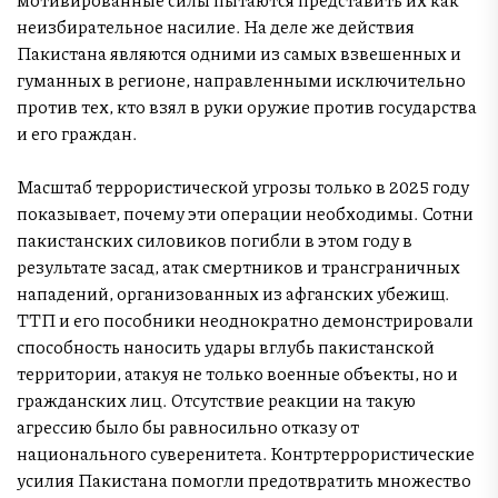
неизбирательное насилие. На деле же действия
Пакистана являются одними из самых взвешенных и
гуманных в регионе, направленными исключительно
против тех, кто взял в руки оружие против государства
и его граждан.
Масштаб террористической угрозы только в 2025 году
показывает, почему эти операции необходимы. Сотни
пакистанских силовиков погибли в этом году в
результате засад, атак смертников и трансграничных
нападений, организованных из афганских убежищ.
ТТП и его пособники неоднократно демонстрировали
способность наносить удары вглубь пакистанской
территории, атакуя не только военные объекты, но и
гражданских лиц. Отсутствие реакции на такую
агрессию было бы равносильно отказу от
национального суверенитета. Контртеррористические
усилия Пакистана помогли предотвратить множество