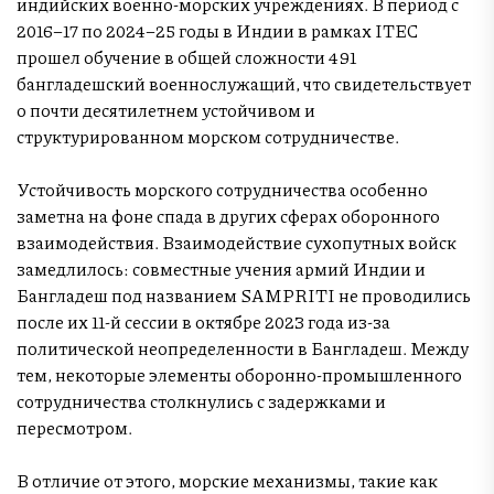
индийских военно-морских учреждениях. В период с
2016–17 по 2024–25 годы в Индии в рамках ITEC
прошел обучение в общей сложности 491
бангладешский военнослужащий, что свидетельствует
о почти десятилетнем устойчивом и
структурированном морском сотрудничестве.
Устойчивость морского сотрудничества особенно
заметна на фоне спада в других сферах оборонного
взаимодействия. Взаимодействие сухопутных войск
замедлилось: совместные учения армий Индии и
Бангладеш под названием SAMPRITI не проводились
после их 11-й сессии в октябре 2023 года из-за
политической неопределенности в Бангладеш. Между
тем, некоторые элементы оборонно-промышленного
сотрудничества столкнулись с задержками и
пересмотром.
В отличие от этого, морские механизмы, такие как