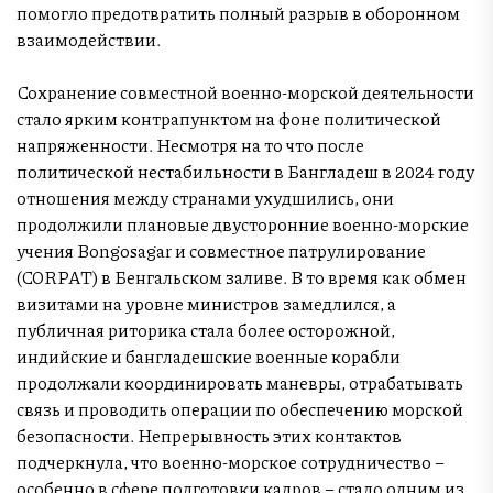
помогло предотвратить полный разрыв в оборонном
взаимодействии.
Сохранение совместной военно-морской деятельности
стало ярким контрапунктом на фоне политической
напряженности. Несмотря на то что после
политической нестабильности в Бангладеш в 2024 году
отношения между странами ухудшились, они
продолжили плановые двусторонние военно-морские
учения Bongosagar и совместное патрулирование
(CORPAT) в Бенгальском заливе. В то время как обмен
визитами на уровне министров замедлился, а
публичная риторика стала более осторожной,
индийские и бангладешские военные корабли
продолжали координировать маневры, отрабатывать
связь и проводить операции по обеспечению морской
безопасности. Непрерывность этих контактов
подчеркнула, что военно-морское сотрудничество –
особенно в сфере подготовки кадров – стало одним из