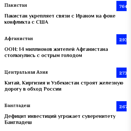
Пакистан
764
Пакистан укрепляет связи с Ираном на фоне
конфликта с США
Афганистан
293
ООН: 14 миллионов жителей Афганистана
столкнулись с острым голодом
Центральная Азия
273
Китай, Киргизия и Узбекистан строят железную
дорогу в обход России
Бангладеш
267
Дефицит инвестиций угрожает суверенитету
Бангладеш