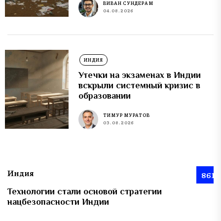
ВИВАН СУНДЕРАМ
04.08.2026
ИНДИЯ
Утечки на экзаменах в Индии
вскрыли системный кризис в
образовании
ТИМУР МУРАТОВ
03.08.2026
Индия
861
Технологии стали основой стратегии
нацбезопасности Индии