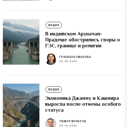
ИНДИЯ
В индийском Аруначал-
Прадеше обострились споры о
ГЭС, границе и религии
ГУЛЬНАРА ОМАРОВА
06.08.2026
ИНДИЯ
Экономика Джамму и Кашмира
выросла после отмены особого
статуса
ТИМУР МУРАТОВ
06.08.2026