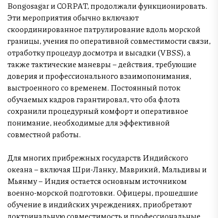
Bongosagar и CORPAT, продолжали функционировать.
Эти мероприятия обычно включают
скоординированное патрулирование вдоль морской
границы, учения по оперативной совместимости связи,
отработку процедур досмотра и высадки (VBSS), а
также тактические маневры – действия, требующие
доверия и профессионального взаимопонимания,
выстроенного со временем. Постоянный поток
обучаемых кадров гарантировал, что оба флота
сохранили процедурный комфорт и оперативное
понимание, необходимые для эффективной
совместной работы.
Для многих прибрежных государств Индийского
океана – включая Шри-Ланку, Маврикий, Мальдивы и
Мьянму – Индия остается основным источником
военно-морской подготовки. Офицеры, прошедшие
обучение в индийских учреждениях, приобретают
доктринальную совместимость и профессиональные