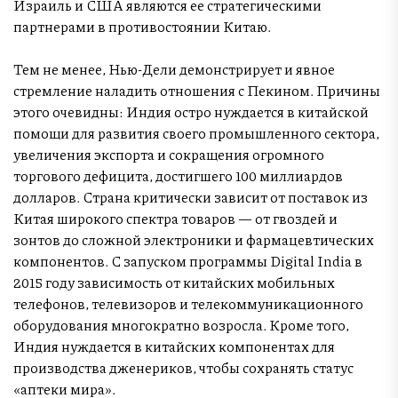
Израиль и США являются ее стратегическими
партнерами в противостоянии Китаю.
Тем не менее, Нью-Дели демонстрирует и явное
стремление наладить отношения с Пекином. Причины
этого очевидны: Индия остро нуждается в китайской
помощи для развития своего промышленного сектора,
увеличения экспорта и сокращения огромного
торгового дефицита, достигшего 100 миллиардов
долларов. Страна критически зависит от поставок из
Китая широкого спектра товаров — от гвоздей и
зонтов до сложной электроники и фармацевтических
компонентов. С запуском программы Digital India в
2015 году зависимость от китайских мобильных
телефонов, телевизоров и телекоммуникационного
оборудования многократно возросла. Кроме того,
Индия нуждается в китайских компонентах для
производства дженериков, чтобы сохранять статус
«аптеки мира».