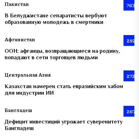
Пакистан
763
В Белуджистане сепаратисты вербуют
образованную молодежь в смертники
Афганистан
292
ООН: афганцы, возвращающиеся на родину,
попадают в сети торговцев людьми
Центральная Азия
272
Казахстан намерен стать евразийским хабом
для индустрии ИИ
Бангладеш
267
Дефицит инвестиций угрожает суверенитету
Бангладеш