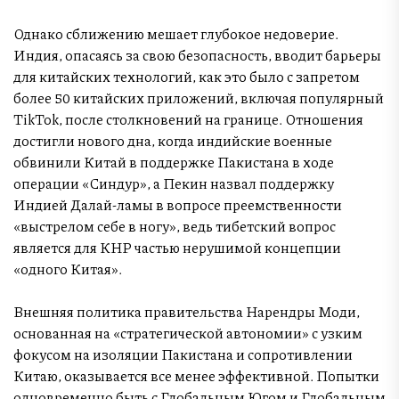
Однако сближению мешает глубокое недоверие.
Индия, опасаясь за свою безопасность, вводит барьеры
для китайских технологий, как это было с запретом
более 50 китайских приложений, включая популярный
TikTok, после столкновений на границе. Отношения
достигли нового дна, когда индийские военные
обвинили Китай в поддержке Пакистана в ходе
операции «Синдур», а Пекин назвал поддержку
Индией Далай-ламы в вопросе преемственности
«выстрелом себе в ногу», ведь тибетский вопрос
является для КНР частью нерушимой концепции
«одного Китая».
Внешняя политика правительства Нарендры Моди,
основанная на «стратегической автономии» с узким
фокусом на изоляции Пакистана и сопротивлении
Китаю, оказывается все менее эффективной. Попытки
одновременно быть с Глобальным Югом и Глобальным