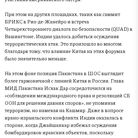
При этом на других площадках, таких как саммит
БРИКС в Рио-де-Жанейро и встреча
Четырехстороннего диалога по безопасности (QUAD) в
Вашингтоне, Индии удалось добиться осуждения
террористических атак. Это произошло во многом
благодаря тому, что влияние Китая на этих форумах
было значительно меньше.
На этом фоне позиция Пакистана в ШОС выглядит
более гармоничной с линией Китая и России. Глава
МИД Пакистана Исхак Дар сосредоточился на
«соблюдении международного права и резолюций СБ
ООН для решения давних споров», не упоминая
терроризм, но намекая на Кашмир. Даже в вопросе
ирано-израильского конфликта Индия оказалась в
стороне, когда Джайшанкар избежал осуждения
бомбардировок иранских объектов, поскольку