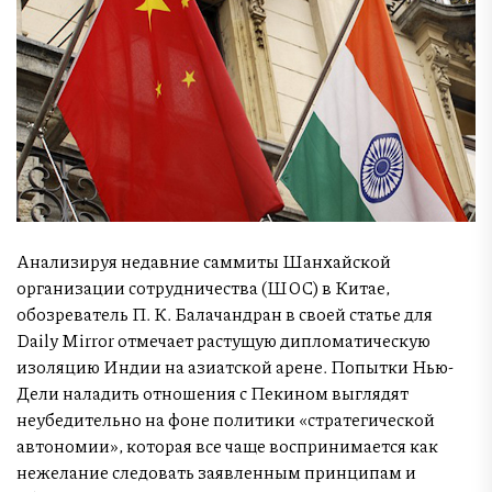
Анализируя недавние саммиты Шанхайской
организации сотрудничества (ШОС) в Китае,
обозреватель П. К. Балачандран в своей статье для
Daily Mirror отмечает растущую дипломатическую
изоляцию Индии на азиатской арене. Попытки Нью-
Дели наладить отношения с Пекином выглядят
неубедительно на фоне политики «стратегической
автономии», которая все чаще воспринимается как
нежелание следовать заявленным принципам и