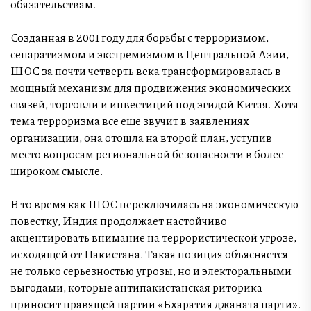
обязательствам.
Созданная в 2001 году для борьбы с терроризмом,
сепаратизмом и экстремизмом в Центральной Азии,
ШОС за почти четверть века трансформировалась в
мощный механизм для продвижения экономических
связей, торговли и инвестиций под эгидой Китая. Хотя
тема терроризма все еще звучит в заявлениях
организации, она отошла на второй план, уступив
место вопросам региональной безопасности в более
широком смысле.
В то время как ШОС переключилась на экономическую
повестку, Индия продолжает настойчиво
акцентировать внимание на террористической угрозе,
исходящей от Пакистана. Такая позиция объясняется
не только серьезностью угрозы, но и электоральными
выгодами, которые антипакистанская риторика
приносит правящей партии «Бхаратия джаната парти».