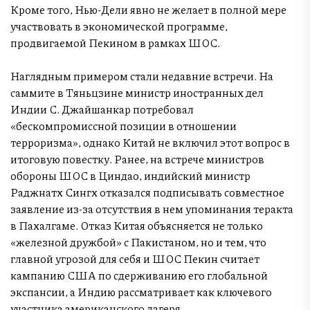
Кроме того, Нью-Дели явно не желает в полной мере
участвовать в экономической программе,
продвигаемой Пекином в рамках ШОС.
Наглядным примером стали недавние встречи. На
саммите в Тяньцзине министр иностранных дел
Индии С. Джайшанкар потребовал
«бескомпромиссной позиции в отношении
терроризма», однако Китай не включил этот вопрос в
итоговую повестку. Ранее, на встрече министров
обороны ШОС в Циндао, индийский министр
Раджнатх Сингх отказался подписывать совместное
заявление из-за отсутствия в нем упоминания теракта
в Пахалгаме. Отказ Китая объясняется не только
«железной дружбой» с Пакистаном, но и тем, что
главной угрозой для себя и ШОС Пекин считает
кампанию США по сдерживанию его глобальной
экспансии, а Индию рассматривает как ключевого
участника американского лагеря.