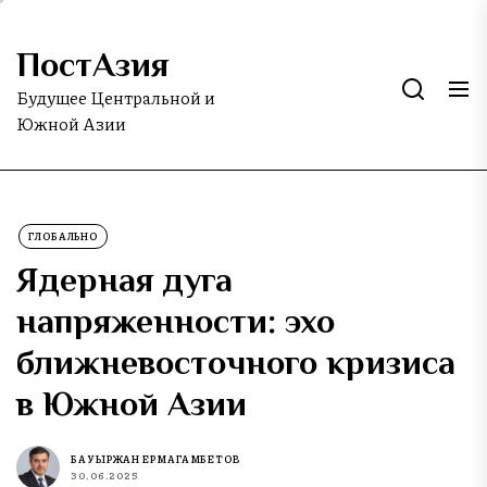
Skip
to
ПостАзия
the
content
Будущее Центральной и
Южной Азии
ГЛОБАЛЬНО
Ядерная дуга
напряженности: эхо
ближневосточного кризиса
в Южной Азии
БАУЫРЖАН ЕРМАГАМБЕТОВ
30.06.2025