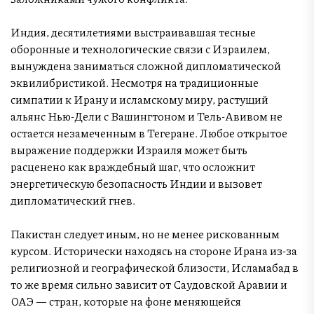
Индия, десятилетиями выстраивавшая тесные
оборонные и технологические связи с Израилем,
вынуждена заниматься сложной дипломатической
эквилибристикой. Несмотря на традиционные
симпатии к Ирану и исламскому миру, растущий
альянс Нью-Дели с Вашингтоном и Тель-Авивом не
остается незамеченным в Тегеране. Любое открытое
выражение поддержки Израиля может быть
расценено как враждебный шаг, что осложнит
энергетическую безопасность Индии и вызовет
дипломатический гнев.
Пакистан следует иным, но не менее рискованным
курсом. Исторически находясь на стороне Ирана из-за
религиозной и географической близости, Исламабад в
то же время сильно зависит от Саудовской Аравии и
ОАЭ — стран, которые на фоне меняющейся