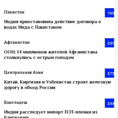
Пакистан
765
Индия приостановила действие договора о
водах Инда с Пакистаном
Афганистан
293
ООН: 14 миллионов жителей Афганистана
столкнулись с острым голодом
Центральная Азия
273
Китай, Киргизия и Узбекистан строят железную
дорогу в обход России
Бангладеш
268
Индия расследует импорт ПЭТ-пленки из
Бангладеш