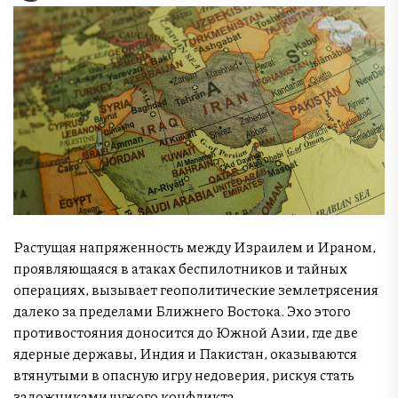
Растущая напряженность между Израилем и Ираном,
проявляющаяся в атаках беспилотников и тайных
операциях, вызывает геополитические землетрясения
далеко за пределами Ближнего Востока. Эхо этого
противостояния доносится до Южной Азии, где две
ядерные державы, Индия и Пакистан, оказываются
втянутыми в опасную игру недоверия, рискуя стать
заложниками чужого конфликта.