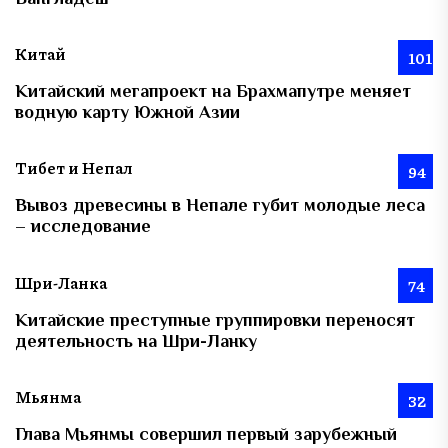
Китай
101
Китайский мегапроект на Брахмапутре меняет
водную карту Южной Азии
Тибет и Непал
94
Вывоз древесины в Непале губит молодые леса
– исследование
Шри-Ланка
74
Китайские преступные группировки переносят
деятельность на Шри-Ланку
Мьянма
32
Глава Мьянмы совершил первый зарубежный