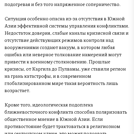
подогревая и без того напряженное соперничество.
Ситуация особенно опасна из-за отсутствия в Южной
Азии эффективной системы управления конфликтами.
Недостаток доверия, слабые каналы кризисной связи и
отсутствие действующих режимов контроля над
вооружениями создают вакуум, в котором любая
ошибка или неверное толкование намерений могут
привести к военному столкновению. Прошлые
кризисы, от Каргила до Пулвамы, уже ставили регион
на грань катастрофы, и в современном
глобализированном мире такая вероятность лишь
возрастает.
Кроме того, идеологическая подоплека
ближневосточного конфликта способна поляризовать
общественное мнение в Южной Азии. Если
противостояние будет трактоваться в религиозном
или сектантском ключе, это может подорвать