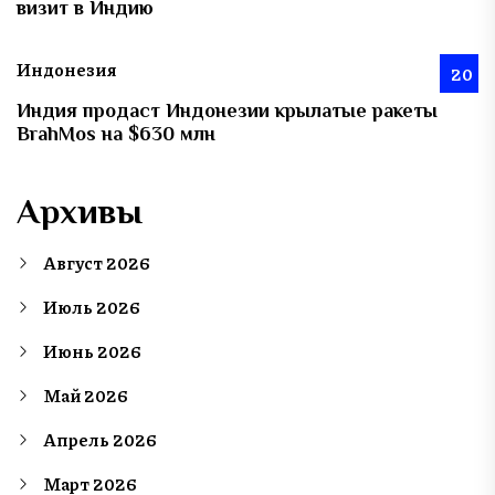
визит в Индию
Индонезия
20
Индия продаст Индонезии крылатые ракеты
BrahMos на $630 млн
Архивы
Август 2026
Июль 2026
Июнь 2026
Май 2026
Апрель 2026
Март 2026