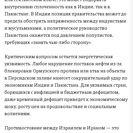
внутреннюю сплоченность как в Индии, так и в
Пакистане. В Индии позиция правительства может до
предела обострить напряженность между индуистами
и мусульманами, а политическое руководство
Пакистана окажется под давлением популистов,
требующих «занять чью-либо сторону».
Критическим вопросом остается энергетическая
уязвимость. Любое нарушение поставок нефти из-за
блокировки Ормузского пролива или атак на объекты
в Персидском заливе нанесет сокрушительный удар по
экономикам Индии и Пакистана. Для уязвимых стран,
борющихся с инфляцией и бюджетным дефицитом,
даже временный дефицит приведет к экономическому
шоку, росту цен на продовольствие и социальным
волнениям.
Противостояние между Израилем и Ираном — это