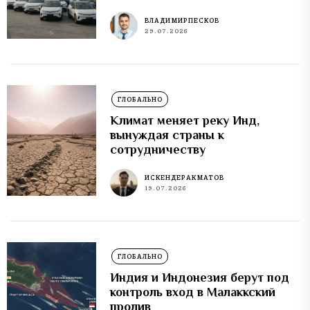
ВЛАДИМИР ПЕСКОВ
29.07.2026
ГЛОБАЛЬНО
Климат меняет реку Инд,
вынуждая страны к
сотрудничеству
ИСКЕНДЕР АКМАТОВ
19.07.2026
ГЛОБАЛЬНО
Индия и Индонезия берут под
контроль вход в Малаккский
пролив