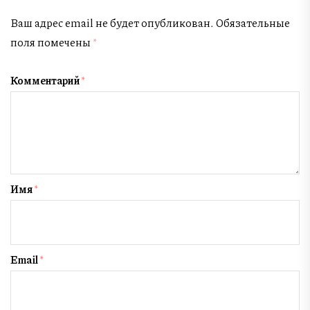
Ваш адрес email не будет опубликован.
Обязательные
поля помечены
*
Комментарий
*
Имя
*
Email
*