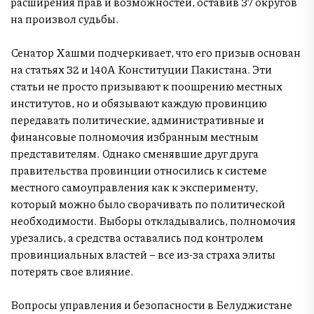
расширения прав и возможностей, оставив 37 округов
на произвол судьбы.
Сенатор Хашми подчеркивает, что его призыв основан
на статьях 32 и 140A Конституции Пакистана. Эти
статьи не просто призывают к поощрению местных
институтов, но и обязывают каждую провинцию
передавать политические, административные и
финансовые полномочия избранным местным
представителям. Однако сменявшие друг друга
правительства провинции относились к системе
местного самоуправления как к эксперименту,
который можно было сворачивать по политической
необходимости. Выборы откладывались, полномочия
урезались, а средства оставались под контролем
провинциальных властей – все из-за страха элиты
потерять свое влияние.
Вопросы управления и безопасности в Белуджистане