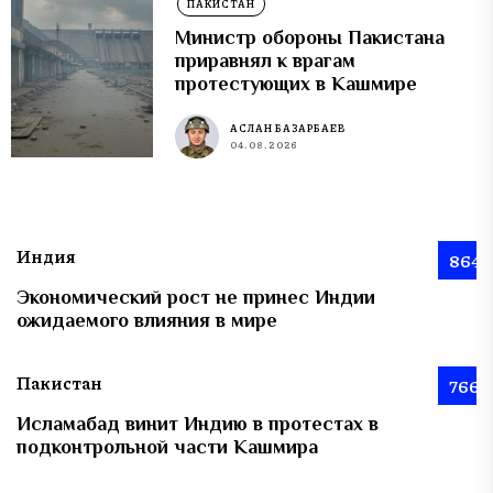
ПАКИСТАН
Министр обороны Пакистана
приравнял к врагам
протестующих в Кашмире
АСЛАН БАЗАРБАЕВ
04.08.2026
Индия
864
Экономический рост не принес Индии
ожидаемого влияния в мире
Пакистан
766
Исламабад винит Индию в протестах в
подконтрольной части Кашмира