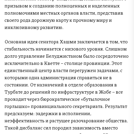
призывом к созданию полноценных и наделенных
полномочиями местных органов власти, представив
своего рода дорожную карту к прочному миру и
инклюзивному развитию.
Основная идея сенатора Хашми заключается в том, что
стабильность начинается с низового уровня. Слишком
долго управление Белуджистаном было сосредоточено
исключительно в Кветте – столице провинции. Этот
единственный центр власти перегружен задачами, с
которыми одна администрация справиться не в
состоянии. От назначений в отделе образования в
Турбате до решений по инфраструктуре в Жобе – все
проходит через бюрократическое «бутылочное
горлышко» провинциального секретариата. Результат
предсказуем: задержки в исполнении,
неэффективность и растущее разочарование общества.
Такой дисбаланс сил породил зависимость вместо