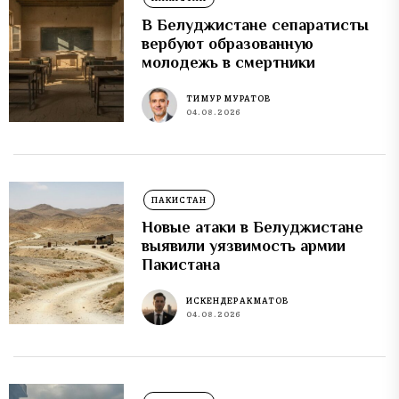
В Белуджистане сепаратисты
вербуют образованную
молодежь в смертники
ТИМУР МУРАТОВ
04.08.2026
ПАКИСТАН
Новые атаки в Белуджистане
выявили уязвимость армии
Пакистана
ИСКЕНДЕР АКМАТОВ
04.08.2026