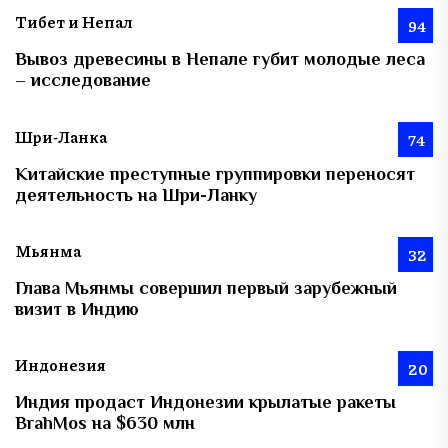
Тибет и Непал
94
Вывоз древесины в Непале губит молодые леса
– исследование
Шри-Ланка
74
Китайские преступные группировки переносят
деятельность на Шри-Ланку
Мьянма
32
Глава Мьянмы совершил первый зарубежный
визит в Индию
Индонезия
20
Индия продаст Индонезии крылатые ракеты
BrahMos на $630 млн