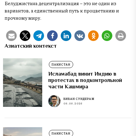
Белуджистана децентрализация – это не один из
вариантов, а единственный путь к процветанию и
прочному миру.
Азиатский контекст
ПАКИСТАН
Исламабад винит Индию в
протестах в подконтрольной
части Кашмира
ВИВАН СУНДЕРАМ
08.08.2026
ПАКИСТАН