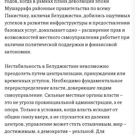
годов, когда в рамках плана деволюции эпохи
Мушаррафа районные правительства по всему
Пакистану, включая Белуджистан, добились ощутимых
успехов в развитии инфраструктуры и предоставлении
базовых услуг, доказывает одно – расширение прав и
возможностей местного самоуправления работает при
наличии политической поддержки и финансовой
автономии.
Нестабильность в Белуджистане невозможно
преодолеть путем централизации, принуждения или
временных уступок. Необходимо фундаментальное
перераспределение власти, доверяющее людям
самоуправление. Сильные местные органы власти –
это не угроза провинциальной администрации, а ее
опора. Только в условиях, когда власть исходит от
общин снизу вверх, а не спускается из далеких
центров, управление может стать отзывчивым, мир –
достижимым, а демократия – реальной. Для