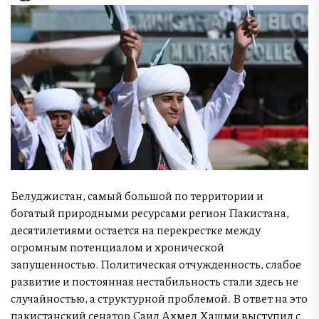
Белуджистан, самый большой по территории и
богатый природными ресурсами регион Пакистана,
десятилетиями остается на перекрестке между
огромным потенциалом и хронической
запущенностью. Политическая отчужденность, слабое
развитие и постоянная нестабильность стали здесь не
случайностью, а структурной проблемой. В ответ на это
пакистанский сенатор Саид Ахмед Хашми выступил с