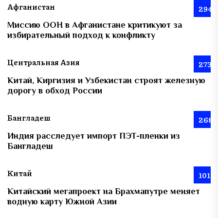
Афганистан
294
Миссию ООН в Афганистане критикуют за
избирательный подход к конфликту
Центральная Азия
273
Китай, Киргизия и Узбекистан строят железную
дорогу в обход России
Бангладеш
268
Индия расследует импорт ПЭТ-пленки из
Бангладеш
Китай
101
Китайский мегапроект на Брахмапутре меняет
водную карту Южной Азии