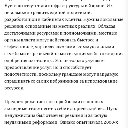
Бугти до отсутствия инфраструктуры в Харане. Их
невозможно решить единой политикой,
разработанной в кабинетах Кветты. Нужны локальные
решения, основанные на местных реалиях. Обладая
достаточными ресурсами и полномочиями, местные
органы власти могут действовать быстрее и
эффективнее, управляя школами, коммунальными
службами и чрезвычайными ситуациями без ожидания
одобрения из столицы. Это не только улучшает
предоставление услуг, но и способствует
подотчетности, поскольку граждане могут напрямую
спрашивать со своих избранников за использование
ресурсов.
Предостережение сенатора Хашми от «новых
экспериментов» несет в себе исторический вес. Путь
Белуджистана был отмечен резкими и зачастую
неудачными реформами. Однако опыт начала 2000-х