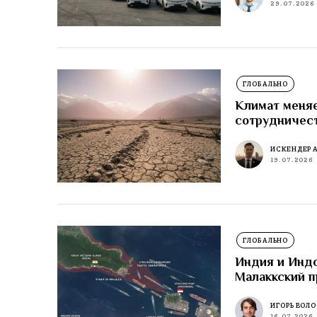
29.07.2026
ГЛОБАЛЬНО
Климат меняе
сотрудничес
ИСКЕНДЕР 
19.07.2026
ГЛОБАЛЬНО
Индия и Индо
Малаккский п
ИГОРЬ ВОЛ
16.07.2026