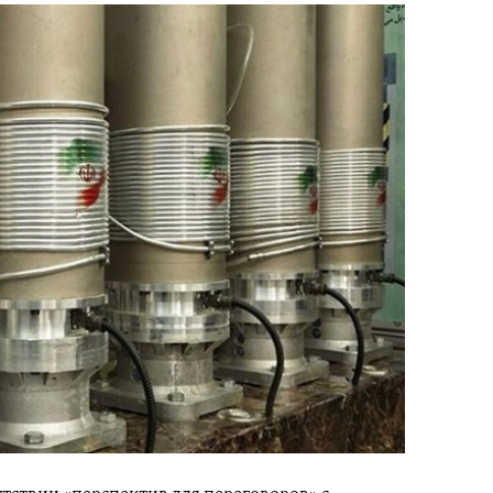
утствии «перспектив для переговоров» с