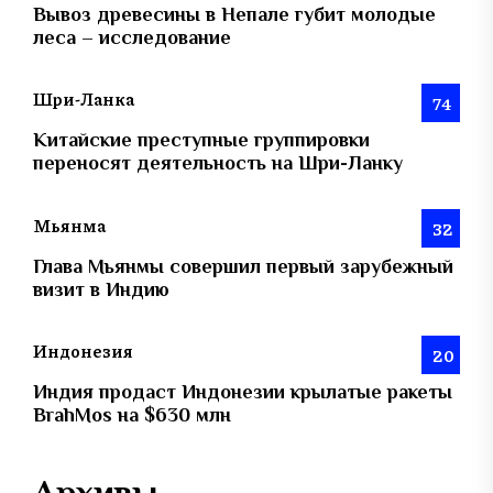
Вывоз древесины в Непале губит молодые
леса – исследование
Шри-Ланка
74
Китайские преступные группировки
переносят деятельность на Шри-Ланку
Мьянма
32
Глава Мьянмы совершил первый зарубежный
визит в Индию
Индонезия
20
Индия продаст Индонезии крылатые ракеты
BrahMos на $630 млн
Архивы