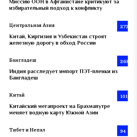
Миссию ООН в Афганистане критикуют за
избирательный подход к конфликту
Центральная Азия
273
Китай, Киргизия и Узбекистан строят
железную дорогу в обход России
Бангладеш
268
Индия расследует импорт ПЭТ-пленки из
Бангладеш
Китай
101
Китайский мегапроект на Брахмапутре
меняет водную карту Южной Азии
Тибет и Непал
94