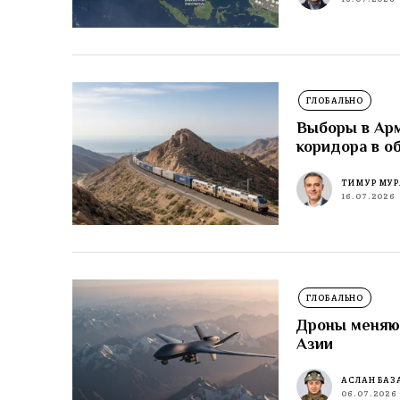
ГЛОБАЛЬНО
Выборы в Ар
коридора в о
ТИМУР МУР
16.07.2026
ГЛОБАЛЬНО
Дроны меняют
Азии
АСЛАН БАЗ
06.07.2026