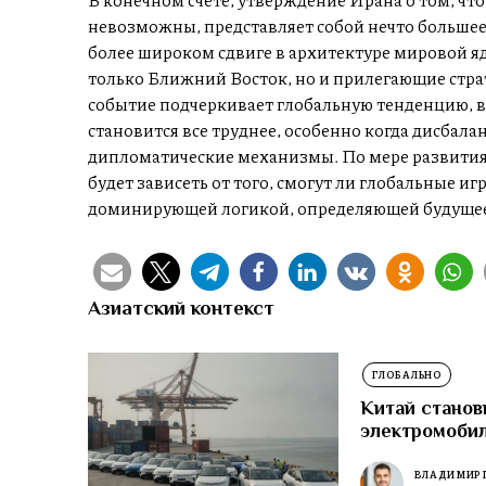
невозможны, представляет собой нечто большее
более широком сдвиге в архитектуре мировой я
только Ближний Восток, но и прилегающие стра
событие подчеркивает глобальную тенденцию, в
становится все труднее, особенно когда дисбала
дипломатические механизмы. По мере развития 
будет зависеть от того, смогут ли глобальные и
доминирующей логикой, определяющей будущее, 
Азиатский контекст
ГЛОБАЛЬНО
Китай станов
электромоби
ВЛАДИМИР 