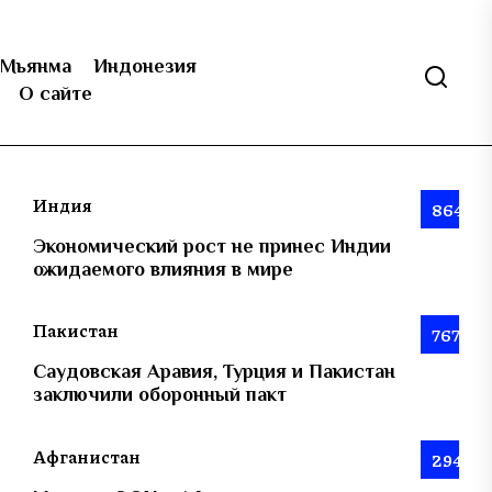
Мьянма
Индонезия
О сайте
Индия
864
Экономический рост не принес Индии
ожидаемого влияния в мире
Пакистан
767
Саудовская Аравия, Турция и Пакистан
заключили оборонный пакт
Афганистан
294