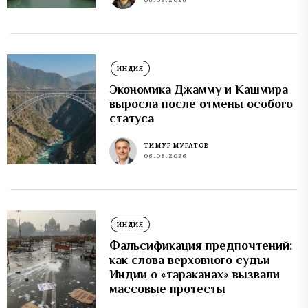
ИНДИЯ
Экономика Джамму и Кашмира
выросла после отмены особого
статуса
ТИМУР МУРАТОВ
06.08.2026
ИНДИЯ
Фальсификация предпочтений:
как слова верховного судьи
Индии о «тараканах» вызвали
массовые протесты