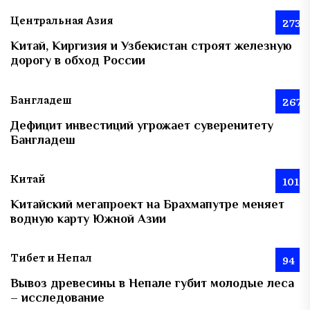
Центральная Азия
273
Китай, Киргизия и Узбекистан строят железную
дорогу в обход России
Бангладеш
267
Дефицит инвестиций угрожает суверенитету
Бангладеш
Китай
101
Китайский мегапроект на Брахмапутре меняет
водную карту Южной Азии
Тибет и Непал
94
Вывоз древесины в Непале губит молодые леса
– исследование