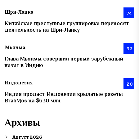
Шри-Ланка
74
Китайские преступные группировки переносят
деятельность на Шри-Ланку
Мьянма
32
Глава Мьянмы совершил первый зарубежный
визит в Индию
Индонезия
20
Индия продаст Индонезии крылатые ракеты
BrahMos на $630 млн
Архивы
Август 2026