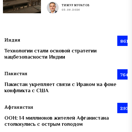
ТИМУР МУРАТОВ
03.08.2026
Индия
861
Технологии стали основой стратегии
нацбезопасности Индии
Пакистан
764
Пакистан укрепляет связи с Ираном на фоне
конфликта с США
Афганистан
293
ООН: 14 миллионов жителей Афганистана
столкнулись с острым голодом