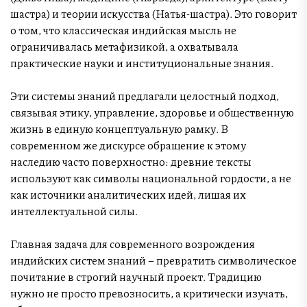
шастра) и теории искусства (Натья-шастра). Это говорит
о том, что классическая индийская мысль не
ограничивалась метафизикой, а охватывала
практические науки и институциональные знания.
Эти системы знаний предлагали целостный подход,
связывая этику, управление, здоровье и общественную
жизнь в единую концептуальную рамку. В
современном же дискурсе обращение к этому
наследию часто поверхностно: древние тексты
используют как символы национальной гордости, а не
как источники аналитических идей, лишая их
интеллектуальной силы.
Главная задача для современного возрождения
индийских систем знаний – превратить символическое
почитание в строгий научный проект. Традицию
нужно не просто превозносить, а критически изучать,