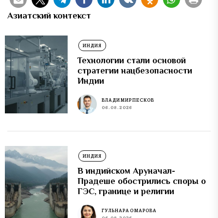
Азиатский контекст
ИНДИЯ
Технологии стали основой
стратегии нацбезопасности
Индии
ВЛАДИМИР ПЕСКОВ
06.08.2026
ИНДИЯ
В индийском Аруначал-
Прадеше обострились споры о
ГЭС, границе и религии
ГУЛЬНАРА ОМАРОВА
06.08.2026