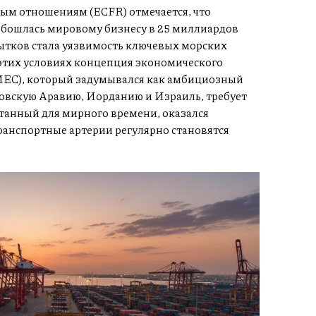
ым отношениям (ECFR) отмечается, что
обошлась мировому бизнесу в 25 миллиардов
ытков стала уязвимость ключевых морских
 этих условиях концепция экономического
MEC), который задумывался как амбициозный
овскую Аравию, Иорданию и Израиль, требует
танный для мирного времени, оказался
ранспортные артерии регулярно становятся