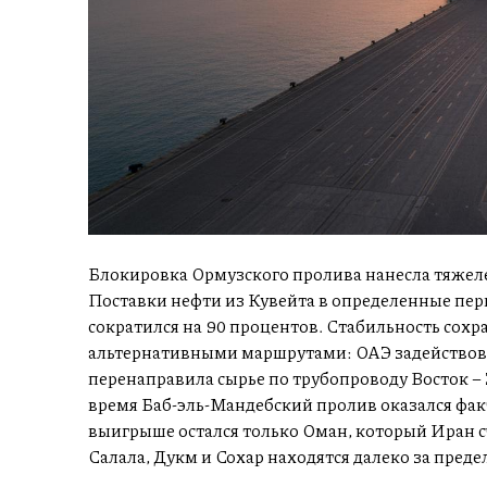
Блокировка Ормузского пролива нанесла тяжеле
Поставки нефти из Кувейта в определенные пери
сократился на 90 процентов. Стабильность сохр
альтернативными маршрутами: ОАЭ задействова
перенаправила сырье по трубопроводу Восток – 
время Баб-эль-Мандебский пролив оказался фа
выигрыше остался только Оман, который Иран с
Салала, Дукм и Сохар находятся далеко за пред