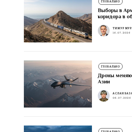
ГЛОБАЛЬНО
Выборы в Ар
коридора в о
ТИМУР МУР
16.07.2026
ГЛОБАЛЬНО
Дроны меняют
Азии
АСЛАН БАЗ
06.07.2026
ГЛОБАЛЬНО