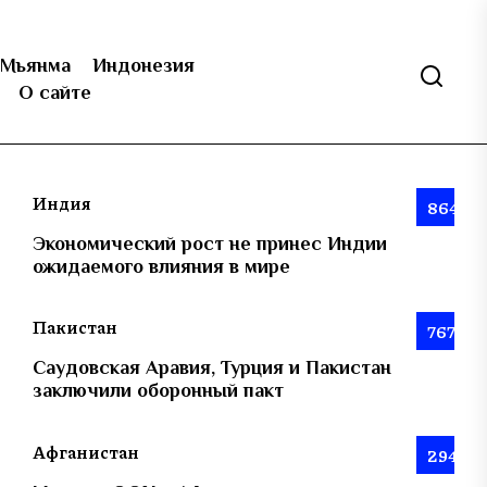
Мьянма
Индонезия
О сайте
Индия
864
Экономический рост не принес Индии
ожидаемого влияния в мире
Пакистан
767
Саудовская Аравия, Турция и Пакистан
заключили оборонный пакт
Афганистан
294