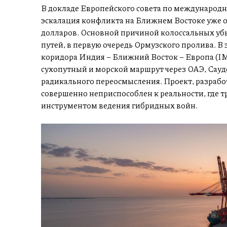
В докладе Европейского совета по международн
эскалация конфликта на Ближнем Востоке уже 
долларов. Основной причиной колоссальных уб
путей, в первую очередь Ормузского пролива. В
коридора Индия – Ближний Восток – Европа (I
сухопутный и морской маршрут через ОАЭ, Сауд
радикального переосмысления. Проект, разрабо
совершенно неприспособлен к реальности, где т
инструментом ведения гибридных войн.