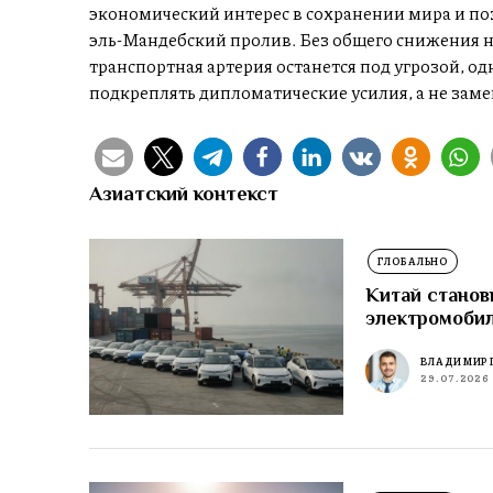
экономический интерес в сохранении мира и по
эль-Мандебский пролив. Без общего снижения н
транспортная артерия останется под угрозой, о
подкреплять дипломатические усилия, а не заме
Азиатский контекст
ГЛОБАЛЬНО
Китай станов
электромоби
ВЛАДИМИР 
29.07.2026