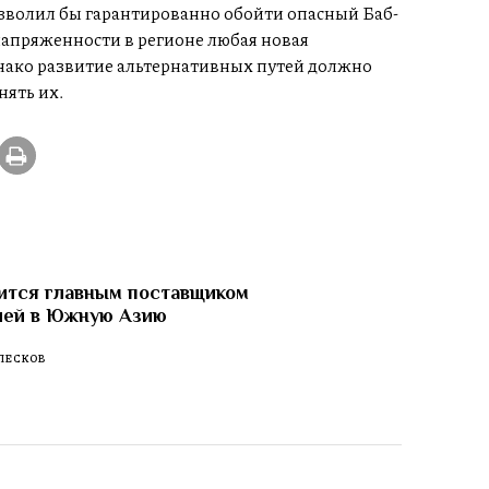
зволил бы гарантированно обойти опасный Баб-
апряженности в регионе любая новая
днако развитие альтернативных путей должно
нять их.
ится главным поставщиком
лей в Южную Азию
ПЕСКОВ