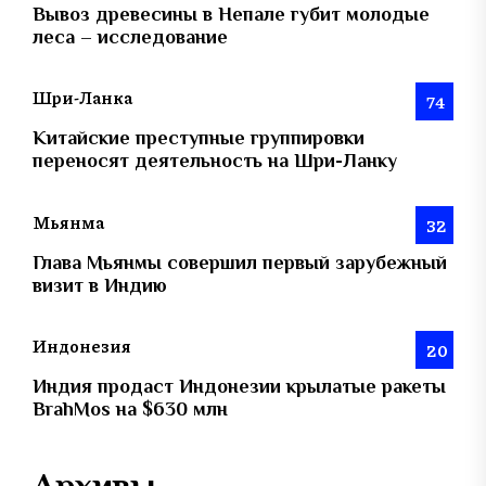
Вывоз древесины в Непале губит молодые
леса – исследование
Шри-Ланка
74
Китайские преступные группировки
переносят деятельность на Шри-Ланку
Мьянма
32
Глава Мьянмы совершил первый зарубежный
визит в Индию
Индонезия
20
Индия продаст Индонезии крылатые ракеты
BrahMos на $630 млн
Архивы