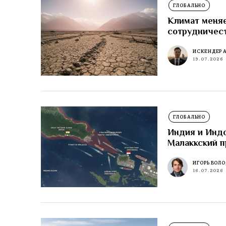
ГЛОБАЛЬНО
Климат меняе
сотрудничес
ИСКЕНДЕР 
19.07.2026
ГЛОБАЛЬНО
Индия и Индо
Малаккский п
ИГОРЬ ВОЛ
16.07.2026