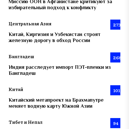
Миссию ООН в Афганистане критикуют за
избирательный подход к конфликту
Центральная Азия
273
Китай, Киргизия и Узбекистан строят
железную дорогу в обход России
Бангладеш
268
Индия расследует импорт ПЭТ-пленки из
Бангладеш
Китай
101
Китайский мегапроект на Брахмапутре
меняет водную карту Южной Азии
Тибет и Непал
94