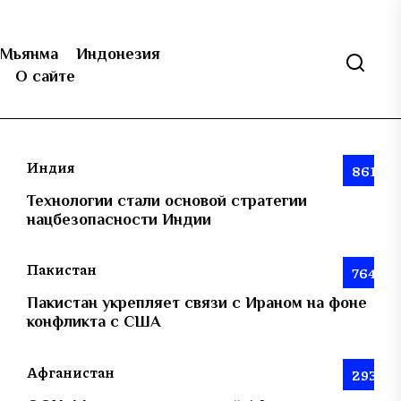
Мьянма
Индонезия
О сайте
Индия
861
Технологии стали основой стратегии
нацбезопасности Индии
Пакистан
764
Пакистан укрепляет связи с Ираном на фоне
конфликта с США
Афганистан
293