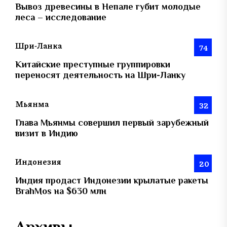
Вывоз древесины в Непале губит молодые
леса – исследование
Шри-Ланка
74
Китайские преступные группировки
переносят деятельность на Шри-Ланку
Мьянма
32
Глава Мьянмы совершил первый зарубежный
визит в Индию
Индонезия
20
Индия продаст Индонезии крылатые ракеты
BrahMos на $630 млн
Архивы