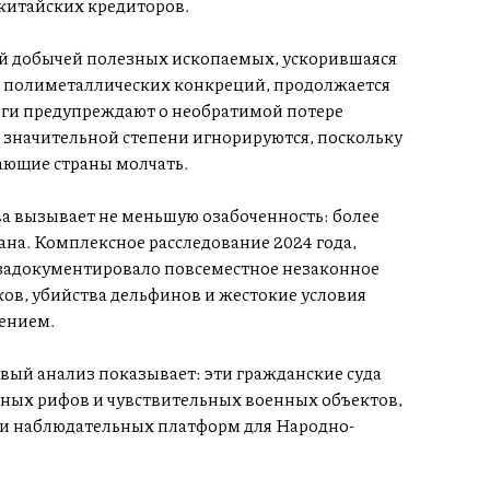
китайских кредиторов.
ой добычей полезных ископаемых, ускорившаяся
ю полиметаллических конкреций, продолжается
оги предупреждают о необратимой потере
 значительной степени игнорируются, поскольку
ающие страны молчать.
а вызывает не меньшую озабоченность: более
ана. Комплексное расследование 2024 года,
, задокументировало повсеместное незаконное
ов, убийства дельфинов и жестокие условия
лением.
вый анализ показывает: эти гражданские суда
ных рифов и чувствительных военных объектов,
и наблюдательных платформ для Народно-