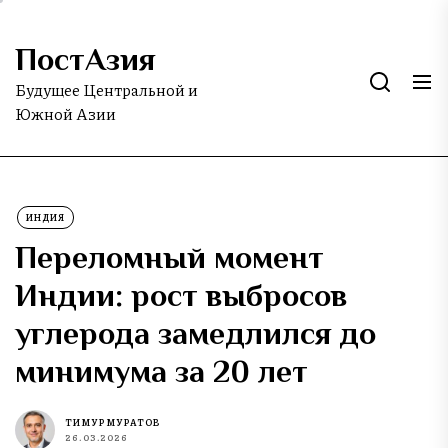
Skip
to
ПостАзия
the
content
Будущее Центральной и
Южной Азии
ИНДИЯ
Переломный момент
Индии: рост выбросов
углерода замедлился до
минимума за 20 лет
ТИМУР МУРАТОВ
26.03.2026