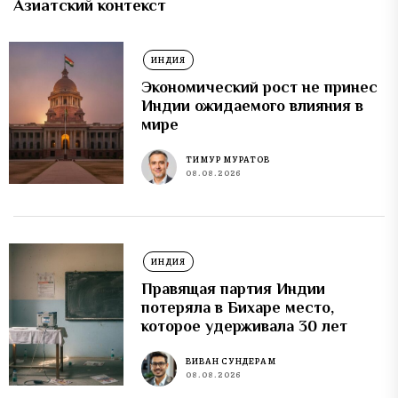
Азиатский контекст
ИНДИЯ
Экономический рост не принес
Индии ожидаемого влияния в
мире
ТИМУР МУРАТОВ
08.08.2026
ИНДИЯ
Правящая партия Индии
потеряла в Бихаре место,
которое удерживала 30 лет
ВИВАН СУНДЕРАМ
08.08.2026