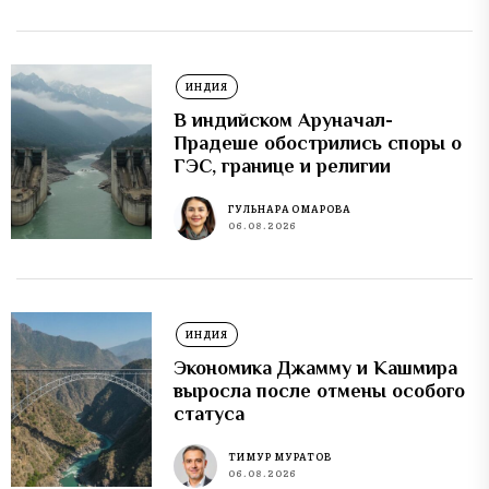
ИНДИЯ
В индийском Аруначал-
Прадеше обострились споры о
ГЭС, границе и религии
ГУЛЬНАРА ОМАРОВА
06.08.2026
ИНДИЯ
Экономика Джамму и Кашмира
выросла после отмены особого
статуса
ТИМУР МУРАТОВ
06.08.2026