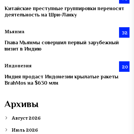
Китайские преступные группировки переносят
деятельность на Шри-Ланку
Мьянма
32
Глава Мьянмы совершил первый зарубежный
визит в Индию
Индонезия
20
Индия продаст Индонезии крылатые ракеты
BrahMos на $630 млн
Архивы
Август 2026
Июль 2026