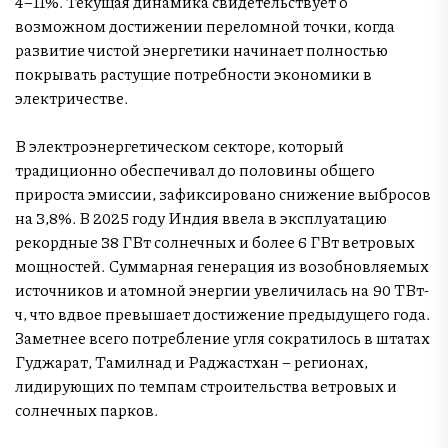
4–11%. Текущая динамика свидетельствует о
возможном достижении переломной точки, когда
развитие чистой энергетики начинает полностью
покрывать растущие потребности экономики в
электричестве.
В электроэнергетическом секторе, который
традиционно обеспечивал до половины общего
прироста эмиссии, зафиксировано снижение выбросов
на 3,8%. В 2025 году Индия ввела в эксплуатацию
рекордные 38 ГВт солнечных и более 6 ГВт ветровых
мощностей. Суммарная генерация из возобновляемых
источников и атомной энергии увеличилась на 90 ТВт-
ч, что вдвое превышает достижение предыдущего года.
Заметнее всего потребление угля сократилось в штатах
Гуджарат, Тамилнад и Раджастхан – регионах,
лидирующих по темпам строительства ветровых и
солнечных парков.