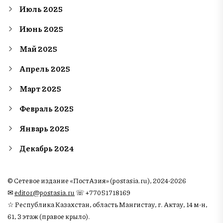
Июль 2025
Июнь 2025
Май 2025
Апрель 2025
Март 2025
Февраль 2025
Январь 2025
Декабрь 2024
© Сетевое издание «ПостАзия» (postasia.ru), 2024-2026
✉︎
editor@postasia.ru
☏ +77051718169
☆ Республика Казахстан, область Мангистау, г. Актау, 14 м-н,
61, 3 этаж (правое крыло).