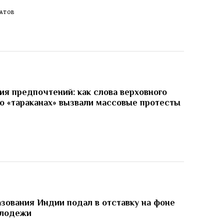
АТОВ
я предпочтений: как слова верховного
о «тараканах» вызвали массовые протесты
И
зования Индии подал в отставку на фоне
олодежи