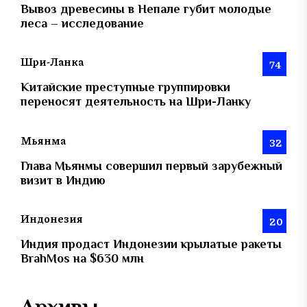
Вывоз древесины в Непале губит молодые
леса – исследование
Шри-Ланка
74
Китайские преступные группировки
переносят деятельность на Шри-Ланку
Мьянма
32
Глава Мьянмы совершил первый зарубежный
визит в Индию
Индонезия
20
Индия продаст Индонезии крылатые ракеты
BrahMos на $630 млн
Архивы