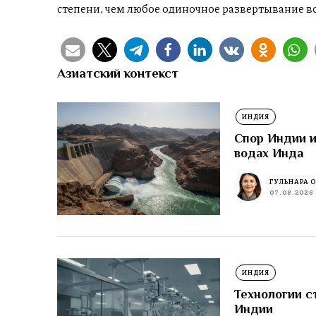
степени, чем любое одиночное развертывание в
Азиатский контекст
ИНДИЯ
Спор Индии и
водах Инда
ГУЛЬНАРА 
07.08.2026
ИНДИЯ
Технологии с
Индии