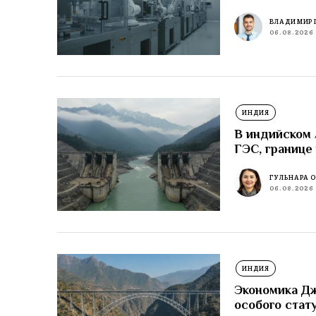
ВЛАДИМИР 
06.08.2026
ИНДИЯ
В индийском
ГЭС, границе
ГУЛЬНАРА 
06.08.2026
ИНДИЯ
Экономика Д
особого стат