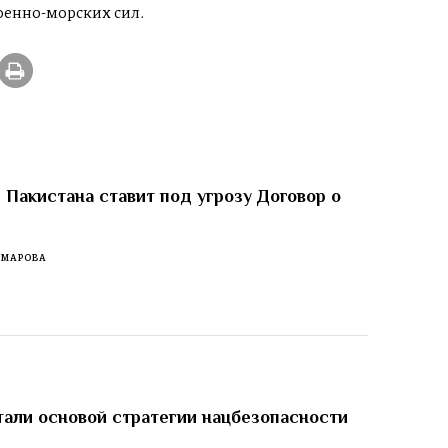
оенно-морских сил.
 Пакистана ставит под угрозу Договор о
ОМАРОВА
тали основой стратегии нацбезопасности