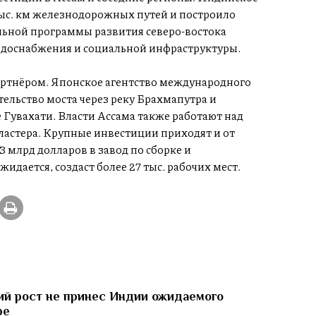
 тыс. км железнодорожных путей и построило
льной программы развития северо-востока
одоснабжения и социальной инфраструктуры.
ртнёром. Японское агентство международного
ельство моста через реку Брахмапутра и
 Гувахати. Власти Ассама также работают над
астера. Крупные инвестиции приходят и от
3 млрд долларов в завод по сборке и
дается, создаст более 27 тыс. рабочих мест.
й рост не принес Индии ожидаемого
ре