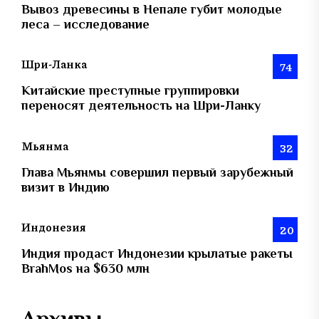
Вывоз древесины в Непале губит молодые
леса – исследование
Шри-Ланка
74
Китайские преступные группировки
переносят деятельность на Шри-Ланку
Мьянма
32
Глава Мьянмы совершил первый зарубежный
визит в Индию
Индонезия
20
Индия продаст Индонезии крылатые ракеты
BrahMos на $630 млн
Архивы