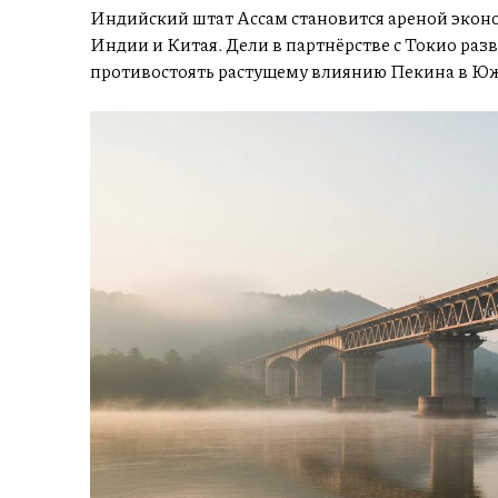
Индийский штат Ассам становится ареной эконо
Индии и Китая. Дели в партнёрстве с Токио раз
противостоять растущему влиянию Пекина в Ю