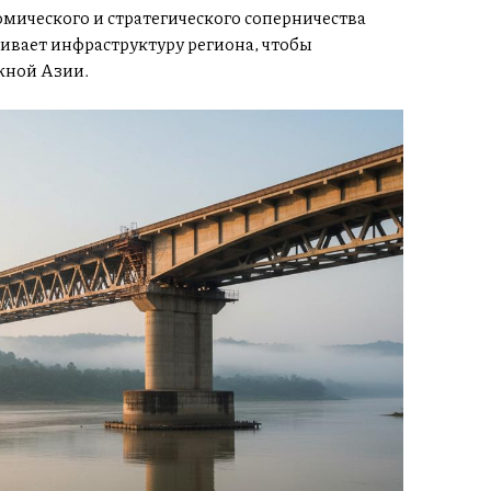
мического и стратегического соперничества
вивает инфраструктуру региона, чтобы
жной Азии.