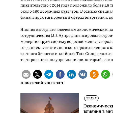
правительство с 2014 года проложило более 1,8
около 480 дорожных развязок. В рамках специа
финансируются проекты в сферах энергетики, в
Япония выступает ключевым экономическим па
сотрудничества (JICA) профинансировало строит
модернизирует систему водоснабжения в городе
созданием в штате японского промышленного кл
частного бизнеса: индийская Tata Group вложит 
тестированию полупроводников, который, как ожи
Азиатский контекст
ИНДИЯ
Экономически
влияния в ми