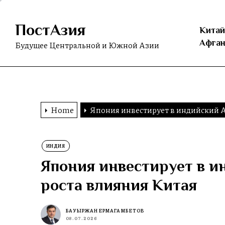
Skip
to
ПостАзия
the
Китай
content
Афган
Будущее Центральной и Южной Азии
Home
Япония инвестирует в индийский А
ИНДИЯ
Япония инвестирует в и
роста влияния Китая
БАУЫРЖАН ЕРМАГАМБЕТОВ
08.07.2026