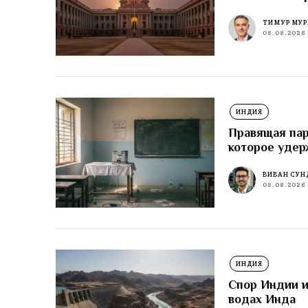
ТИМУР МУР
08.08.2026
ИНДИЯ
Правящая пар
которое удер
ВИВАН СУН
08.08.2026
ИНДИЯ
Спор Индии и
водах Инда