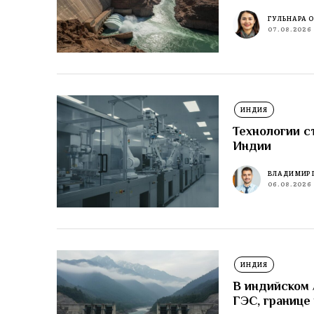
ГУЛЬНАРА 
07.08.2026
ИНДИЯ
Технологии с
Индии
ВЛАДИМИР 
06.08.2026
ИНДИЯ
В индийском
ГЭС, границе