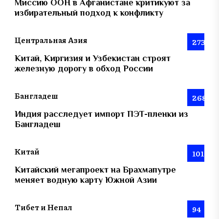
Миссию ООН в Афганистане критикуют за
избирательный подход к конфликту
Центральная Азия
273
Китай, Киргизия и Узбекистан строят
железную дорогу в обход России
Бангладеш
268
Индия расследует импорт ПЭТ-пленки из
Бангладеш
Китай
101
Китайский мегапроект на Брахмапутре
меняет водную карту Южной Азии
Тибет и Непал
94