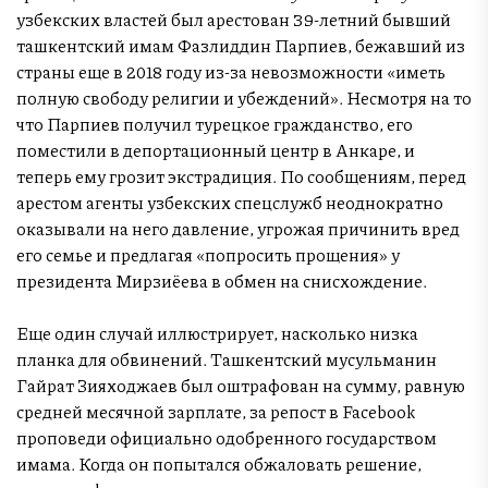
узбекских властей был арестован 39-летний бывший
ташкентский имам Фазлиддин Парпиев, бежавший из
страны еще в 2018 году из-за невозможности «иметь
полную свободу религии и убеждений». Несмотря на то
что Парпиев получил турецкое гражданство, его
поместили в депортационный центр в Анкаре, и
теперь ему грозит экстрадиция. По сообщениям, перед
арестом агенты узбекских спецслужб неоднократно
оказывали на него давление, угрожая причинить вред
его семье и предлагая «попросить прощения» у
президента Мирзиёева в обмен на снисхождение.
Еще один случай иллюстрирует, насколько низка
планка для обвинений. Ташкентский мусульманин
Гайрат Зияходжаев был оштрафован на сумму, равную
средней месячной зарплате, за репост в Facebook
проповеди официально одобренного государством
имама. Когда он попытался обжаловать решение,