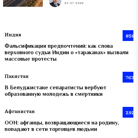
23.07.2026
Индия
858
Фальсификация предпочтений: как слова
верховного судьи Индии о «тараканах» вызвали
массовые протесты
Пакистан
763
В Белуджистане сепаратисты вербуют
образованную молодежь в смертники
Афганистан
292
ООН: афганцы, возвращающиеся на родину,
попадают в сети торговцев людьми