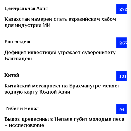
Центральная Азия
272
Казахстан намерен стать евразийским хабом
для индустрии ИИ
Бангладеш
267
Дефицит инвестиций угрожает суверенитету
Бангладеш
Китай
101
Китайский мегапроект на Брахмапутре меняет
водную карту Южной Азии
Тибет и Непал
94
Вывоз древесины в Непале губит молодые леса
– исследование