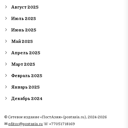
Август 2025
Июль 2025
Июнь 2025
Май 2025
Апрель 2025
Март 2025
Февраль 2025
Январь 2025
Декабрь 2024
© Сетевое издание «ПостАзия» (postasia.ru), 2024-2026
✉︎
editor@postasia.ru
☏ +77051718169