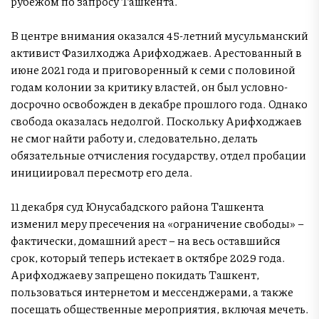
рубежом по запросу Ташкента.
В центре внимания оказался 45-летний мусульманский
активист Фазилходжа Арифходжаев. Арестованный в
июне 2021 года и приговоренный к семи с половиной
годам колонии за критику властей, он был условно-
досрочно освобожден в декабре прошлого года. Однако
свобода оказалась недолгой. Поскольку Арифходжаев
не смог найти работу и, следовательно, делать
обязательные отчисления государству, отдел пробации
инициировал пересмотр его дела.
11 декабря суд Юнусабадского района Ташкента
изменил меру пресечения на «ограничение свободы» –
фактически, домашний арест – на весь оставшийся
срок, который теперь истекает в октябре 2029 года.
Арифходжаеву запрещено покидать Ташкент,
пользоваться интернетом и мессенджерами, а также
посещать общественные мероприятия, включая мечеть.