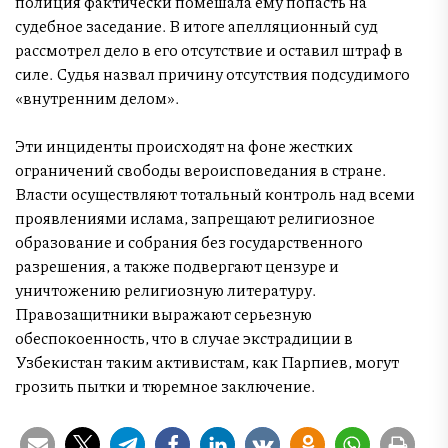
полиция фактически помешала ему попасть на
судебное заседание. В итоге апелляционный суд
рассмотрел дело в его отсутствие и оставил штраф в
силе. Судья назвал причину отсутствия подсудимого
«внутренним делом».
Эти инциденты происходят на фоне жестких
ограничений свободы вероисповедания в стране.
Власти осуществляют тотальный контроль над всеми
проявлениями ислама, запрещают религиозное
образование и собрания без государственного
разрешения, а также подвергают цензуре и
уничтожению религиозную литературу.
Правозащитники выражают серьезную
обеспокоенность, что в случае экстрадиции в
Узбекистан таким активистам, как Парпиев, могут
грозить пытки и тюремное заключение.