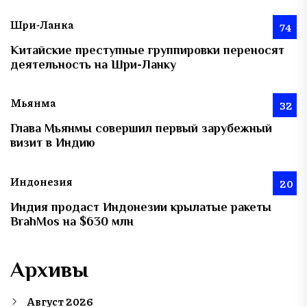
Шри-Ланка
74
Китайские преступные группировки переносят
деятельность на Шри-Ланку
Мьянма
32
Глава Мьянмы совершил первый зарубежный
визит в Индию
Индонезия
20
Индия продаст Индонезии крылатые ракеты
BrahMos на $630 млн
Архивы
Август 2026