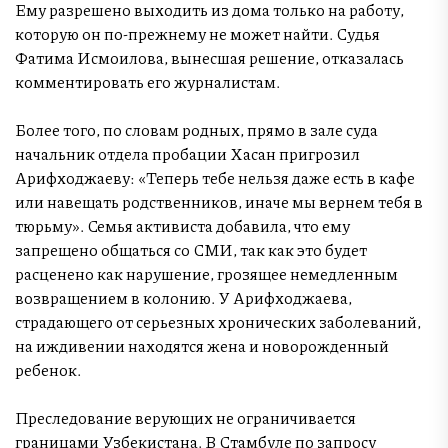
Ему разрешено выходить из дома только на работу,
которую он по-прежнему не может найти. Судья
Фатима Исмоилова, вынесшая решение, отказалась
комментировать его журналистам.
Более того, по словам родных, прямо в зале суда
начальник отдела пробации Хасан пригрозил
Арифходжаеву: «Теперь тебе нельзя даже есть в кафе
или навещать родственников, иначе мы вернем тебя в
тюрьму». Семья активиста добавила, что ему
запрещено общаться со СМИ, так как это будет
расценено как нарушение, грозящее немедленным
возвращением в колонию. У Арифходжаева,
страдающего от серьезных хронических заболеваний,
на иждивении находятся жена и новорожденный
ребенок.
Преследование верующих не ограничивается
границами Узбекистана. В Стамбуле по запросу